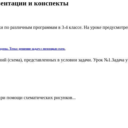
езентации и конспекты
 по различным программам в 3-4 классе. На уроке предусмотрен
ыдова. Тема: решение задач с помощью схем.
й (схема), представленных в условии задачи. Урок №1.Задача у
при помощи схематических рисунков...