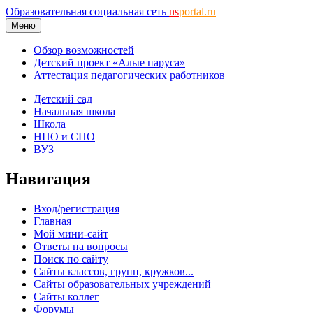
Образовательная социальная сеть
ns
portal.ru
Меню
Обзор возможностей
Детский проект «Алые паруса»
Аттестация педагогических работников
Детский сад
Начальная школа
Школа
НПО и СПО
ВУЗ
Навигация
Вход/регистрация
Главная
Мой мини-сайт
Ответы на вопросы
Поиск по сайту
Сайты классов, групп, кружков...
Сайты образовательных учреждений
Сайты коллег
Форумы