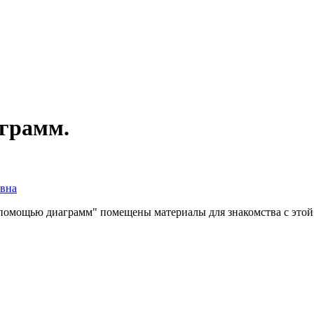
аграмм.
овна
с помощью диаграмм" помещены материалы для знакомства с этой