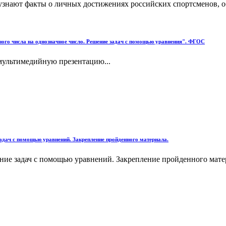
я, узнают факты о личных достижениях российских спортсменов, 
ного числа на однозначное число. Решение задач с помощью уравнения". ФГОС
мультимедийную презентацию...
задач с помощью уравнений. Закрепление пройденного материала.
ние задач с помощью уравнений. Закрепление пройденного матер