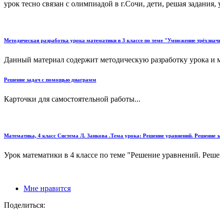
урок тесно связан с олимпиадой в г.Сочи, дети, решая задани
Методическая разработка урока математики в 3 классе по теме "Умножение трёхзнач
Данный материал содержит методическую разработку урока и 
Решение задач с помощью диаграмм
Карточки для самостоятельной работы...
Математика, 4 класс Система Л. Занкова .Тема урока: Решение уравнений. Решение 
Урок математики в 4 классе по теме "Решение уравнений. Реше
Мне нравится
Поделиться: