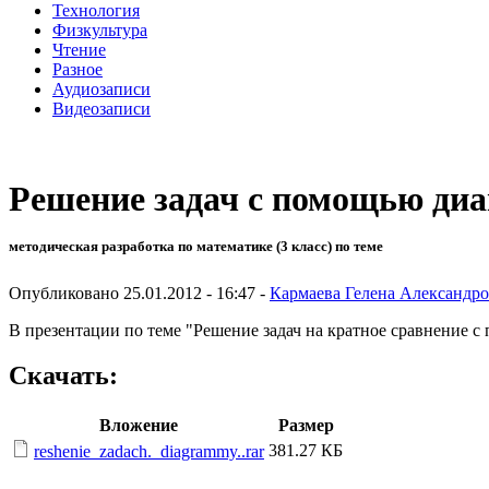
Технология
Физкультура
Чтение
Разное
Аудиозаписи
Видеозаписи
Решение задач с помощью ди
методическая разработка по математике (3 класс) по теме
Опубликовано 25.01.2012 - 16:47 -
Кармаева Гелена Александр
В презентации по теме "Решение задач на кратное сравнение 
Скачать:
Вложение
Размер
381.27 КБ
reshenie_zadach._diagrammy..rar