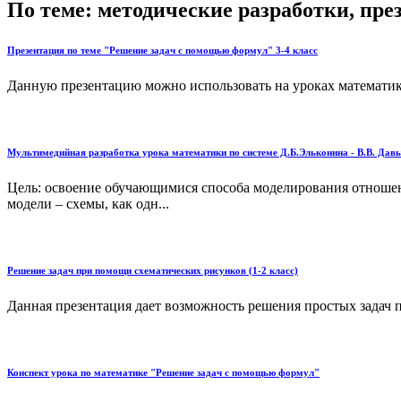
По теме: методические разработки, пр
Презентация по теме "Решение задач с помощью формул" 3-4 класс
Данную презентацию можно использовать на уроках математики
Мультимедийная разработка урока математики по системе Д.Б.Эльконина - В.В. Дав
Цель: освоение обучающимися способа моделирования отношени
модели – схемы, как одн...
Решение задач при помощи схематических рисунков (1-2 класс)
Данная презентация дает возможность решения простых задач 
Конспект урока по математике "Решение задач с помощью формул"