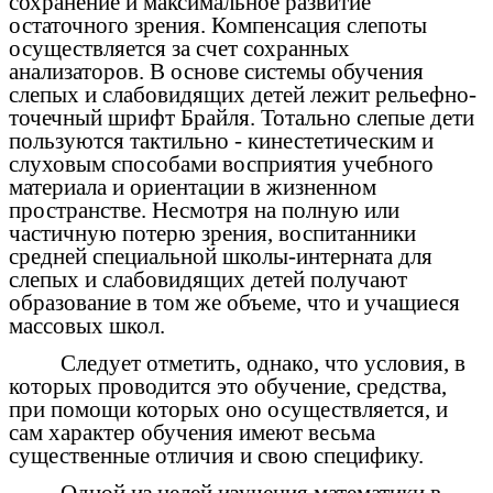
сохранение и максимальное развитие
остаточного зрения. Компенсация слепоты
осуществляется за счет сохранных
анализаторов. В основе системы обучения
слепых и слабовидящих детей лежит рельефно-
точечный шрифт Брайля. Тотально слепые дети
пользуются тактильно - кинестетическим и
слуховым способами восприятия учебного
материала и ориентации в жизненном
пространстве. Несмотря на полную или
частичную потерю зрения, воспитанники
средней специальной школы-интерната для
слепых и слабовидящих детей получают
образование в том же объеме, что и учащиеся
массовых школ.
Следует отметить, однако, что условия, в
которых проводится это обучение, средства,
при помощи которых оно осуществляется, и
сам характер
обучения имеют весьма
существенные отличия и свою специфику.