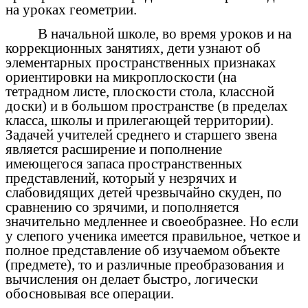
на уроках геометрии.
В начальной школе, во время уроков и на
коррекционных занятиях, дети узнают об
элементарных пространственных признаках
ориентировки на микроплоскости (на
тетрадном листе, плоскости стола, классной
доски) и в большом пространстве (в пределах
класса, школы и прилегающей территории).
Задачей учителей среднего и старшего звена
является расширение и пополнение
имеющегося запаса пространственных
представлений, который у незрячих и
слабовидящих детей чрезвычайно скуден, по
сравнению со зрячими, и пополняется
значительно медленнее и своеобразнее. Но если
у слепого ученика имеется правильное, четкое и
полное представление об изучаемом объекте
(предмете), то и различные преобразования и
вычисления он делает быстро, логически
обосновывая все операции.