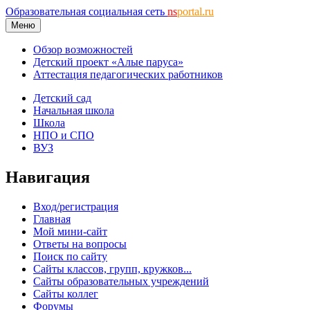
Образовательная социальная сеть
ns
portal.ru
Меню
Обзор возможностей
Детский проект «Алые паруса»
Аттестация педагогических работников
Детский сад
Начальная школа
Школа
НПО и СПО
ВУЗ
Навигация
Вход/регистрация
Главная
Мой мини-сайт
Ответы на вопросы
Поиск по сайту
Сайты классов, групп, кружков...
Сайты образовательных учреждений
Сайты коллег
Форумы