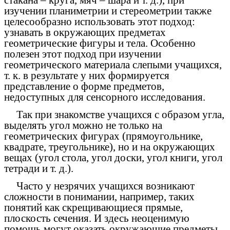
изучении планиметрии и стереометрии также
целесообразно использовать этот подход:
узнавать в окружающих предметах
геометрические фигуры и тела. Особенно
полезен этот подход при изучении
геометрического материала слепыми учащихся,
т. к. в результате у них формируется
представление о форме предметов,
недоступных для сенсорного исследования.
Так при знакомстве учащихся с образом угла,
выделять угол можно не только на
геометрических фигурах (прямоугольнике,
квадрате, треугольнике), но и на окружающих
вещах (угол стола, угол доски, угол книги, угол
тетради и т. д.).
Часто у незрячих учащихся возникают
сложности в понимании, например, таких
понятий как скрещивающиеся прямые,
плоскость сечения. И здесь неоценимую
помощь могут оказать окружающие предметы