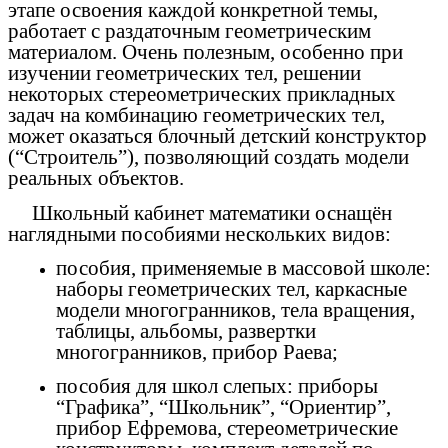
этапе освоения каждой конкретной темы,
работает с раздаточным геометрическим
материалом. Очень полезным, особенно при
изучении геометрических тел, решении
некоторых стереометрических прикладных
задач на комбинацию геометрических тел,
может оказаться блочный детский конструктор
(“Строитель”), позволяющий создать модели
реальных объектов.
Школьный кабинет математики оснащён
наглядными пособиями нескольких видов:
пособия, применяемые в массовой школе:
наборы геометрических тел, каркасные
модели многогранников, тела вращения,
таблицы, альбомы, развертки
многогранников, прибор Раева;
пособия для школ слепых: приборы
“Графика”, “Школьник”, “Ориентир”,
прибор Ефремова, стереометрические