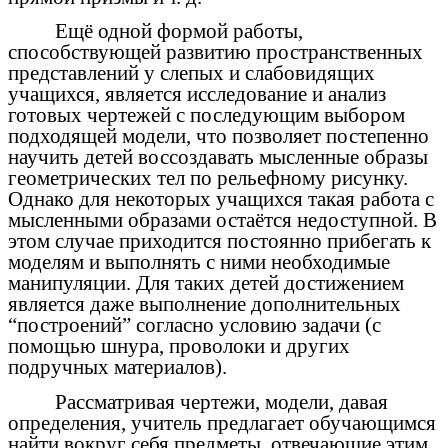
Ещё одной формой работы,
способствующей развитию пространственных
представлений у слепых и слабовидящих
учащихся, является исследование и анализ
готовых чертежей с последующим выбором
подходящей модели, что позволяет постепенно
научить детей воссоздавать мысленные образы
геометрических тел по рельефному рисунку.
Однако для некоторых учащихся такая работа с
мысленными образами остаётся недоступной. В
этом случае приходится постоянно прибегать к
моделям и выполнять с ними необходимые
манипуляции. Для таких детей достижением
является даже выполнение дополнительных
“построений” согласно условию задачи (с
помощью шнура, проволоки и других
подручных материалов).
Рассматривая чертежи, модели, давая
определения, учитель предлагает обучающимся
найти вокруг себя предметы, отвечающие этим