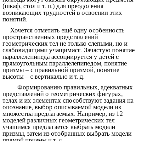
(шкаф, стол и т. п.) для преодоления
возникающих трудностей в освоении этих
понятий.
Хочется отметить ещё одну особенность
пространственных представлений
геометрических тел не только слепыми, но и
слабовидящими учащимися. Зачастую понятие
параллелепипеда ассоциируется у детей с
прямоугольным параллелепипедом, понятие
призмы – с правильной призмой, понятие
высоты – с вертикалью и т. д.
Формированию правильных, адекватных
представлений о геометрических фигурах,
телах и их элементах способствуют задания на
опознание, выбор описываемой модели из
множества предлагаемых. Например, из 12
моделей различных геометрических тел
учащимся предлагается выбрать модели
призмы, затем из отобранных выбрать модели
прямой призмы и т. д.