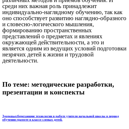
среди них важная роль принадлежит
индивидуально-наглядному обучению, так как
оно способствует развитию наглядно-образного
и словесно-логического мышления,
формированию пространственных
представлений о предметах и явлениях
окружающей действительности, а это и
является одним из ведущих условий подготовки
незрячих детей к жизни и трудовой
деятельности.
По теме: методические разработки,
презентации и конспекты
Здоровьесберегающие технологии в работе учителя начальной школы в период
обучения грамоте в классе слепых детей.