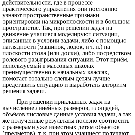
действительности, где в процессе
практического упражнения они постоянно
узнают пространственные признаки
ориентировки на микроплоскости и в большом
пространстве. Так, при решении задач на
движение учащиеся моделируют ситуации,
описанные в условии задачи, либо с помощью
наглядности (машинок, лодок, и т. п.) на
плоскости стола (или доски), либо посредством
ролевого разыгрывания ситуации. Этот приём,
используемый в массовых школах
преимущественно в начальных классах,
помогает тотально слепым детям лучше
представить ситуацию и выработать алгоритм
решения задачи.
При решении прикладных задач на
вычисление линейных размеров, площадей,
объёмов числовые данные условия задачи, а так
же полученные результаты полезно соотносить
с размерами уже известных детям объектов
(предметов), т. к. при этом учащиеся получают