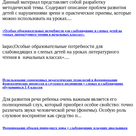
Данный материал представляет собой разработку
методической темы. Содержит описание проблем развития
детей с нарушениями зрени и практические приемы, которые
можно использовать на уроках....
«Особые образовательные потребности для слабовидящих и слепых детей на
уроках литературного чтения в начальных классах».
laquo;Особые образовательные потребности для
слабовидящих и слепых детей на уроках литературного
чтения в начальных классах»....
Использование современных педагогических технологий в формировании
фонематических процессов и слухового восприятия у слепых и слабовидящих
обучающихся 1-4 классов
Для развития речи ребенка очень важным является его
полноценный слух, который приобрел особое свойство: точно
различать звуки человеческой речи (фонемы). Особую роль
слуховое восприятие как средство п...
Формирование образов природного мира у слабовидящих младших школьников