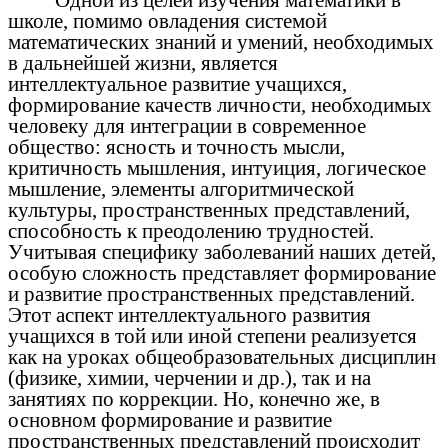
Одной из целей изучения математики в
школе, помимо овладения системой
математических знаний и умений, необходимых
в дальнейшей жизни, является
интеллектуальное развитие учащихся,
формирование качеств личности, необходимых
человеку для интеграции в современное
общество: ясность и точность мысли,
критичность мышления, интуиция, логическое
мышление, элементы алгоритмической
культуры, пространственных представлений,
способность к преодолению трудностей.
Учитывая специфику заболеваний наших детей,
особую сложность представляет формирование
и развитие пространственных представлений.
Этот аспект интеллектуального развития
учащихся в той или иной степени реализуется
как на уроках общеобразовательных дисциплин
(физике, химии, черчении и др.), так и на
занятиях по коррекции. Но, конечно же, в
основном формирование и развитие
пространственных представлений происходит