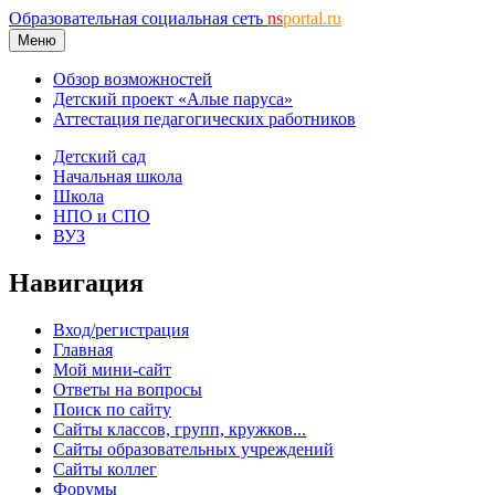
Образовательная социальная сеть
ns
portal.ru
Меню
Обзор возможностей
Детский проект «Алые паруса»
Аттестация педагогических работников
Детский сад
Начальная школа
Школа
НПО и СПО
ВУЗ
Навигация
Вход/регистрация
Главная
Мой мини-сайт
Ответы на вопросы
Поиск по сайту
Сайты классов, групп, кружков...
Сайты образовательных учреждений
Сайты коллег
Форумы