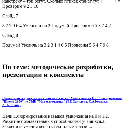
навстречу – три бегут. Сколько птичек станет тут ? _ + _ + =
Проверим 9 2 3 10
Слайд 7
8 7 5 9 6 4 Уменьши на 2 Подумай Проверим 6 5 3 7 4 2
Слайд 8
Подумай Увеличь на 3 2 3 1 4 6 5 Проверим 5 6 4 7 9 8
По теме: методические разработки,
презентации и конспекты
Презентация к уроку математики во 2 классе "Умножение на 0 и 1" по программе
"Школа 2100" по УМК "Моя математика" (Т.Е.Демидова, С.А.Козлова,
А.П.Тонких)
Цели:1.Формирование навыков умножения на 0 и 1.2.
Развитие познавательных способностей учащихся.3.
Закрепить умения решать текстовые задачи....