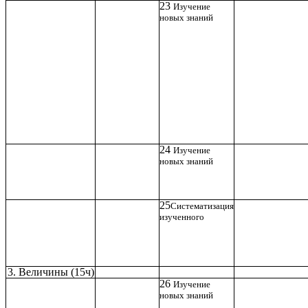
23
Изучение
новых знаний
24
Изучение
новых знаний
25
Систематизация
изученного
3. Величины (15ч)
26
Изучение
новых знаний