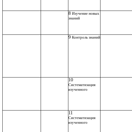
8
Изучение новых
знаний
9
Контроль знаний
10
Систематизация
изученного
11
Систематизация
изученного