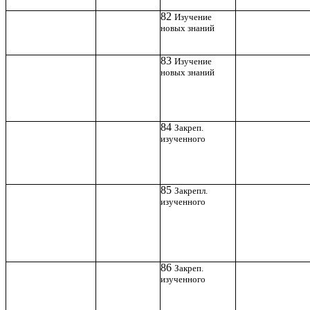
82
Изучение
новых знаний
83
Изучение
новых знаний
84
Закреп.
изученного
85
Закрепл.
изученного
86
Закреп.
изученного