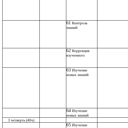
61
Контроль
знаний
62
Коррекция
изученного
63
Изучение
новых знаний
64
Изучение
новых знаний
3 четверть (40ч)
65
Изучение