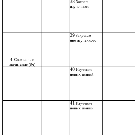
38
Закреп.
изученного
39
Закрепле
ние изученного
4. Сложение и
вычитание (8ч)
40
Изучение
новых знаний
41
Изучение
новых знаний