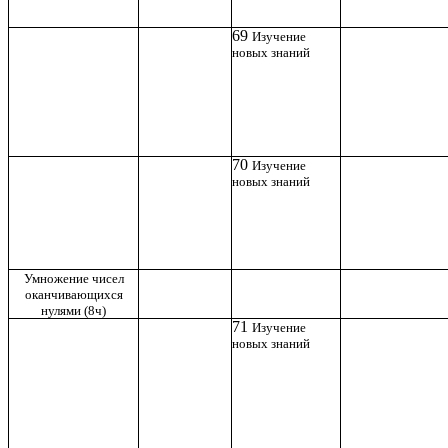
69
Изучение
новых знаний
70
Изучение
новых знаний
Умножение чисел
оканчивающихся
нулями (8ч)
71
Изучение
новых знаний