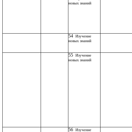
новых знаний
54
Изучение
новых знаний
55
Изучение
новых знаний
56
Изучение