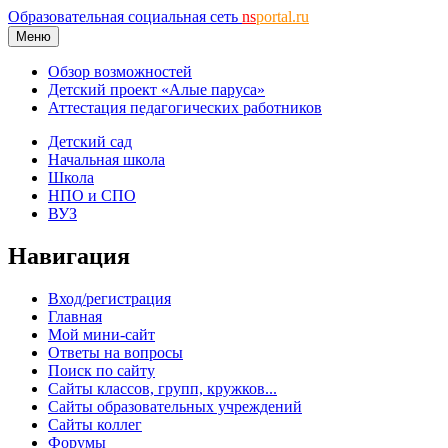
Образовательная социальная сеть
ns
portal.ru
Меню
Обзор возможностей
Детский проект «Алые паруса»
Аттестация педагогических работников
Детский сад
Начальная школа
Школа
НПО и СПО
ВУЗ
Навигация
Вход/регистрация
Главная
Мой мини-сайт
Ответы на вопросы
Поиск по сайту
Сайты классов, групп, кружков...
Сайты образовательных учреждений
Сайты коллег
Форумы