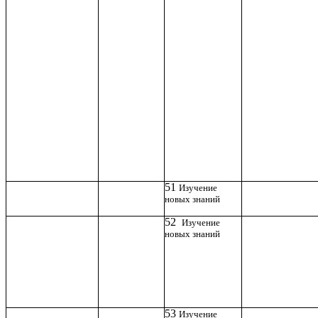
51
Изучение
новых знаний
52
Изучение
новых знаний
53
Изучение