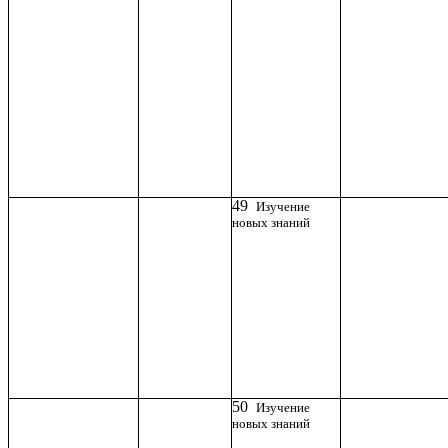
49
Изучение
новых знаний
50
Изучение
новых знаний