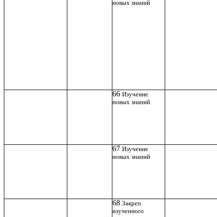
новых знаний
66
Изучение
новых знаний
67
Изучение
новых знаний
68
Закреп.
изученного