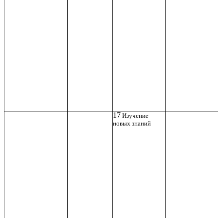
17
Изучение
новых знаний