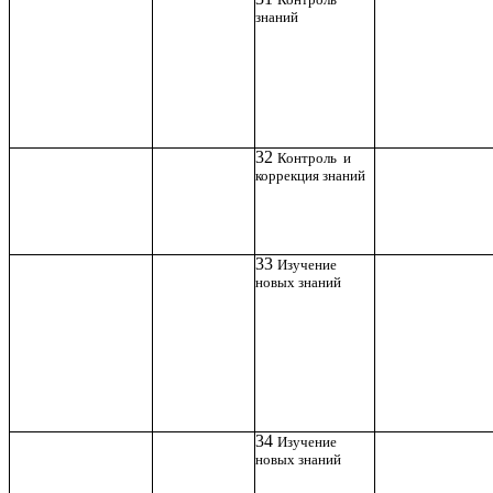
знаний
32
Контроль и
коррекция знаний
33
Изучение
новых знаний
34
Изучение
новых знаний