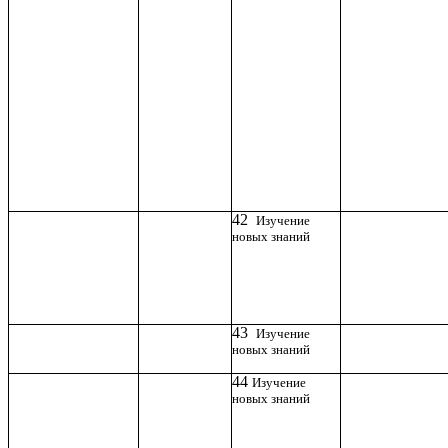
42
Изучение
новых знаний
43
Изучение
новых знаний
44
Изучение
новых знаний