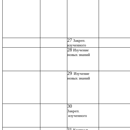
27
Закреп.
изученного
28
Изучение
новых знаний
29
Изучение
новых знаний
30
Закреп.
изученного
31
Контроль