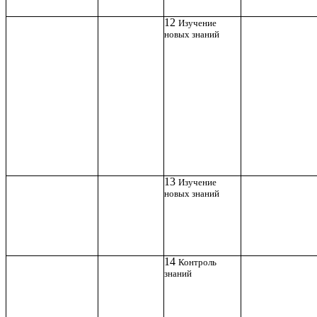
12
Изучение
новых знаний
13
Изучение
новых знаний
14
Контроль
знаний