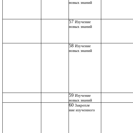
новых знаний
57
Изучение
новых знаний
58
Изучение
новых знаний
59
Изучение
новых знаний
60
Закрепле
ние изученного