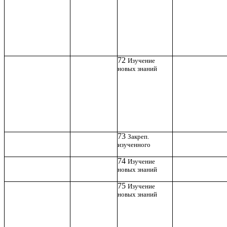
72
Изучение
новых знаний
73
Закреп.
изученного
74
Изучение
новых знаний
75
Изучение
новых знаний