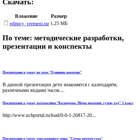
Скачать:
Вложение
Размер
1.25 МБ
edinicy_vremeni.rar
По теме: методические разработки,
презентации и конспекты
Презентация к уроку по теме "Единицы времени"
В данной презентации дети знакомятся с календарём,
различными видами часов....
Презентация к уроку математики "Календарь. Меры времени: сутки, год" 3 класс
http://www.uchportal.ru/load/0-0-1-26817-20...
Презентация к уроку окружающего мира "Смена времен года"