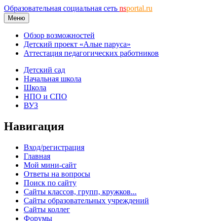
Образовательная социальная сеть
ns
portal.ru
Меню
Обзор возможностей
Детский проект «Алые паруса»
Аттестация педагогических работников
Детский сад
Начальная школа
Школа
НПО и СПО
ВУЗ
Навигация
Вход/регистрация
Главная
Мой мини-сайт
Ответы на вопросы
Поиск по сайту
Сайты классов, групп, кружков...
Сайты образовательных учреждений
Сайты коллег
Форумы