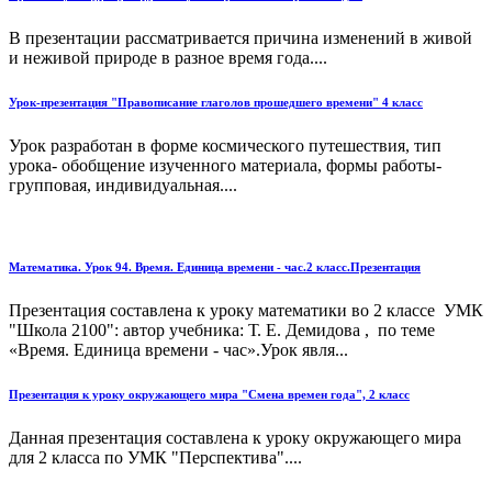
В презентации рассматривается причина изменений в живой
и неживой природе в разное время года....
Урок-презентация "Правописание глаголов прошедшего времени" 4 класс
Урок разработан в форме космического путешествия, тип
урока- обобщение изученного материала, формы работы-
групповая, индивидуальная....
Математика. Урок 94. Время. Единица времени - час.2 класс.Презентация
Презентация составлена к уроку математики во 2 классе УМК
"Школа 2100": автор учебника: Т. Е. Демидова , по теме
«Время. Единица времени - час».Урок явля...
Презентация к уроку окружающего мира "Смена времен года", 2 класс
Данная презентация составлена к уроку окружающего мира
для 2 класса по УМК "Перспектива"....