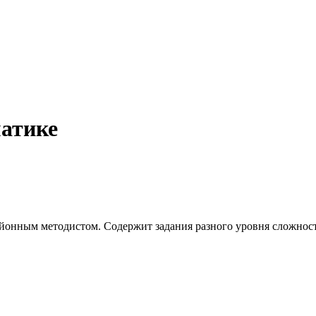
матике
йонным методистом. Содержит задания разного уровня сложности