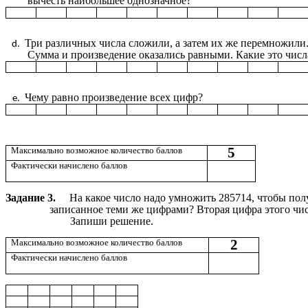
вычесть наибольшее однозначное?
Три различных числа сложили, а затем их же перемножили
Сумма и произведение оказались равными. Какие это числ
Чему равно произведение всех цифр?
5
Максимально возможное количество баллов
Фактически начислено баллов
Задание 3.
На какое число надо умножить 285714, чтобы полу
записанное теми же цифрами? Вторая цифра этого числа
Запиши решение.
2
Максимально возможное количество баллов
Фактически начислено баллов