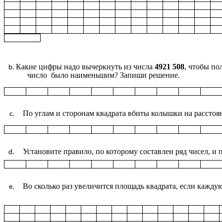
Какие цифры надо вычеркнуть из числа
4921 508
, чтобы по
число было наименьшим? Запиши решение.
По углам и сторонам квадрата вбиты колышки на расстоян
Установите правило, по которому составлен ряд чисел, и п
Во сколько раз увеличится площадь квадрата, если кажду