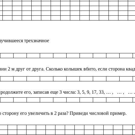
лучившееся трехзначное
ии 2 м друг от друга. Сколько колышек вбито, если сторона ква
родолжите его, записав еще 3 числа: 3, 5, 9, 17, 33, … , … , … .
ю сторону его увеличить в 2 раза? Приведи числовой пример.