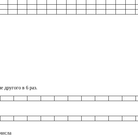
е другого в 6 раз.
числа