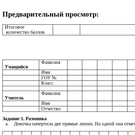
Предварительный просмотр:
Итоговое
количество баллов
Фамилия
Учащийся
Имя
ГОУ №
Класс
Фамилия
Учитель
Имя
Отчество
Задание 1. Разминка
Девочка начертила две прямые линии. На одной она отмети