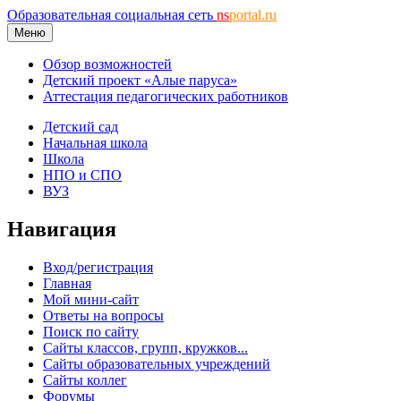
Образовательная социальная сеть
ns
portal.ru
Меню
Обзор возможностей
Детский проект «Алые паруса»
Аттестация педагогических работников
Детский сад
Начальная школа
Школа
НПО и СПО
ВУЗ
Навигация
Вход/регистрация
Главная
Мой мини-сайт
Ответы на вопросы
Поиск по сайту
Сайты классов, групп, кружков...
Сайты образовательных учреждений
Сайты коллег
Форумы