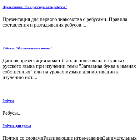
Презентация "Как разгадывать ребусы"
Презентация для первого знакомства с ребусами. Правила
составления и разгадывания ребусов....
Ребусы "Музыкальные имена"
Данная презентация может быть использована на уроках
русского языка при изучении темы "Заглавная буква в именах
собственных" или на уроках музыки для мотивации к
изучению нот....
Ребусы
Ребусы...
Ребусы для урока
Прятки со словамиРазвивающие игры-заданияЗанимательных