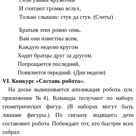
И считают громко вслух,
Только слышно: стук да стук. (Счеты)
Братьев этих ровно семь.
Вам они известны всем,
Каждую неделю кругом
Ходят братцы друг за другом.
Попрощается последний,
Появляется передний. (Дни недели)
VI. Конкурс «Составь робота».
На доске вывешивается аппликация робота. (см.
приложение №4). Команды получают по набору
геометрических фигур. (В наборах могут быть
лишние фигуры.) По сигналу водящего дети
составляют робота. Побеждает тот, кто быстрее всех
собрал.