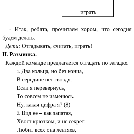
играть
- Итак, ребята, прочитаем хором, что сегодня
будем делать.
Дети:
Отгадывать, считать, играть!
II. Разминка.
Каждой команде предлагается отгадать по загадке.
Два кольца, но без конца,
В середине нет гвоздя.
Если я перевернусь,
То совсем не изменюсь.
Ну, какая цифра я? (8)
Вид ее – как запятая,
Хвост крючком, и не секрет:
Любит всех она лентяев,