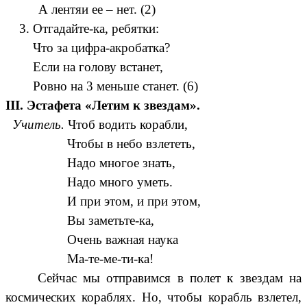
А лентяи ее – нет. (2)
3. Отгадайте-ка, ребятки:
Что за цифра-акробатка?
Если на голову встанет,
Ровно на 3 меньше станет. (6)
III. Эстафета «Летим к звездам».
Учитель.
Чтоб водить корабли,
Чтобы в небо взлететь,
Надо многое знать,
Надо много уметь.
И при этом, и при этом,
Вы заметьте-ка,
Очень важная наука
Ма-те-ме-ти-ка!
Сейчас мы отправимся в полет к звездам на
космических кораблях. Но, чтобы корабль взлетел,