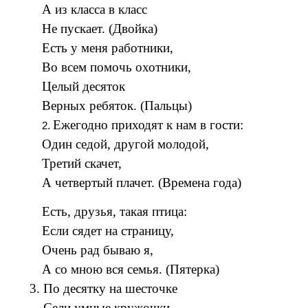
А из класса в класс
Не пускает. (Двойка)
Есть у меня работники,
Во всем помочь охотники,
Целый десяток
Верных ребяток. (Пальцы)
Ежегодно приходят к нам в гости:
Один седой, другой молодой,
Третий скачет,
А четвертый плачет. (Времена года)
Есть, друзья, такая птица:
Если сядет на страницу,
Очень рад бываю я,
А со мною вся семья. (Пятерка)
3. По десятку на шесточке
Сели умные кружочки