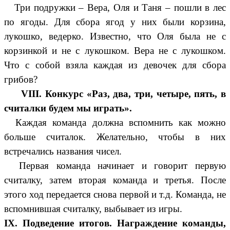
Три подружки – Вера, Оля и Таня – пошли в лес
по ягоды. Для сбора ягод у них были корзина,
лукошко, ведерко. Известно, что Оля была не с
корзинкой и не с лукошком. Вера не с лукошком.
Что с собой взяла каждая из девочек для сбора
грибов?
VIII. Конкурс «Раз, два, три, четыре, пять, в
считалки будем мы играть».
Каждая команда должна вспомнить как можно
больше считалок. Желательно, чтобы в них
встречались названия чисел.
Первая команда начинает и говорит первую
считалку, затем вторая команда и третья. После
этого ход передается снова первой и т.д. Команда, не
вспомнившая считалку, выбывает из игры.
IХ. Подведение итогов. Награждение команды,