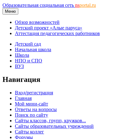
Образовательная социальная сеть
ns
portal.ru
Меню
Обзор возможностей
Детский проект «Алые паруса»
Аттестация педагогических работников
Детский сад
Начальная школа
Школа
НПО и СПО
ВУЗ
Навигация
Вход/регистрация
Главная
Мой мини-сайт
Ответы на вопросы
Поиск по сайту
Сайты классов, групп, кружков...
Сайты образовательных учреждений
Сайты коллег
Форумы