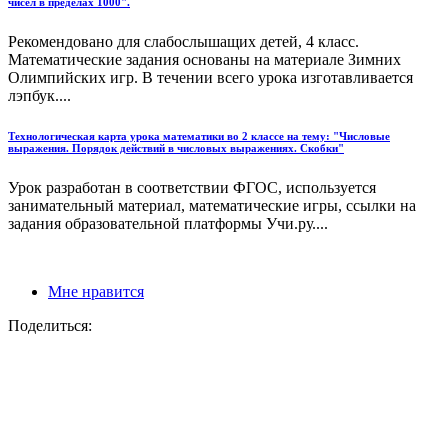
чисел в пределах 1000".
Рекомендовано для слабослышащих детей, 4 класс.
Математические задания основаны на материале Зимних
Олимпийских игр. В течении всего урока изготавливается
лэпбук....
Технологическая карта урока математики во 2 классе на тему: "Числовые
выражения. Порядок действий в числовых выражениях. Скобки"
Урок разработан в соответствии ФГОС, используется
занимательный материал, математические игры, ссылки на
задания образовательной платформы Учи.ру....
Мне нравится
Поделиться: