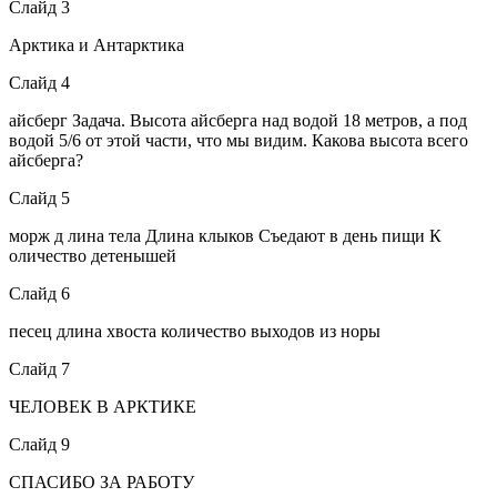
Слайд 3
Арктика и Антарктика
Слайд 4
айсберг Задача. Высота айсберга над водой 18 метров, а под
водой 5/6 от этой части, что мы видим. Какова высота всего
айсберга?
Слайд 5
морж д лина тела Длина клыков Съедают в день пищи К
оличество детенышей
Слайд 6
песец длина хвоста количество выходов из норы
Слайд 7
ЧЕЛОВЕК В АРКТИКЕ
Слайд 9
СПАСИБО ЗА РАБОТУ