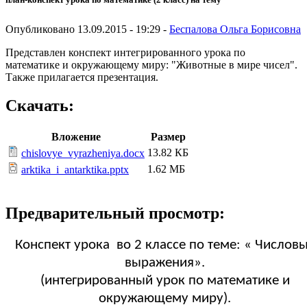
Опубликовано 13.09.2015 - 19:29 -
Беспалова Ольга Борисовна
Представлен конспект интегрированного урока по
математике и окружающему миру: "Животные в мире чисел".
Также прилагается презентация.
Скачать:
Вложение
Размер
13.82 КБ
chislovye_vyrazheniya.docx
1.62 МБ
arktika_i_antarktika.pptx
Предварительный просмотр:
Конспект урока во 2 классе по теме: « Числов
выражения».
(интегрированный урок по математике и
окружающему миру).