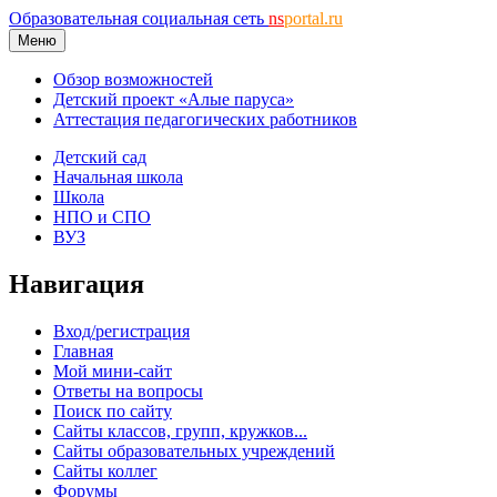
Образовательная социальная сеть
ns
portal.ru
Меню
Обзор возможностей
Детский проект «Алые паруса»
Аттестация педагогических работников
Детский сад
Начальная школа
Школа
НПО и СПО
ВУЗ
Навигация
Вход/регистрация
Главная
Мой мини-сайт
Ответы на вопросы
Поиск по сайту
Сайты классов, групп, кружков...
Сайты образовательных учреждений
Сайты коллег
Форумы