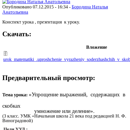
Опубликовано 07.12.2015 - 16:34 -
Бородина Наталья
Анатольевна
Конспект урока , презентация к уроку.
Скачать:
Вложение
urok_matematiki_.uproshchenie_vyrazheniy_soderzhashchih_v_skob
Предварительный просмотр:
«Упрощение выражений, содержащих в
Тема урока:
скобках
умножение или деление».
(3 класс. УМК «Начальная школа 21 века под редакцией Н. Ф.
Виноградовой)
Цели УУД :