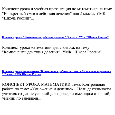
Конспект урока и учебная презентация по математике на тему
"Конкретный смысл действия деления" для 2 класса, УМК
"Школа России"...
Конспект урока "Компоненты действия деления" (2 класс, УМК "Школа России")
Конспект урока математики для 2 класса, на тему
"Компоненты действия деления", УМК "Школа России"...
Конспект урока математики "Контрольная работа по теме: «Умножение и деление»
" 2 класс УМК Школа России
КОНСПЕКТ УРОКА МАТЕМАТИКИ Тема: Контрольная
работа по теме: «Умножение и деление» Цели деятельности
учителя: создание условий для проверки имеющихся знаний,
умений по завершен...