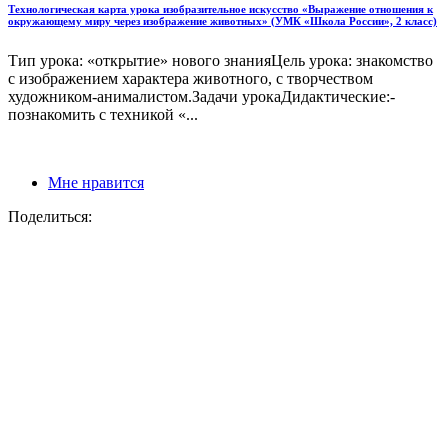
Технологическая карта урока изобразительное искусство «Выражение отношения к
окружающему миру через изображение животных» (УМК «Школа России», 2 класс)
Тип урока: «открытие» нового знанияЦель урока: знакомство
с изображением характера животного, с творчеством
художником-анималистом.Задачи урокаДидактические:-
познакомить с техникой «...
Мне нравится
Поделиться: