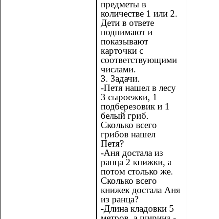
предметы в
количестве 1 или 2.
Дети в ответе
поднимают и
показывают
карточки с
соответствующими
числами.
3. Задачи.
-Петя нашел в лесу
3 сыроежки, 1
подберезовик и 1
белый гриб.
Сколько всего
грибов нашел
Петя?
-Аня достала из
ранца 2 книжки, а
потом столько же.
Сколько всего
книжек достала Аня
из ранца?
-Длина кладовки 5
метров, а ширина -