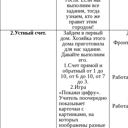
выполним все
задания, тогда
узнаем, кто же
правит этим
городом!
2.Устный счет.
Зайдем в первый
дом. Хозяйка этого
Фронт
дома приготовила
для нас задание.
Давайте выполним
его.
1.Счет прямой и
обратный от 1 до
10, от 6 до 10, от 7
Работа
до 3.
2.Игра
«Покажи цифру».
Учитель поочередно
показывает
Работа
карточки с
картинками, на
которых
изображены разные