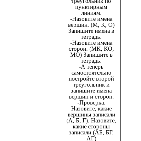
треугольник по
пунктирным
линиям.
-Назовите имена
вершин. (М, К, О)
Запишите имена в
тетрадь.
-Назовите имена
сторон. (МК, КО,
МО) Запишите в
тетрадь.
-А теперь
самостоятельно
постройте второй
треугольник и
запишите имена
вершин и сторон.
-Проверка.
Назовите, какие
вершины записали
(А, Б, Г). Назовите,
какие стороны
записали (АБ, БГ,
АГ)