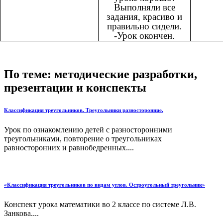
Выполняли все
задания, красиво и
правильно сидели.
-Урок окончен.
По теме: методические разработки,
презентации и конспекты
Классификация треугольников. Треугольники разносторонние.
Урок по ознакомлению детей с разносторонними
треугольниками, повторение о треугольниках
равносторонних и равнобедренных....
«Классификация треугольников по видам углов. Остроугольный треугольник»
Конспект урока математики во 2 классе по системе Л.В.
Занкова....