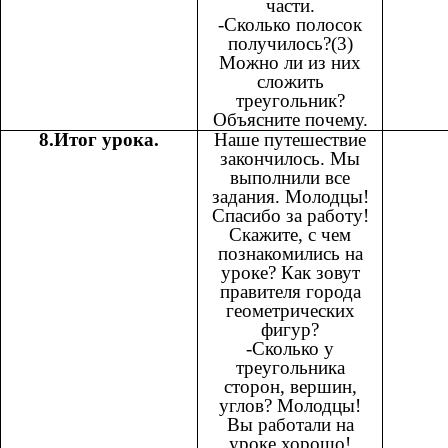
части.
-Сколько полосок
получилось?(3)
Можно ли из них
сложить
треугольник?
Объясните почему.
8.Итог урока.
Наше путешествие
закончилось. Мы
выполнили все
задания. Молодцы!
Спасибо за работу!
Скажите, с чем
познакомились на
уроке? Как зовут
правителя города
геометрических
фигур?
-Сколько у
треугольника
сторон, вершин,
углов? Молодцы!
Вы работали на
уроке хорошо!