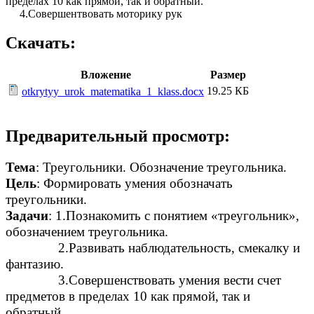
пределах 10 как прямой, так и обратный.
4.Совершентвовать моторику рук
Скачать:
Вложение
Размер
19.25 КБ
otkrytyy_urok_matematika_1_klass.docx
Предварительный просмотр:
Тема
: Треугольники. Обозначение треугольника.
Цель
: Формировать умения обозначать
треугольники.
Задачи
: 1.Познакомить с понятием «треугольник»,
обозначением треугольника.
2.Развивать наблюдательность, смекалку и
фантазию.
3.Совершенствовать умения вести счет
предметов в пределах 10 как прямой, так и
обратный.