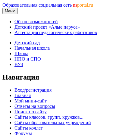
Образовательная социальная сеть
ns
portal.ru
Меню
Обзор возможностей
Детский проект «Алые паруса»
Аттестация педагогических работников
Детский сад
Начальная школа
Школа
НПО и СПО
ВУЗ
Навигация
Вход/регистрация
Главная
Мой мини-сайт
Ответы на вопросы
Поиск по сайту
Сайты классов, групп, кружков...
Сайты образовательных учреждений
Сайты коллег
Форумы