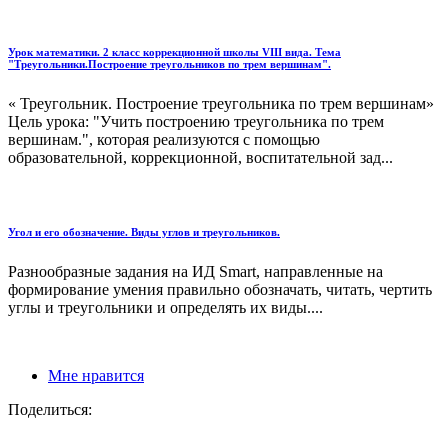
Урок математики. 2 класс коррекционной школы VIII вида. Тема
"Треугольники.Построение треугольников по трем вершинам".
« Треугольник. Построение треугольника по трем вершинам»
Цель урока: "Учить построению треугольника по трем
вершинам.", которая реализуются с помощью
образовательной, коррекционной, воспитательной зад...
Угол и его обозначение. Виды углов и треугольников.
Разнообразные задания на ИД Smart, направленные на
формирование умения правильно обозначать, читать, чертить
углы и треугольники и определять их виды....
Мне нравится
Поделиться: