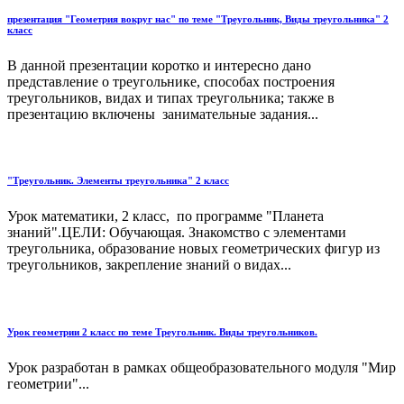
презентация "Геометрия вокруг нас" по теме "Треугольник, Виды треугольника" 2
класс
В данной презентации коротко и интересно дано
представление о треугольнике, способах построения
треугольников, видах и типах треугольника; также в
презентацию включены занимательные задания...
"Треугольник. Элементы треугольника" 2 класс
Урок математики, 2 класс, по программе "Планета
знаний".ЦЕЛИ: Обучающая. Знакомство с элементами
треугольника, образование новых геометрических фигур из
треугольников, закрепление знаний о видах...
Урок геометрии 2 класс по теме Треугольник. Виды треугольников.
Урок разработан в рамках общеобразовательного модуля "Мир
геометрии"...