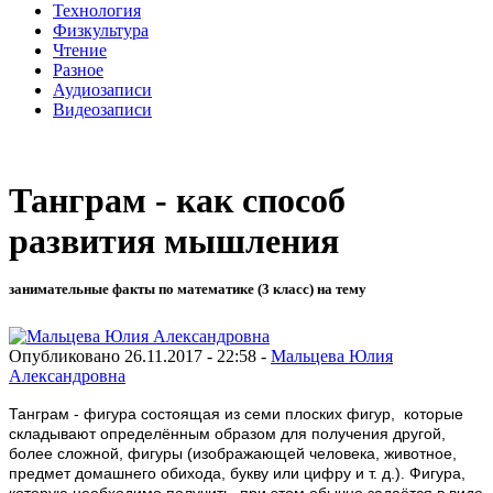
Технология
Физкультура
Чтение
Разное
Аудиозаписи
Видеозаписи
Танграм - как способ
развития мышления
занимательные факты по математике (3 класс) на тему
Опубликовано 26.11.2017 - 22:58 -
Мальцева Юлия
Александровна
Танграм - фигура состоящая из семи плоских фигур,
которые
складывают определённым образом для получения другой,
более сложной, фигуры (изображающей человека, животное,
предмет домашнего обихода, букву или цифру и т. д.). Фигура,
которую необходимо получить, при этом обычно задаётся в виде