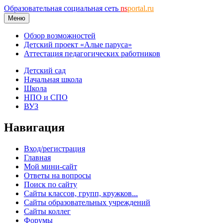
Образовательная социальная сеть
ns
portal.ru
Меню
Обзор возможностей
Детский проект «Алые паруса»
Аттестация педагогических работников
Детский сад
Начальная школа
Школа
НПО и СПО
ВУЗ
Навигация
Вход/регистрация
Главная
Мой мини-сайт
Ответы на вопросы
Поиск по сайту
Сайты классов, групп, кружков...
Сайты образовательных учреждений
Сайты коллег
Форумы