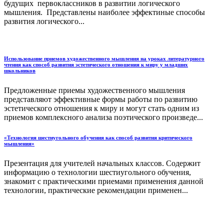
будущих первоклассников в развитии логического
мышления. Представлены наиболее эффектиные способы
развития логического...
Использование приемов художественного мышления на уроках литературного
чтения как способ развития эстетического отношения к миру у младших
школьников
Предложенные приемы художественного мышления
представляют эффективные формы работы по развитию
эстетического отношения к миру и могут стать одним из
приемов комплексного анализа поэтического произведе...
«Технология шестиугольного обучения как способ развития критического
мышления»
Презентация для учителей начальных классов. Содержит
информацию о технологии шестиугольного обучения,
знакомит с практическими приемами применения данной
технологии, практические рекомендации применен...