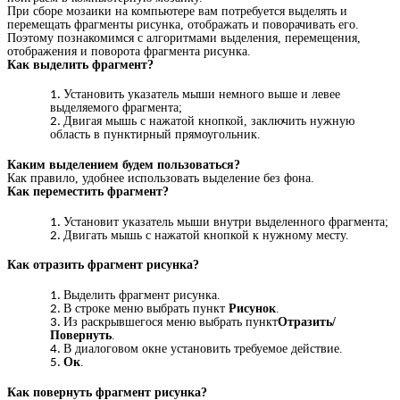
При сборе мозаики на компьютере вам потребуется выделять и
перемещать фрагменты рисунка, отображать и поворачивать его.
Поэтому познакомимся с алгоритмами выделения, перемещения,
отображения и поворота фрагмента рисунка.
Как выделить фрагмент?
Установить указатель мыши немного выше и левее
выделяемого фрагмента;
Двигая мышь с нажатой кнопкой, заключить нужную
область в пунктирный прямоугольник.
Каким выделением будем пользоваться?
Как правило, удобнее использовать выделение без фона.
Как переместить фрагмент?
Установит указатель мыши внутри выделенного фрагмента;
Двигать мышь с нажатой кнопкой к нужному месту.
Как отразить фрагмент рисунка?
Выделить фрагмент рисунка.
В строке меню выбрать пункт
Рисунок
.
Из раскрывшегося меню выбрать пункт
Отразить/
Повернуть
.
В диалоговом окне установить требуемое действие.
Ок
.
Как повернуть фрагмент рисунка?