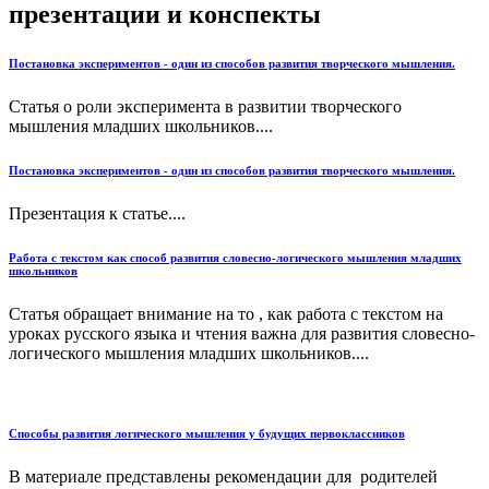
презентации и конспекты
Постановка экспериментов - один из способов развития творческого мышления.
Статья о роли эксперимента в развитии творческого
мышления младших школьников....
Постановка экспериментов - один из способов развития творческого мышления.
Презентация к статье....
Работа с текстом как способ развития словесно-логического мышления младших
школьников
Статья обращает внимание на то , как работа с текстом на
уроках русского языка и чтения важна для развития словесно-
логического мышления младших школьников....
Способы развития логического мышления у будущих первоклассников
В материале представлены рекомендации для родителей