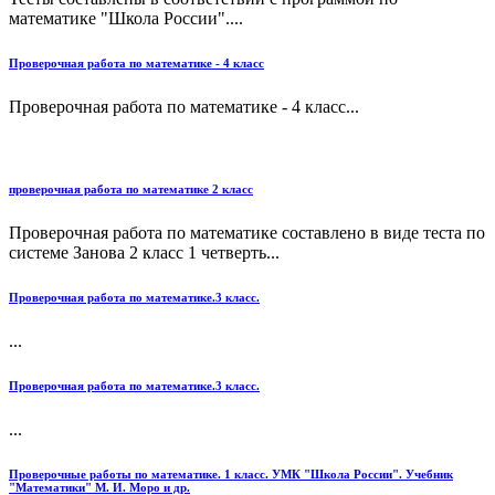
математике "Школа России"....
Проверочная работа по математике - 4 класс
Проверочная работа по математике - 4 класс...
проверочная работа по математике 2 класс
Проверочная работа по математике составлено в виде теста по
системе Занова 2 класс 1 четверть...
Проверочная работа по математике.3 класс.
...
Проверочная работа по математике.3 класс.
...
Проверочные работы по математике. 1 класс. УМК "Школа России". Учебник
"Математики" М. И. Моро и др.