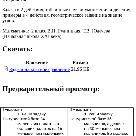
Задача в 2 действия, табличные случаи умножения и деления,
примеры в 4 действия, геометрическое задание на знание
углов.
Математика: 2 класс В.Н. Рудницкая, Т.В. Юдачева
(Начальная школа XXI века)
Скачать:
Вложение
Размер
21.96 КБ
Задачи на кратное сравнение
Предварительный просмотр:
I –вариант
II – вариант
Реши задачу
Реши задачу
На туристской базе 24
На туристской базе 36
маленьких палаток, а
мальчиков, а девочек
больших палаток на 16
на 30 меньше, чем
меньше, чем маленьких
мальчиков. Во сколько