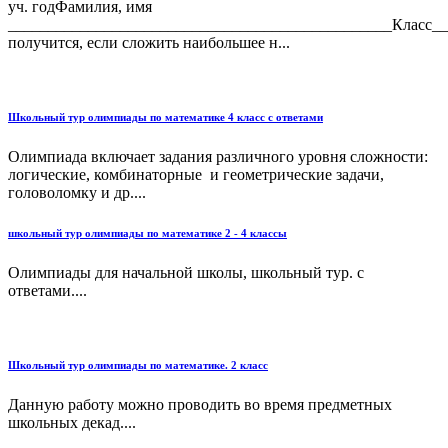
уч. годФамилия, имя
________________________________________________Класс__
получится, если сложить наибольшее н...
Школьный тур олимпиады по математике 4 класс с ответами
Олимпиада включает задания различного уровня сложности:
логические, комбинаторные и геометрические задачи,
головоломку и др....
школьный тур олимпиады по математике 2 - 4 классы
Олимпиады для начальной школы, школьный тур. с
ответами....
Школьный тур олимпиады по математике. 2 класс
Данную работу можно проводить во время предметных
школьных декад....