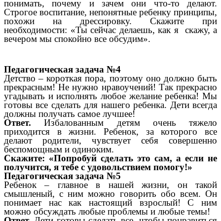
понимать, почему и зачем они что-то делают.
Строгое воспитание, непонятные ребенку принципы,
похожи на дрессировку. Скажите при
необходимости: «Ты сейчас делаешь, как я скажу, а
вечером мы спокойно все обсудим».
Педагогическая задача №4
Детство – короткая пора, поэтому оно должно быть
прекрасным! Не нужно нравоучений! Так прекрасно
угадывать и исполнять любое желание ребенка! Мы
готовы все сделать для нашего ребенка. Дети всегда
должны получать самое лучшее!
Ответ.
Избалованным детям очень тяжело
приходится в жизни. Ребенок, за которого все
делают родители, чувствует себя совершенно
беспомощным и одиноким.
Скажите: «Попробуй сделать это сам, а если не
получится, я тебе с удовольствием помогу!»
Педагогическая задача №5
Ребенок – главное в нашей жизни, он такой
смышленый, с ним можно говорить обо всем. Он
понимает нас как настоящий взрослый! С ним
можно обсуждать любые проблемы и любые темы!
Ответ.
Дети готовы сделать все, чтобы понравиться