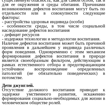
существенную опасность, как для самой особи, так и
для ее окружения и среды обитания. Причинами
возникновения дефектов воспитания могут быть по
отдельности или в совокупности следующие
факторы:
- расстройства здоровья индивида (особи)
- особенности среды, в том числе социальной
наследование дефектов воспитания
- дефицит ресурсов
- издержки технологии и методологии воспитания.
Наличие дефектов воспитания может быть причиной
проявления в дальнейшем у индивида различных
форм поведения. Одновременно с этим механизм
формирования дефектов воспитания в природе
является своеобразным фильтром, действующим в
рамках естественного отбора и предотвращающим
устойчивое воспроизведение определенных
патологий (не обязательно поведенческих) в
потомстве.
Дети джунглей.
Отсутствие должного воспитания приводит к
задержке умственного развития, искажению
формирования социально-необходимых для жизни в
человеческом обществе ролей.