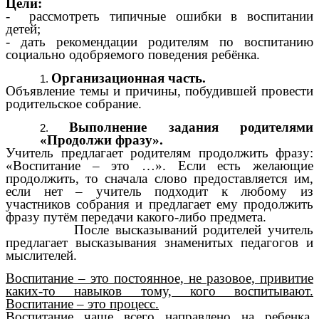
Цели:
- рассмотреть типичные ошибки в воспитании
детей;
- дать рекомендации родителям по воспитанию
социально одобряемого поведения ребёнка.
Организационная часть.
Объявление темы и причины, побудившей провести
родительское собрание.
Выполнение задания родителями
«Продолжи фразу».
Учитель предлагает родителям продолжить фразу:
«Воспитание – это …». Если есть желающие
продолжить, то сначала слово предоставляется им,
если нет – учитель подходит к любому из
участников собрания и предлагает ему продолжить
фразу путём передачи какого-либо предмета.
После высказываний родителей учитель
предлагает высказывания знаменитых педагогов и
мыслителей.
Воспитание – это постоянное, не разовое, привитие
каких-то навыков тому, кого воспитывают.
Воспитание – это процесс.
Воспитание чаще всего направлено на ребенка,