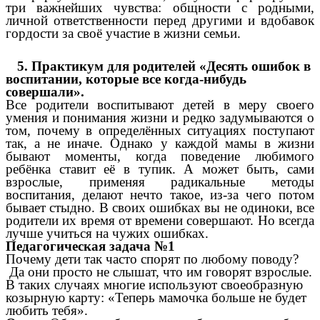
три важнейших чувства: общности с родными,
личной ответственности перед другими и вдобавок
гордости за своё участие в жизни семьи.
5. Практикум для родителей «Десять ошибок в
воспитании, которые все когда-нибудь
совершали».
Все родители воспитывают детей в меру своего
умения и понимания жизни и редко задумываются о
том, почему в определённых ситуациях поступают
так, а не иначе. Однако у каждой мамы в жизни
бывают моменты, когда поведение любимого
ребёнка ставит её в тупик. А может быть, сами
взрослые, применяя радикальные методы
воспитания, делают нечто такое, из-за чего потом
бывает стыдно. В своих ошибках вы не одиноки, все
родители их время от времени совершают. Но всегда
лучше учиться на чужих ошибках.
Педагогическая задача №1
Почему дети так часто спорят по любому поводу?
Да они просто не слышат, что им говорят взрослые.
В таких случаях многие используют своеобразную
козырную карту: «Теперь мамочка больше не будет
любить тебя».