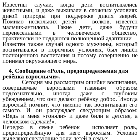
Известны случаи, когда дети воспитывались
животными, и даже выживали в сложных условиях
дикой природы при поддержке диких зверей.
Помимо нескольких детей — волков, известен
мальчик-антилопа. Такие дети, даже будучи
перенесенными в человеческое общество,
практически не поддаются полноценной адаптации.
Известен также случай одного мужчины, который
воспитывался в тюремных условиях, был лишён
полноценного воспитания и потому совершенно не
понимал окружающего мира.
4. Сообщение «Роль, предопределяемая для
ребёнка взрослыми».
Сегодня мы рассмотрим ошибки воспитания,
совершаемые взрослыми главным образом
подсознательно, иногда даже с глубоким
убеждением, что они делают ребёнку добро. Иногда
взрослый помнит, что именно так воспитывали его
самого. И он рассуждает следующим образом:
«Ведь и меня «гоняли» и даже били в детстве, а
человеком сделали!».
Нередко в семье ребёнок исполняет роль,
предопределённую для него взрослым. Условно
выделяют следующие роли детей в семье: