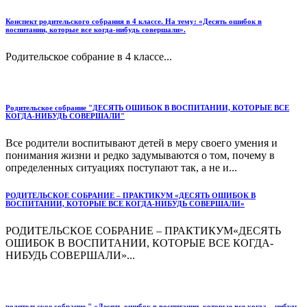
Конспект родительского собрания в 4 классе. На тему: «Десять ошибок в
воспитании, которые все когда-нибудь совершали».
Родительское собрание в 4 классе...
Родительское собрание "ДЕСЯТЬ ОШИБОК В ВОСПИТАНИИ, КОТОРЫЕ ВСЕ
КОГДА-НИБУДЬ СОВЕРШАЛИ"
Все родители воспитывают детей в меру своего умения и
понимания жизни и редко задумываются о том, почему в
определенных ситуациях поступают так, а не и...
РОДИТЕЛЬСКОЕ СОБРАНИЕ – ПРАКТИКУМ «ДЕСЯТЬ ОШИБОК В
ВОСПИТАНИИ, КОТОРЫЕ ВСЕ КОГДА-НИБУДЬ СОВЕРШАЛИ»
РОДИТЕЛЬСКОЕ СОБРАНИЕ – ПРАКТИКУМ«ДЕСЯТЬ
ОШИБОК В ВОСПИТАНИИ, КОТОРЫЕ ВСЕ КОГДА-
НИБУДЬ СОВЕРШАЛИ»...
родительское собрание " «Десять ошибок в воспитании, которые все когда – нибудь