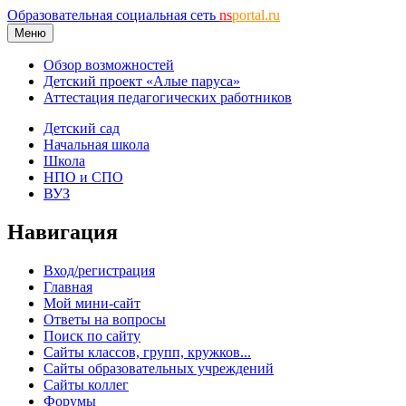
Образовательная социальная сеть
ns
portal.ru
Меню
Обзор возможностей
Детский проект «Алые паруса»
Аттестация педагогических работников
Детский сад
Начальная школа
Школа
НПО и СПО
ВУЗ
Навигация
Вход/регистрация
Главная
Мой мини-сайт
Ответы на вопросы
Поиск по сайту
Сайты классов, групп, кружков...
Сайты образовательных учреждений
Сайты коллег
Форумы