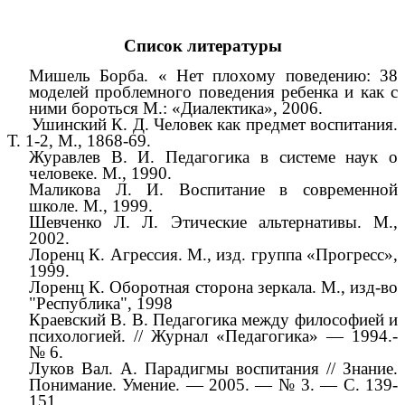
Список литературы
Мишель Борба. « Нет плохому поведению: 38
моделей проблемного поведения ребенка и как с
ними бороться М.: «Диалектика», 2006.
Ушинский К. Д. Человек как предмет воспитания.
Т. 1-2, М., 1868-69.
Журавлев В. И. Педагогика в системе наук о
человеке. М., 1990.
Маликова Л. И. Воспитание в современной
школе. М., 1999.
Шевченко Л. Л. Этические альтернативы. М.,
2002.
Лоренц К. Агрессия. М., изд. группа «Прогресс»,
1999.
Лоренц К. Оборотная сторона зеркала. М., изд-во
"Республика", 1998
Краевский В. В. Педагогика между философией и
психологией. // Журнал «Педагогика» — 1994.-
№ 6.
Луков Вал. А. Парадигмы воспитания // Знание.
Понимание. Умение. — 2005. — № 3. — С. 139-
151.