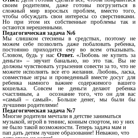
своим родителям, даже готовы погрузиться в
сложный мир взрослых проблем, вместо того,
чтобы обсуждать свои интересы со сверстниками.
Но при этом их собственные проблемы так и
остаются нерешенными.
Педагогическая задача №6
Мы слишком стеснены в средствах, поэтому не
можем себе позволить даже побаловать ребенка,
постоянно приходится ему во всем отказывать.
Словом, будь у нас
Ответ.
«Любовь не купить за
деньги» – звучит банально, но это так. Вы не
должны чувствовать угрызения совести за то, что не
можете исполнять все его желания. Любовь, ласка,
совместные игры и проведенный вместе досуг для
ребенка намного важнее содержимого вашего
кошелька. Совсем не деньги делают ребенка
счастливым, а осознание того, что он для вас
«самый – самый». Больше денег, мы были бы
лучшими родителями!
Педагогическая задача №7
Многие родители мечтали в детстве заниматься
музыкой, игрой в теннис, конным спортом, но у них
не было такой возможности. Теперь задача мам и
пап дать детям лучшее образование! Неважно, что