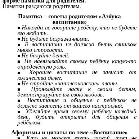
форме памятки для родителей.
Памятки раздаются родителям.
Памятка – советы родителям «Азбука
воспитания»
Никогда не говорите ребёнку, что не будете
его любить.
Не будьте безразличными.
В воспитании не должно быть слишком
много строгости.
Не балуйте детей.
Не навязывайте своему ребёнку какую-то
определённую роль.
Хорошее воспитание не зависит от
количества денег.
Не стройте «наполеоновские» планы.
Проявляйте ласку к своим детям,
демонстрируйте им свою любовь.
Воспитание и общение с ребёнком не
должно зависеть от вашего настроения.
Уделяйте время своему ребёнку каждый
день, будьте открыты для общения с
ребёнком.
Афоризмы и цитаты по теме «Воспитание»
Кто не может взять лаской, тот не