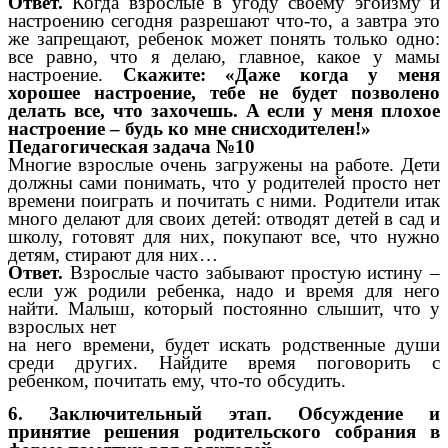
Ответ.
Когда взрослые в угоду своему эгоизму и
настроению сегодня разрешают что-то, а завтра это
же запрещают, ребенок может понять только одно:
все равно, что я делаю, главное, какое у мамы
настроение.
Скажите: «Даже когда у меня
хорошее настроение, тебе не будет позволено
делать все, что захочешь. А если у меня плохое
настроение – будь ко мне снисходителен!»
Педагогическая задача №10
Многие взрослые очень загружены на работе. Дети
должны сами понимать, что у родителей просто нет
времени поиграть и почитать с ними. Родители итак
много делают для своих детей: отводят детей в сад и
школу, готовят для них, покупают все, что нужно
детям, стирают для них…
Ответ.
Взрослые часто забывают простую истину –
если уж родили ребенка, надо и время для него
найти. Малыш, который постоянно слышит, что у
взрослых нет
на него времени, будет искать родственные души
среди других. Найдите время поговорить с
ребенком, почитать ему, что-то обсудить.
6. Заключительный этап. Обсуждение и
принятие решения родительского собрания в