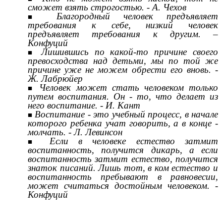
сможет взять строгостью. - А. Чехов
Благородный человек предъявляет
требования к себе, низкий человек
предъявляет требования к другим. –
Конфуций
Лишившись по какой-то причине своего
превосходства над детьми, мы по той же
причине уже не можем обрести его вновь. -
Ж. Лабрюйер
Человек может стать человеком только
путем воспитания. Он - то, что делает из
него воспитание. - И. Кант
Воспитание - это учебный процесс, в начале
которого ребенка учат говорить, а в конце -
молчать. - Л. Левинсон
Если в человеке естество затмит
воспитанность, получится дикарь, а если
воспитанность затмит естество, получится
знаток писаний. Лишь тот, в ком естество и
воспитанность пребывают в равновесии,
может считаться достойным человеком. -
Конфуций