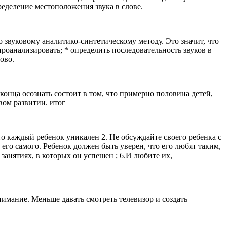
пределение местоположения звука в слове.
 звуковому аналитико-синтетическому методу. Это значит, что
проанализировать; * определить последовательность звуков в
ово.
 конца осознать состоит в том, что примерно половина детей,
вом развитии. итог
то каждый ребенок уникален 2. Не обсуждайте своего ребенка с
 его самого. Ребенок должен быть уверен, что его любят таким,
 занятиях, в которых он успешен ; 6.И любите их,
нимание. Меньше давать смотреть телевизор и создать