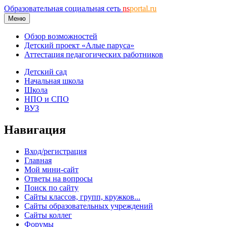
Образовательная социальная сеть
ns
portal.ru
Меню
Обзор возможностей
Детский проект «Алые паруса»
Аттестация педагогических работников
Детский сад
Начальная школа
Школа
НПО и СПО
ВУЗ
Навигация
Вход/регистрация
Главная
Мой мини-сайт
Ответы на вопросы
Поиск по сайту
Сайты классов, групп, кружков...
Сайты образовательных учреждений
Сайты коллег
Форумы