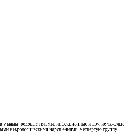
дов у мамы, родовые травмы, инфекционные и другие тяжелые
личными неврологическими нарушениями. Четвертую группу