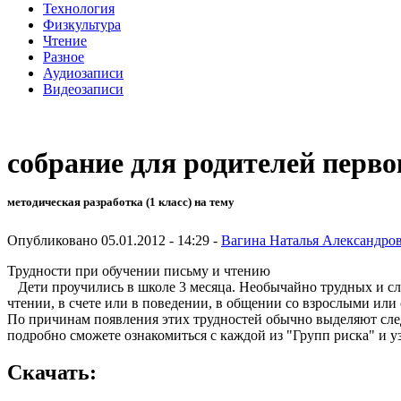
Технология
Физкультура
Чтение
Разное
Аудиозаписи
Видеозаписи
собрание для родителей перв
методическая разработка (1 класс) на тему
Опубликовано 05.01.2012 - 14:29 -
Вагина Наталья Александро
Трудности при обучении письму и чтению
Дети проучились в школе 3 месяца. Необычайно трудных и слож
чтении, в счете или в поведении, в общении со взрослыми или
По причинам появления этих трудностей обычно выделяют след
подробно сможете ознакомиться с каждой из "Групп риска" и 
Скачать: