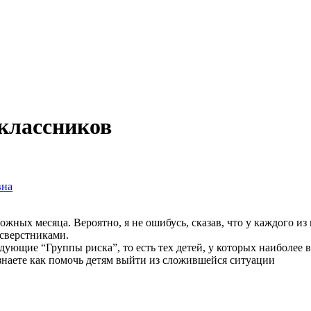
оклассников
вна
ных месяца. Вероятно, я не ошибусь, сказав, что у каждого из
 сверстниками.
ующие “Группы риска”, то есть тех детей, у которых наиболее
узнаете как помочь детям выйти из сложившейся ситуации