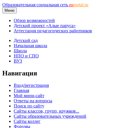
Образовательная социальная сеть
ns
portal.ru
Меню
Обзор возможностей
Детский проект «Алые паруса»
Аттестация педагогических работников
Детский сад
Начальная школа
Школа
НПО и СПО
ВУЗ
Навигация
Вход/регистрация
Главная
Мой мини-сайт
Ответы на вопросы
Поиск по сайту
Сайты классов, групп, кружков...
Сайты образовательных учреждений
Сайты коллег
Форумы