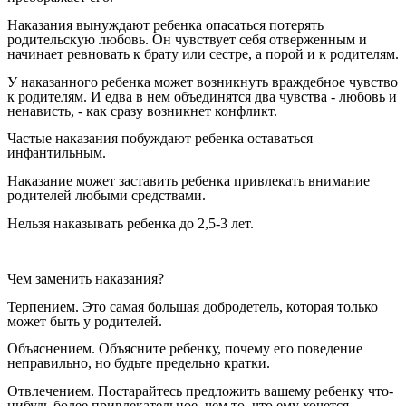
Наказания вынуждают ребенка опасаться потерять
родительскую любовь. Он чувствует себя отверженным и
начинает ревновать к брату или сестре, а порой и к родителям.
У наказанного ребенка может возникнуть враждебное чувство
к родителям. И едва в нем объединятся два чувства - любовь и
ненависть, - как сразу возникнет конфликт.
Частые наказания побуждают ребенка оставаться
инфантильным.
Наказание может заставить ребенка привлекать внимание
родителей любыми средствами.
Нельзя наказывать ребенка до 2,5-3 лет.
Чем заменить наказания?
Терпением. Это самая большая добродетель, которая только
может быть у родителей.
Объяснением. Объясните ребенку, почему его поведение
неправильно, но будьте предельно кратки.
Отвлечением. Постарайтесь предложить вашему ребенку что-
нибудь более привлекательное, чем то, что ему хочется.