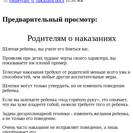
11.91 КБ
roditelyam_o_nakazanii.docx
Предварительный просмотр:
Родителям о наказаниях
Шлепая ребенка, вы учите его бояться вас.
Проявляя при детях худшие черты своего характера, вы
показываете им плохой пример.
Телесные наказания требуют от родителей меньше всего ума и
способностей, чем любые другие воспитательные меры.
Шлепки могут только утвердить, но не изменить поведение
ребенка.
Если вы шлепаете ребенка «под горячую руку», это означает,
что вы хуже владеете собой, нежели требуете того от ребенка.
Задача дисциплинарной техники - изменить желания ребенка,
а не только его поведение.
Очень часто наказание не исправляет поведение, а лишь
преображает его.