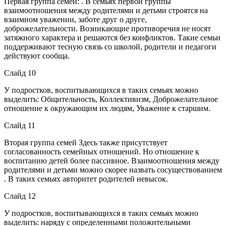
Первая группа семей: . В семьях первой группы
взаимоотношения между родителями и детьми строятся на
взаимном уважении, заботе друг о друге,
доброжелательности. Возникающие противоречия не носят
затяжного характера и решаются без конфликтов. Такие семьи
поддерживают тесную связь со школой, родители и педагоги
действуют сообща.
Слайд 10
У подростков, воспитывающихся в таких семьях можно
выделить: Общительность, Коллективизм, Доброжелательное
отношение к окружающим их людям, Уважение к старшим.
Слайд 11
Вторая группа семей Здесь также присутствует
согласованность семейных отношений. Но отношение к
воспитанию детей более пассивное. Взаимоотношения между
родителями и детьми можно скорее назвать сосуществованием
. В таких семьях авторитет родителей невысок.
Слайд 12
У подростков, воспитывающихся в таких семьях можно
выделить: наряду с определенными положительными