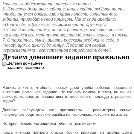
Главное - поддерживать интерес к учению.
5. Проверяя домашнее задание, нацеливайте ребёнка на то,
чтобы он умел доказывать правильность выполненного
задания, приводить свои примеры. Чаще спрашивайте:
«Почему?», «Докажи», «А можно ли по-другому?».
6. Содействуйте тому, чтобы ребёнок участвовал во всех
касающихся его мероприятиях, проводимых в классе, в школе.
7. Старайтесь выслушивать рассказы ребёнка (о себе, о
товарищах, о школе) до конца. Поделиться своими
переживаниями - естественная потребность детей.
Делаем домашнее задание правильно
Родители хотят, чтобы с первых дней учебы ребенок правильно
выполнял домашнее задание. Но как ему помочь в этом, не лишая
самостоятельности, инициативы и творческого подхода к решению
задач?
Давайте рассуждать «от противного» - рассмотрим самые
популярные родительские ошибки на нескольких историях из жизни:
История первая: мы защитим тебя... от математики
Когда ученица третьего класса Ирочка приходит из школы, дома