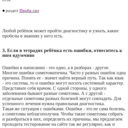
раздел
Проба сил
Любой ребёнок может пройти диагностику и узнать, какие
пробелы в знаниях у него есть.
3. Если в тетрадях ребёнка есть ошибки, отнеситесь к
ним вдумчиво
Ошибки в написании - это одно, а в разборах - другое.
Многие ошибки симптоматичны. Часто у разных ошибок одна
причина. Понять ее - значит найти верный путь. Так как язык
- это система, то и ошибки могут носить системный характер.
Представьте себя врачом. С одной стороны, у одного
заболевания бывают разные симптомы. А с другой -
отдельные симптомы разных болезней могут совпадать. Для
успешного лечения нужна правильная диагностика.
Такая же ситуация с ошибками. Ошибки - это не сама болезнь,
а симптомы неблагополучия. Чтобы такие симптомы собрать
и разобраться в них, определить их причины, мы предлагаем
проходить тестирование на сайте так же регулярно, как и