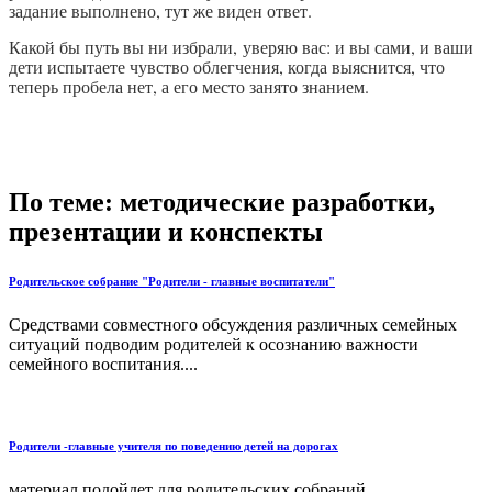
задание выполнено, тут же виден ответ.
Какой бы путь вы ни избрали, уверяю вас: и вы сами, и ваши
дети испытаете чувство облегчения, когда выяснится, что
теперь пробела нет, а его место занято знанием.
По теме: методические разработки,
презентации и конспекты
Родительское собрание "Родители - главные воспитатели"
Средствами совместного обсуждения различных семейных
ситуаций подводим родителей к осознанию важности
семейного воспитания....
Родители -главные учителя по поведению детей на дорогах
материал подойдет для родительских собраний...