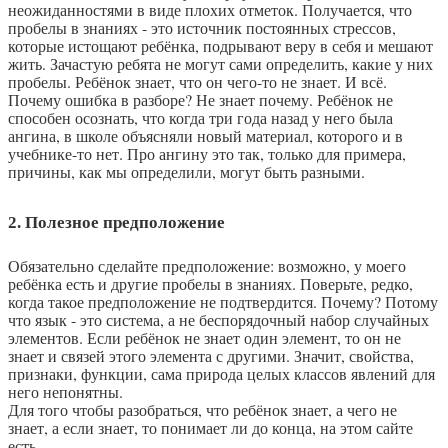
неожиданностями в виде плохих отметок. Получается, что
пробелы в знаниях - это источник постоянных стрессов,
которые истощают ребёнка, подрывают веру в себя и мешают
жить. Зачастую ребята не могут сами определить, какие у них
пробелы. Ребёнок знает, что он чего-то не знает. И всё.
Почему ошибка в разборе? Не знает почему. Ребёнок не
способен осознать, что когда три года назад у него была
ангина, в школе объясняли новый материал, которого и в
учебнике-то нет. Про ангину это так, только для примера,
причины, как мы определили, могут быть разными.
2. Полезное предположение
Обязательно сделайте предположение: возможно, у моего
ребёнка есть и другие пробелы в знаниях. Поверьте, редко,
когда такое предположение не подтвердится. Почему? Потому
что язык - это система, а не беспорядочный набор случайных
элементов. Если ребёнок не знает один элемент, то он не
знает и связей этого элемента с другими. Значит, свойства,
признаки, функции, сама природа целых классов явлений для
него непонятны.
Для того чтобы разобраться, что ребёнок знает, а чего не
знает, а если знает, то понимает ли до конца, на этом сайте
есть