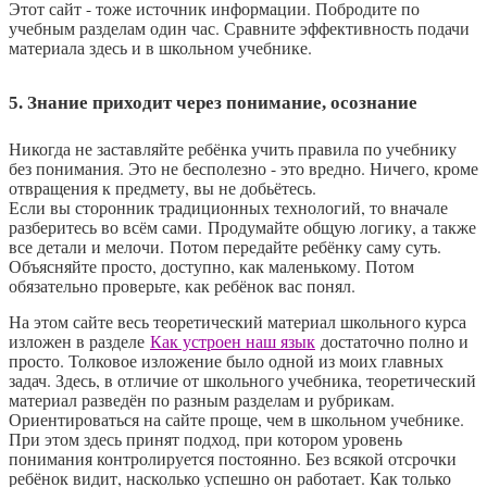
Этот сайт - тоже источник информации. Побродите по
учебным разделам один час. Сравните эффективность подачи
материала здесь и в школьном учебнике.
5. Знание приходит через понимание, осознание
Никогда не заставляйте ребёнка учить правила по учебнику
без понимания. Это не бесполезно - это вредно. Ничего, кроме
отвращения к предмету, вы не добьётесь.
Если вы сторонник традиционных технологий, то вначале
разберитесь во всём сами. Продумайте общую логику, а также
все детали и мелочи. Потом передайте ребёнку саму суть.
Объясняйте просто, доступно, как маленькому. Потом
обязательно проверьте, как ребёнок вас понял.
На этом сайте весь теоретический материал школьного курса
изложен в разделе
Как устроен наш язык
достаточно полно и
просто. Толковое изложение было одной из моих главных
задач. Здесь, в отличие от школьного учебника, теоретический
материал разведён по разным разделам и рубрикам.
Ориентироваться на сайте проще, чем в школьном учебнике.
При этом здесь принят подход, при котором уровень
понимания контролируется постоянно. Без всякой отсрочки
ребёнок видит, насколько успешно он работает. Как только