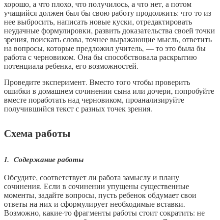
хорошо, а что плохо, что получилось, а что нет, а потом
учащийся должен был бы свою работу продолжить: что-то из
нее выбросить, написать новые куски, отредактировать
неудачные формулировки, развить доказательства своей точки
зрения, поискать слова, точнее выражающие мысль, ответить
на вопросы, которые предложил учитель, — то это была бы
работа с черновиком. Она бы способствовала раскрытию
потенциала ребенка, его возможностей.
Проведите эксперимент. Вместо того чтобы проверить
ошибки в домашнем сочинении сына или дочери, попробуйте
вместе поработать над черновиком, проанализируйте
получившийся текст с разных точек зрения.
Схема работы
1. Содержание работы
Обсудите, соответствует ли работа замыслу и плану
сочинения. Если в сочинении упущены существенные
моменты, задайте вопросы, пусть ребенок обдумает свои
ответы на них и сформулирует необходимые вставки.
Возможно, какие-то фрагменты работы стоит сократить: не