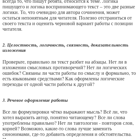
всегда то, что пишут ребята, относится к теме. Логика
пишущего и логика воспринимающего текст – это две разные
логики. То, что очевидно для автора сочинения, может
остаться непонятным для читателя. Полезно отстраниться от
своего текста и оценить черновой вариант работы с позиции
читателя.
2. Целостность, логичность, связность, доказательность
изложения
Проверьте, правильно ли текст разбит на абзацы. Нет ли в
изложении смысловых противоречий? Нет ли логических
ошибок? Связаны ли части работы по смыслу и формально, то
есть языковыми средствами? Как оформлены логические
переходы от одной части работы к другой?
3. Речевое оформление работы
Все ли формулировки чётко выражают мысль? Всё ли, что
хотел выразить автор, понятно читающему? Все ли слова
употреблены правильно? Нет ли тавтологии - повторов слов,
корней? Возможно, какие-то слова лучше заменить
синонимами, где-то добавить определения и обстоятельства.