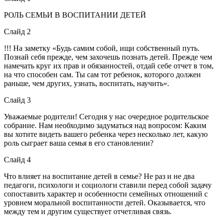
РОЛЬ СЕМЬИ В ВОСПИТАНИИ ДЕТЕЙ
Слайд 2
!!! На заметку «Будь самим собой, ищи собственный путь.
Познай себя прежде, чем захочешь познать детей. Прежде чем
намечать круг их прав и обязанностей, отдай себе отчет в том,
на что способен сам. Ты сам тот ребенок, которого должен
раньше, чем других, узнать, воспитать, научить».
Слайд 3
Уважаемые родители! Сегодня у нас очередное родительское
собрание. Нам необходимо задуматься над вопросом: Каким
вы хотите видеть вашего ребенка через несколько лет, какую
роль сыграет ваша семья в его становлении?
Слайд 4
Что влияет на воспитание детей в семье? Не раз и не два
педагоги, психологи и социологи ставили перед собой задачу
сопоставить характер и особенности семейных отношений с
уровнем моральной воспитанности детей. Оказывается, что
между тем и другим существует отчетливая связь.