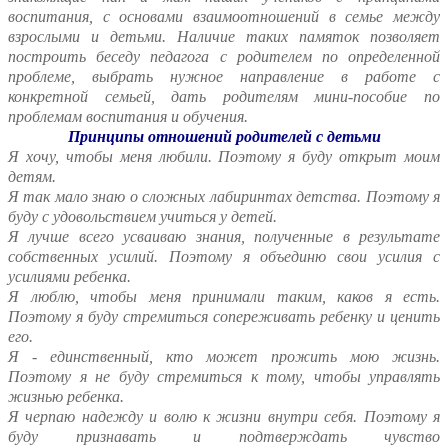
воспитания, с основами взаимоотношений в семье между
взрослыми и детьми. Наличие таких памяток позволяет
построить беседу педагога с родителем по определенной
проблеме, выбрать нужное направление в работе с
конкретной семьей, дать родителям мини-пособие по
проблемам воспитания и обучения.
Принципы отношений родителей с детьми
Я хочу, чтобы меня любили. Поэтому я буду открыт моим
детям.
Я так мало знаю о сложных лабиринтах детства. Поэтому я
буду с удовольствием учиться у детей.
Я лучше всего усваиваю знания, полученные в результате
собственных усилий. Поэтому я объединю свои усилия с
усилиями ребенка.
Я люблю, чтобы меня принимали таким, каков я есть.
Поэтому я буду стремиться сопереживать ребенку и ценить
его.
Я - единственный, кто может прожить мою жизнь.
Поэтому я не буду стремиться к тому, чтобы управлять
жизнью ребенка.
Я черпаю надежду и волю к жизни внутри себя. Поэтому я
буду признавать и подтверждать чувство