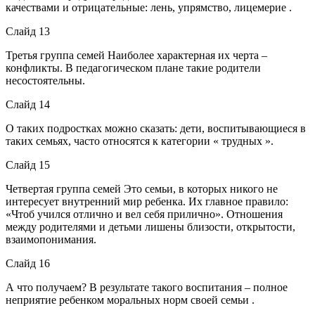
качествами и отрицательные: лень, упрямство, лицемерие .
Слайд 13
Третья группа семей Наиболее характерная их черта –
конфликты. В педагогическом плане такие родители
несостоятельны.
Слайд 14
О таких подростках можно сказать: дети, воспитывающиеся в
таких семьях, часто относятся к категории « трудных ».
Слайд 15
Четвертая группа семей Это семьи, в которых никого не
интересует внутренний мир ребенка. Их главное правило:
«Чтоб учился отлично и вел себя прилично». Отношения
между родителями и детьми лишены близости, открытости,
взаимопонимания.
Слайд 16
А что получаем? В результате такого воспитания – полное
неприятие ребенком моральных норм своей семьи .