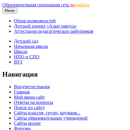
Образовательная социальная сеть
ns
portal.ru
Меню
Обзор возможностей
Детский проект «Алые паруса»
Аттестация педагогических работников
Детский сад
Начальная школа
Школа
НПО и СПО
ВУЗ
Навигация
Вход/регистрация
Главная
Мой мини-сайт
Ответы на вопросы
Поиск по сайту
Сайты классов, групп, кружков...
Сайты образовательных учреждений
Сайты коллег
Форумы