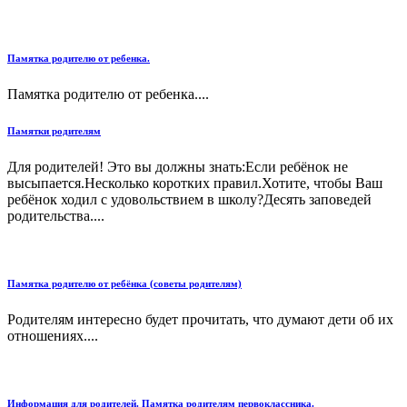
Памятка родителю от ребенка.
Памятка родителю от ребенка....
Памятки родителям
Для родителей! Это вы должны знать:Если ребёнок не
высыпается.Несколько коротких правил.Хотите, чтобы Ваш
ребёнок ходил с удовольствием в школу?Десять заповедей
родительства....
Памятка родителю от ребёнка (советы родителям)
Родителям интересно будет прочитать, что думают дети об их
отношениях....
Информация для родителей. Памятка родителям первоклассника.