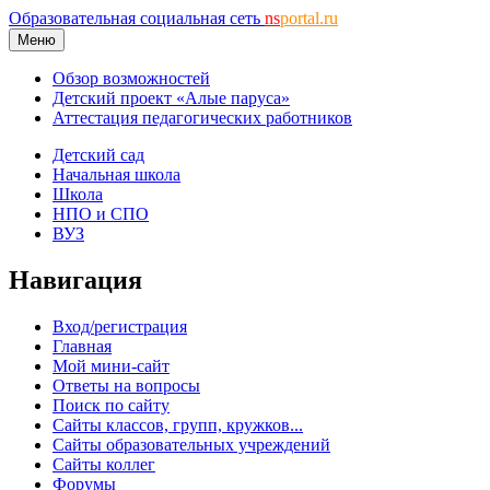
Образовательная социальная сеть
ns
portal.ru
Меню
Обзор возможностей
Детский проект «Алые паруса»
Аттестация педагогических работников
Детский сад
Начальная школа
Школа
НПО и СПО
ВУЗ
Навигация
Вход/регистрация
Главная
Мой мини-сайт
Ответы на вопросы
Поиск по сайту
Сайты классов, групп, кружков...
Сайты образовательных учреждений
Сайты коллег
Форумы