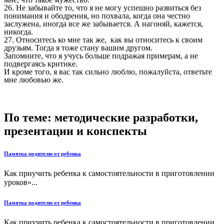
26. Не забывайте то, что я не могу успешно развиться без
понимания и ободрения, но похвала, когда она честно
заслужена, иногда все же забывается. А нагоняй, кажется,
никогда.
27. Относитесь ко мне так же, как вы относитесь к своим
друзьям. Тогда я тоже стану вашим другом.
Запомните, что я учусь больше подражая примерам, а не
подвергаясь критике.
И кроме того, я вас так сильно люблю, пожалуйста, ответьте
мне любовью же.
По теме: методические разработки,
презентации и конспекты
Памятка родителю от ребенка
Как приучить ребенка к самостоятельности в приготовлении
уроков»...
Памятка родителю от ребенка
Как приучить ребенка к самостоятельности в приготовлении