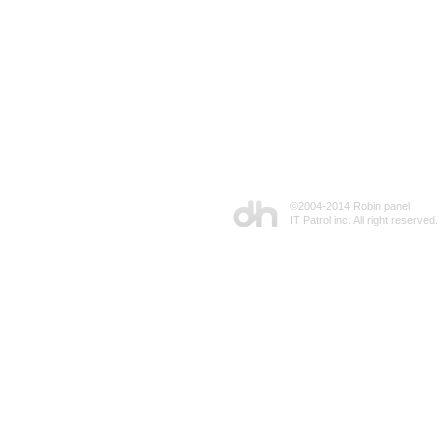
©2004-2014 Robin panel
IT Patrol inc. All right reserved.