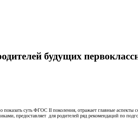
родителей будущих первоклас
о показать суть ФГОС II поколения, отражает главные аспекты с
иками, предоставляет для родителей ряд рекомендаций по подг