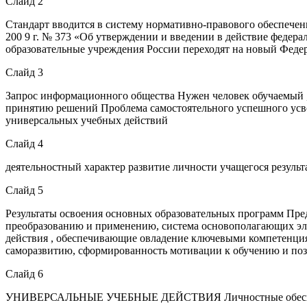
Слайд 2
Стандарт вводится в систему нормативно-правового обеспечен
200 9 г. № 373 «Об утверждении и введении в действие федерал
образовательные учреждения России переходят на новый Феде
Слайд 3
Запрос информационного общества Нужен человек обучаемый , 
принятию решений Проблема самостоятельного успешного усв
универсальных учебных действий
Слайд 4
деятельностный характер развитие личности учащегося резуль
Слайд 5
Результаты освоения основных образовательных программ Пре
преобразованию и применению, система основополагающих эл
действия , обеспечивающие овладение ключевыми компетенция
саморазвитию, сформированность мотивации к обучению и поз
Слайд 6
УНИВЕРСАЛЬНЫЕ УЧЕБНЫЕ ДЕЙСТВИЯ Личностные обеспечива