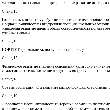
математических навыков и представлений; развитие интереса к
Слайд 15
Готовность к школьному обучению Физиологическая общее сост
Социально-личностная внутренняя позиция школьника отношен
мышления развитие памяти общая осведомлённость познаватель
учебные навыки
Слайд 16
ПОРТРЕТ дошкольника, поступающего в школу
Слайд 17
Физическое развитие владение основными культурно-гигиенич
самостоятельное выполнение доступных возрасту гигиеническ
Слайд 18
Советы родителям : Организуйте распорядок дня: стабильный 
Слайд 19
Любознательность, активность интерес к новому, неизвестном
взрослому, экспериментированию способность самостоятельно д