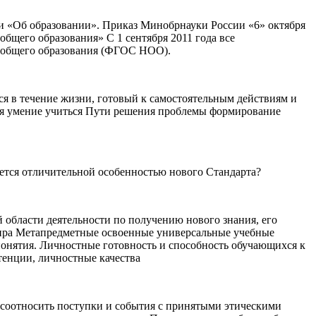
ии «Об образовании». Приказ Минобрнауки России «6» октября
общего образования» С 1 сентября 2011 года все
о общего образования (ФГОС НОО).
я в течение жизни, готовый к самостоятельным действиям и
ая умение учиться Пути решения проблемы формирование
ется отличительной особенностью нового Стандарта?
области деятельности по получению нового знания, его
мира Метапредметные освоенные универсальные учебные
онятия. Личностные готовность и способность обучающихся к
енции, личностные качества
тносить поступки и события с принятыми этическими