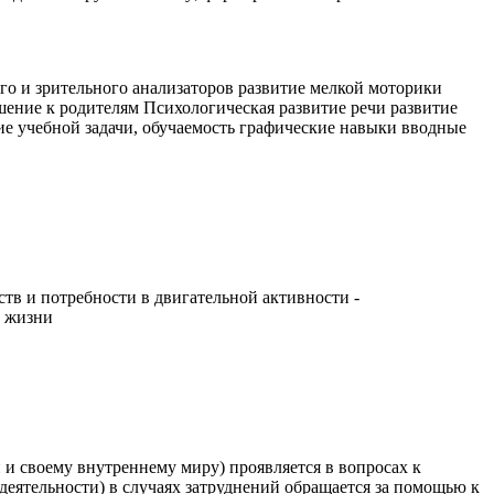
го и зрительного анализаторов развитие мелкой моторики
ение к родителям Психологическая развитие речи развитие
е учебной задачи, обучаемость графические навыки вводные
в и потребности в двигательной активности -
а жизни
и своему внутреннему миру) проявляется в вопросах к
деятельности) в случаях затруднений обращается за помощью к