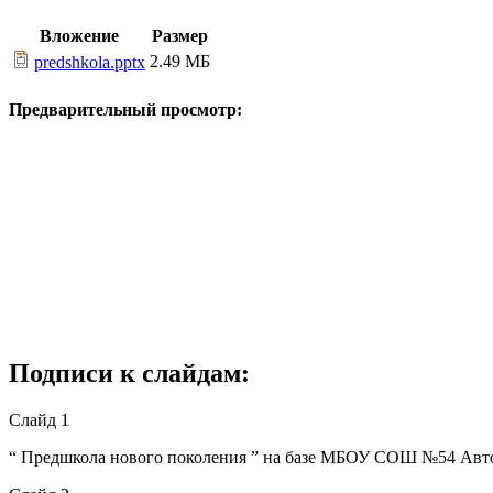
Вложение
Размер
2.49 МБ
predshkola.pptx
Предварительный просмотр:
Подписи к слайдам:
Слайд 1
“ Предшкола нового поколения ” на базе МБОУ СОШ №54 Авт