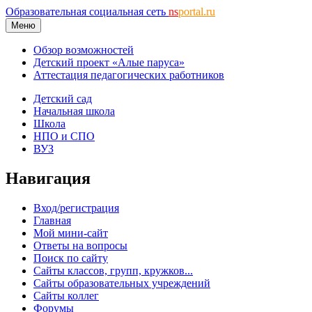
Образовательная социальная сеть
ns
portal.ru
Меню
Обзор возможностей
Детский проект «Алые паруса»
Аттестация педагогических работников
Детский сад
Начальная школа
Школа
НПО и СПО
ВУЗ
Навигация
Вход/регистрация
Главная
Мой мини-сайт
Ответы на вопросы
Поиск по сайту
Сайты классов, групп, кружков...
Сайты образовательных учреждений
Сайты коллег
Форумы