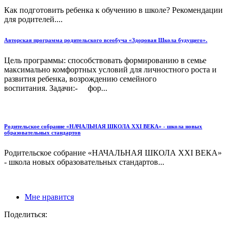
Как подготовить ребенка к обучению в школе? Рекомендации
для родителей....
Авторская программа родительского всеобуча «Здоровая Школа будущего».
Цель программы: способствовать формированию в семье
максимально комфортных условий для личностного роста и
развития ребенка, возрождению семейного
воспитания. Задачи:- фор...
Родительское собрание «НАЧАЛЬНАЯ ШКОЛА XXI ВЕКА» - школа новых
образовательных стандартов
Родительское собрание «НАЧАЛЬНАЯ ШКОЛА XXI ВЕКА»
- школа новых образовательных стандартов...
Мне нравится
Поделиться: