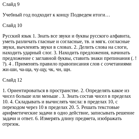
Слайд 9
Учебный год подходит к концу Подведем итоги…
Слайд 10
Русский язык 1. Знать все звуки и буквы русского алфавита,
уметь различать гласные и согласные, тв. и мягк. согласные
звуки, вычленять звуки в словах. 2. Делить слова на слоги,
находить ударный слог. 3. Находить предложения, начинать
предложение с заглавной буквы, ставить знаки препинания (. !
?). 4 . Применять правило правописания слов с сочетаниями
жи-ши, ча-ща, чу-щу, чк, чн, щн.
Слайд 12
1. Ориентироваться в пространстве. 2. Определять какое из
чисел больше или меньше . 3. Знать состав чисел в пределах
10. 4. Складывать и вычислять числа: в пределах 10, с
переходом через 10 в пределах 20. 5. Решать текстовые
арифметические задачи в одно действие, записывать решение
задачи и ответ. 6. Измерять длину предмета, изображать
отрезок.