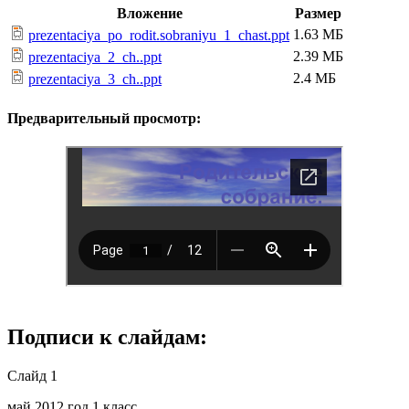
Вложение
Размер
1.63 МБ
prezentaciya_po_rodit.sobraniyu_1_chast.ppt
2.39 МБ
prezentaciya_2_ch..ppt
2.4 МБ
prezentaciya_3_ch..ppt
Предварительный просмотр:
Подписи к слайдам:
Слайд 1
май 2012 год 1 класс