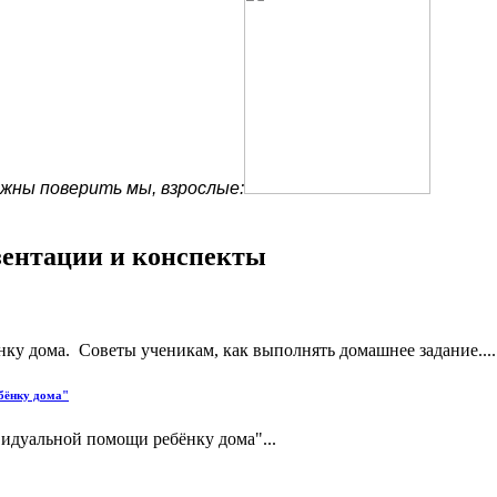
лжны поверить мы, взрослые:
езентации и конспекты
у дома. Советы ученикам, как выполнять домашнее задание....
бёнку дома"
идуальной помощи ребёнку дома"...