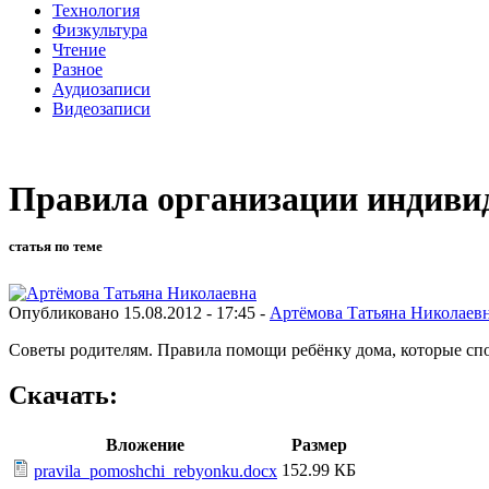
Технология
Физкультура
Чтение
Разное
Аудиозаписи
Видеозаписи
Правила организации индиви
статья по теме
Опубликовано 15.08.2012 - 17:45 -
Артёмова Татьяна Николаев
Советы родителям. Правила помощи ребёнку дома, которые спо
Скачать:
Вложение
Размер
152.99 КБ
pravila_pomoshchi_rebyonku.docx