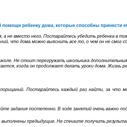
помощи ребенку дома, которые способны принести ему
 а не вместо него. Постарайтесь убедить ребенка в то
ний, что дома можно выяснить все то, о чем он не смог 
 школе. Не стоит перегружать школьника дополнительным
лжается, когда он продолжает делать уроки дома. Жизнь 
, порицаний. Постарайтесь каждый раз найти, за что м
яйте задания постепенно. В ходе занятий очень важно по
 выполнены предыдущие. Не спешите получить результат,