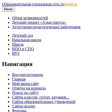
Образовательная социальная сеть
ns
portal.ru
Меню
Обзор возможностей
Детский проект «Алые паруса»
Аттестация педагогических работников
Детский сад
Начальная школа
Школа
НПО и СПО
ВУЗ
Навигация
Вход/регистрация
Главная
Мой мини-сайт
Ответы на вопросы
Поиск по сайту
Сайты классов, групп, кружков...
Сайты образовательных учреждений
Сайты коллег
Форумы