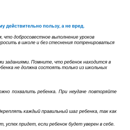
 действительно пользу, а не вред.
м, что добросовестное выполнение уроков
спросить в школе и без стеснения потренироваться
и заданиями. Помните, что ребенок находится в
ребенка не должна состоять только из школьных
ожно похвалить ребенка. При неудаче повторяйте
дкреплять каждый правильный шаг ребенка, так как
 успех придет, если ребенок будет уверен в себе.