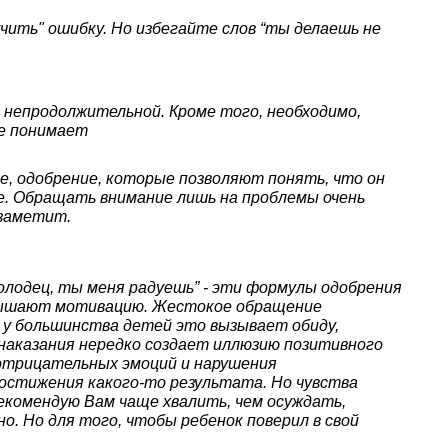
чить" ошибку. Но избегайте слов “ты делаешь не
 непродолжительной. Кроме того, необходимо,
не понимает
ие, одобрение, которые позволяют понять, что он
е. Обращать внимание лишь на проблемы очень
 заметит.
 “Молодец, ты меня радуешь” - эти формулы одобрения
овышают мотивацию. Жестокое обращение
 у большинства детей это вызывает обиду,
и наказания нередко создает иллюзию позитивного
 отрицательных эмоций и нарушения
остижения какого-то результата. Но чувства
екомендую Вам чаще хвалить, чем осуждать,
о. Но для того, чтобы ребенок поверил в свой