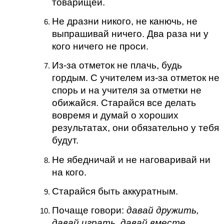
товарищей.
Не дразни никого, не канючь, не
выпрашивай ничего. Два раза ни у
кого ничего не проси.
Из-за отметок не плачь, будь
гордым. С учителем из-за отметок не
спорь и на учителя за отметки не
обижайся. Старайся все делать
вовремя и думай о хороших
результатах, они обязательно у тебя
будут.
Не ябедничай и не наговаривай ни
на кого.
Старайся быть аккуратным.
Почаще говори:
давай дружить,
давай играть, давай вместе