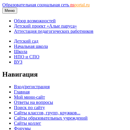
Образовательная социальная сеть
ns
portal.ru
Меню
Обзор возможностей
Детский проект «Алые паруса»
Аттестация педагогических работников
Детский сад
Начальная школа
Школа
НПО и СПО
ВУЗ
Навигация
Вход/регистрация
Главная
Мой мини-сайт
Ответы на вопросы
Поиск по сайту
Сайты классов, групп, кружков...
Сайты образовательных учреждений
Сайты коллег
Форумы