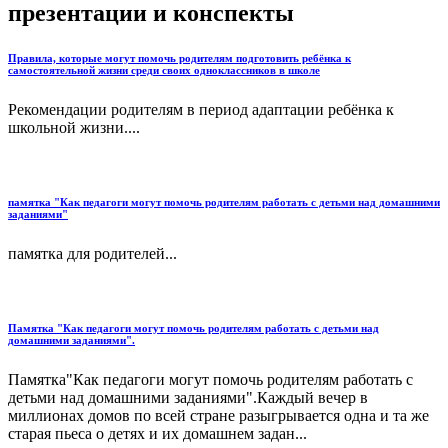
презентации и конспекты
Правила, которые могут помочь родителям подготовить ребёнка к
самостоятельной жизни среди своих одноклассников в школе
Рекомендации родителям в период адаптации ребёнка к
школьной жизни....
памятка "Как педагоги могут помочь родителям работать с детьми над домашними
заданиями"
памятка для родителей...
Памятка "Как педагоги могут помочь родителям работать с детьми над
домашними заданиями".
Памятка"Как педагоги могут помочь родителям работать с
детьми над домашними заданиями".Каждый вечер в
миллионах домов по всей стране разыгрывается одна и та же
старая пьеса о детях и их домашнем задан...