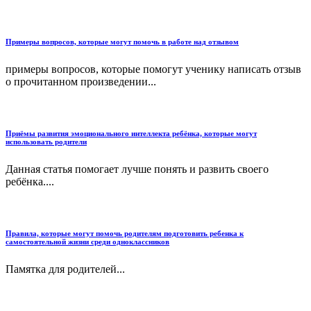
Примеры вопросов, которые могут помочь в работе над отзывом
примеры вопросов, которые помогут ученику написать отзыв
о прочитанном произведении...
Приёмы развития эмоционального интеллекта ребёнка, которые могут
использовать родители
Данная статья помогает лучше понять и развить своего
ребёнка....
Правила, которые могут помочь родителям подготовить ребенка к
самостоятельной жизни среди одноклассников
Памятка для родителей...