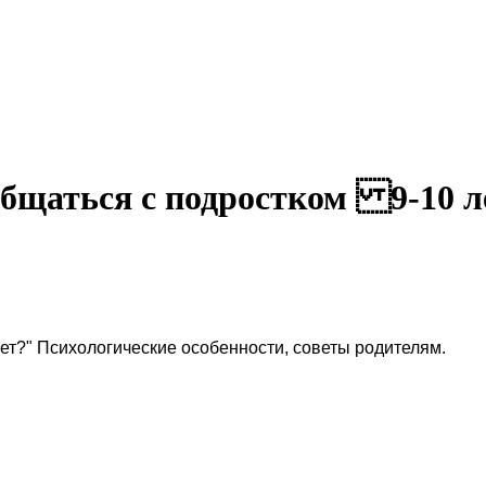
общаться с подростком 9-10 л
лет?" Психологические особенности, советы родителям.