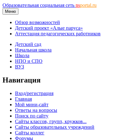
Образовательная социальная сеть
ns
portal.ru
Меню
Обзор возможностей
Детский проект «Алые паруса»
Аттестация педагогических работников
Детский сад
Начальная школа
Школа
НПО и СПО
ВУЗ
Навигация
Вход/регистрация
Главная
Мой мини-сайт
Ответы на вопросы
Поиск по сайту
Сайты классов, групп, кружков...
Сайты образовательных учреждений
Сайты коллег
Форумы