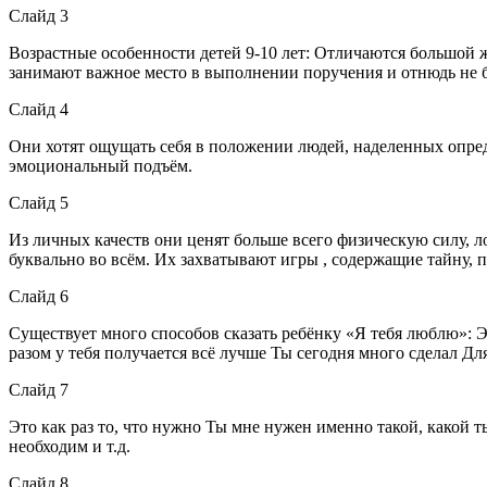
Слайд 3
Возрастные особенности детей 9-10 лет: Отличаются большой
занимают важное место в выполнении поручения и отнюдь не бе
Слайд 4
Они хотят ощущать себя в положении людей, наделенных опреде
эмоциональный подъём.
Слайд 5
Из личных качеств они ценят больше всего физическую силу, ло
буквально во всём. Их захватывают игры , содержащие тайну, 
Слайд 6
Существует много способов сказать ребёнку «Я тебя люблю»: Э
разом у тебя получается всё лучше Ты сегодня много сделал Дл
Слайд 7
Это как раз то, что нужно Ты мне нужен именно такой, какой 
необходим и т.д.
Слайд 8