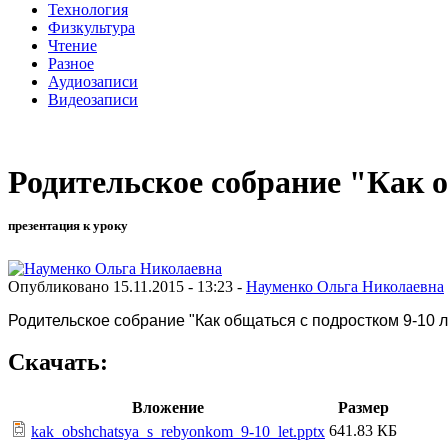
Технология
Физкультура
Чтение
Разное
Аудиозаписи
Видеозаписи
Родительское собрание "Как 
презентация к уроку
Опубликовано 15.11.2015 - 13:23 -
Науменко Ольга Николаевна
Родительское собрание "Как общаться с подростком 9-10 
Скачать:
Вложение
Размер
641.83 КБ
kak_obshchatsya_s_rebyonkom_9-10_let.pptx