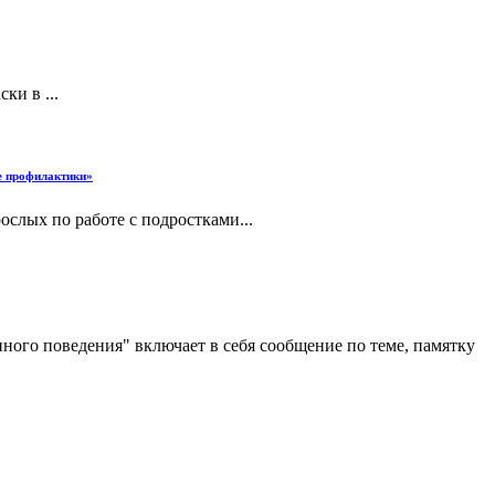
и в ...
е профилактики»
слых по работе с подростками...
ого поведения" включает в себя сообщение по теме, памятку