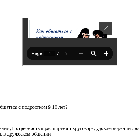
щаться с подростком 9-10 лет?
ении; Потребность в расширении кругозора, удовлетворении люб
ть в дружеском общении