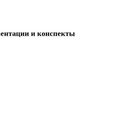
езентации и конспекты