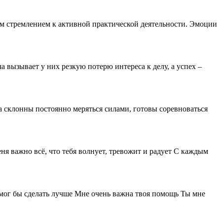
м стремлением к активной практической деятельности. Эмоции
вызывает у них резкую потерю интереса к делу, а успех –
та склонны постоянно меряться силами, готовы соревноваться
ня важно всё, что тебя волнует, тревожит и радует С каждым
 смог бы сделать лучше Мне очень важна твоя помощь Ты мне