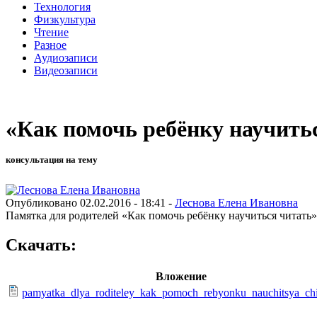
Технология
Физкультура
Чтение
Разное
Аудиозаписи
Видеозаписи
«Как помочь ребёнку научить
консультация на тему
Опубликовано 02.02.2016 - 18:41 -
Леснова Елена Ивановна
Памятка для родителей «Как помочь ребёнку научиться читать»
Скачать:
Вложение
pamyatka_dlya_roditeley_kak_pomoch_rebyonku_nauchitsya_chi