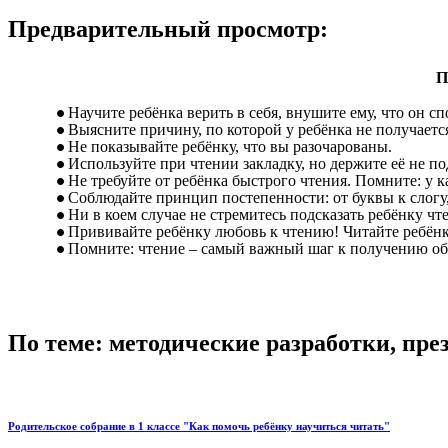
Предварительный просмотр:
П
Научите ребёнка верить в себя, внушите ему, что он сп
Выясните причину, по которой у ребёнка не получается
Не показывайте ребёнку, что вы разочарованы.
Используйте при чтении закладку, но держите её не по
Не требуйте от ребёнка быстрого чтения. Помните: у к
Соблюдайте принцип постепенности: от буквы к слогу, 
Ни в коем случае не стремитесь подсказать ребёнку чте
Прививайте ребёнку любовь к чтению! Читайте ребёнк
Помните: чтение – самый важный шаг к получению об
По теме: методические разработки, пр
Родительское собрание в 1 классе "Как помочь ребёнку научиться читать"