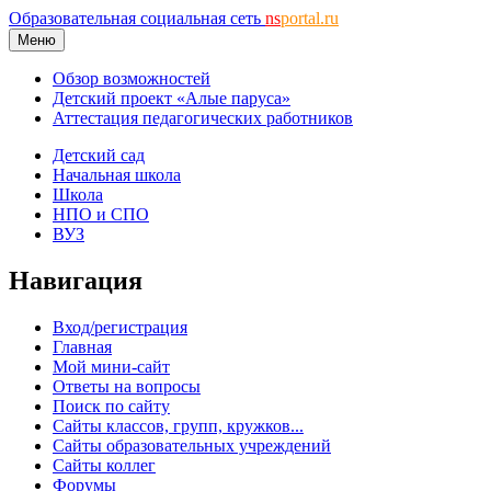
Образовательная социальная сеть
ns
portal.ru
Меню
Обзор возможностей
Детский проект «Алые паруса»
Аттестация педагогических работников
Детский сад
Начальная школа
Школа
НПО и СПО
ВУЗ
Навигация
Вход/регистрация
Главная
Мой мини-сайт
Ответы на вопросы
Поиск по сайту
Сайты классов, групп, кружков...
Сайты образовательных учреждений
Сайты коллег
Форумы