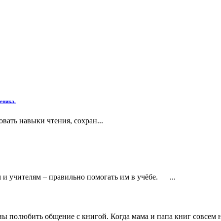
еника.
вать навыки чтения, сохран...
м и учителям – правильно помогать им в учёбе. ...
 полюбить общение с книгой. Когда мама и папа книг совсем не