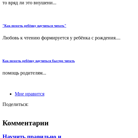
то вряд ли это внушени...
"Как помочь ребёнку научиться читать"
Любовь к чтению формируется у ребёнка с рождения....
Как помочь ребёнку научиться быстро читать
помощь родителям...
Мне нравится
Поделиться:
Комментарии
Научить правильно и