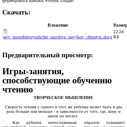
формировать навыки чтения, сохран
Скачать:
Вложение
Разме
22.24
КБ
igry_sposobstvuyushchie_razvitiyu_navykov_chteniya..docx
Предварительный просмотр:
Игры-занятия,
способствующие обучению
чтению
ТВОРЧЕСКОЕ МЫШЛЕНИЕ
Скорость чтения у одного и того же ребенка может быть в два
раза больше или меньше - в зависимости от того, где, кому и
зачем он читает.
Как ребенок непостижимым образом осваивает