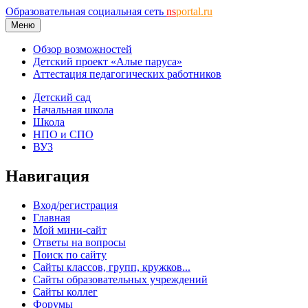
Образовательная социальная сеть
ns
portal.ru
Меню
Обзор возможностей
Детский проект «Алые паруса»
Аттестация педагогических работников
Детский сад
Начальная школа
Школа
НПО и СПО
ВУЗ
Навигация
Вход/регистрация
Главная
Мой мини-сайт
Ответы на вопросы
Поиск по сайту
Сайты классов, групп, кружков...
Сайты образовательных учреждений
Сайты коллег
Форумы