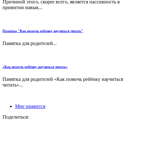
Причиной этого, скорее всего, является пассивность в
привитии навык...
Памятка "Как помочь ребенку научиться читать"
Памятка для родителей...
«Как помочь ребёнку научиться читать»
Памятка для родителей «Как помочь ребёнку научиться
читать»...
Мне нравится
Поделиться: