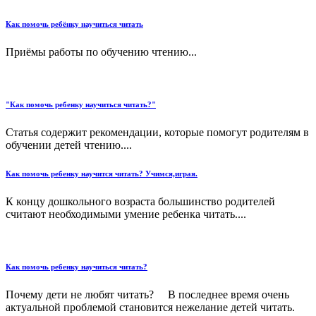
Как помочь ребёнку научиться читать
Приёмы работы по обучению чтению...
"Как помочь ребенку научиться читать?"
Статья содержит рекомендации, которые помогут родителям в
обучении детей чтению....
Как помочь ребенку научится читать? Учимся,играя.
К концу дошкольного возраста большинство родителей
считают необходимыми умение ребенка читать....
Как помочь ребенку научиться читать?
Почему дети не любят читать? В последнее время очень
актуальной проблемой становится нежелание детей читать.