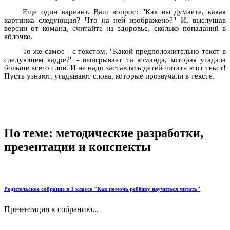
Еще один вариант. Ваш вопрос: "Как вы думаете, какая
картинка следующая? Что на ней изображено?" И, выслушав
версии от команд, считайте на здоровье, сколько попаданий в
яблочко.
То же самое - с текстом. "Какой предположительно текст в
следующем кадре?" - выигрывает та команда, которая угадала
больше всего слов. И не надо заставлять детей читать этот текст!
Пусть узнают, угадывают слова, которые прозвучали в тексте.
По теме: методические разработки,
презентации и конспекты
Родительское собрание в 1 классе "Как помочь ребёнку научиться читать"
Презентация к собранию...