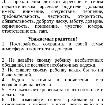
Для преодоления детской агрессии в своем
педагогическом арсенале родители должны
иметь: внимание, сочувствие, терпение,
требовательность, честность, открытость,
обязательность, доброту, ласку, заботу, доверие,
сердечность, понимание, чувство юмора,
ответственность, такт.
Уважаемые родители!
1. Постарайтесь сохранить в своей семье
атмосферу открытости и доверия.
2. Не давайте своему ребенку несбыточных
обещаний, не вселяйте несбыточных надежд.
3. Не ставьте своему ребенку каких бы то ни
было условий.
4. Будьте тактичны в проявлении мер
воздействия на ребенка.
5. Не наказывайте ребенка за то, что позволяете
делать себе.
6. Не изменяйте своим требованиям по
отношению к ребенку в угоду чему- либо или