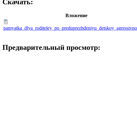
Скачать:
Вложение
pamyatka_dlya_roditeley_po_preduprezhdeniyu_detskoy_agressivnos
Предварительный просмотр: