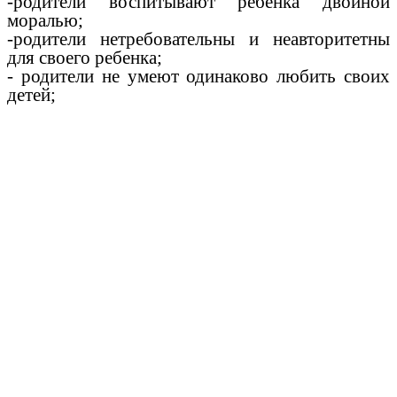
-родители воспитывают ребенка двойной
моралью;
-родители нетребовательны и неавторитетны
для своего ребенка;
- родители не умеют одинаково любить своих
детей;