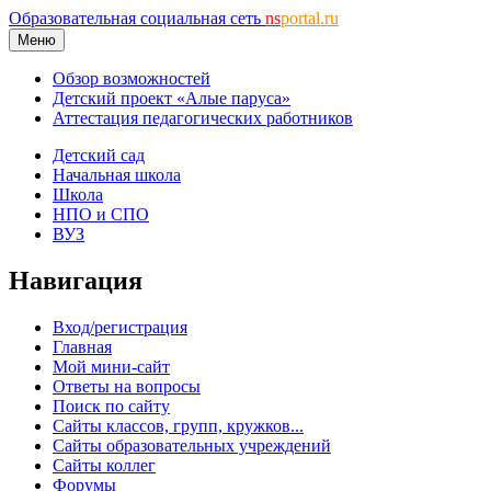
Образовательная социальная сеть
ns
portal.ru
Меню
Обзор возможностей
Детский проект «Алые паруса»
Аттестация педагогических работников
Детский сад
Начальная школа
Школа
НПО и СПО
ВУЗ
Навигация
Вход/регистрация
Главная
Мой мини-сайт
Ответы на вопросы
Поиск по сайту
Сайты классов, групп, кружков...
Сайты образовательных учреждений
Сайты коллег
Форумы