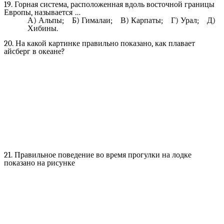
19. Горная система, расположенная вдоль восточной границы
Европы, называется …
А) Альпы; Б) Гималаи; В) Карпаты; Г) Урал; Д)
Хибины.
20. На какой картинке правильно показано, как плавает
айсберг в океане?
21. Правильное поведение во время прогулки на лодке
показано на рисунке