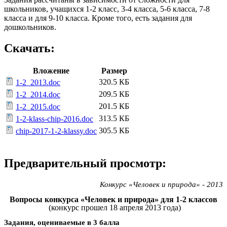
школьников, учащихся 1-2 класс, 3-4 класса, 5-6 класса, 7-8
класса и для 9-10 класса. Кроме того, есть задания для
дошкольников.
Скачать:
Вложение
Размер
320.5 КБ
1-2_2013.doc
209.5 КБ
1-2_2014.doc
201.5 КБ
1-2_2015.doc
313.5 КБ
1-2-klass-chip-2016.doc
305.5 КБ
chip-2017-1-2-klassy.doc
Предварительный просмотр:
Конкурс «Человек и природа» - 2013
Вопросы конкурса «Человек и природа» для 1-2 классов
(конкурс прошел 18 апреля 2013 года)
Задания, оцениваемые в 3 балла