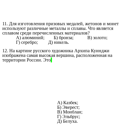
11. Для изготовления призовых медалей, жетонов и монет
используют различные металлы и сплавы. Что является
сплавом среди перечисленных материалов?
А) алюминий; Б) бронза; В) золото;
Г) серебро; Д) никель.
12. На картине русского художника Архипа Куинджи
изображена самая высокая вершина, расположенная на
территории России. Это
А) Казбек;
Б) Эверест;
В) Монблан;
Г) Эльбрус;
Д) Белуха.