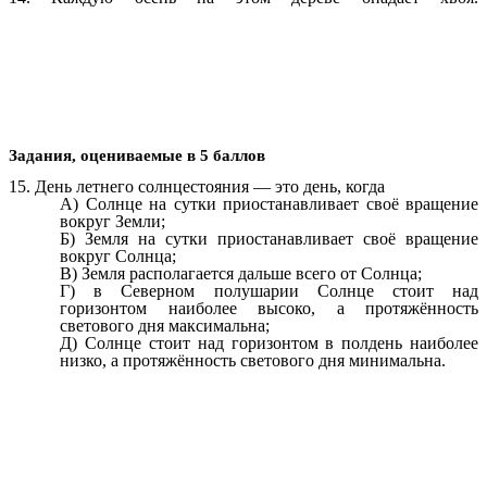
Задания, оцениваемые в 5 баллов
15. День летнего солнцестояния — это день, когда
А) Солнце на сутки приостанавливает своё вращение
вокруг Земли;
Б) Земля на сутки приостанавливает своё вращение
вокруг Солнца;
В) Земля располагается дальше всего от Солнца;
Г) в Северном полушарии Солнце стоит над
горизонтом наиболее высоко, а протяжённость
светового дня максимальна;
Д) Солнце стоит над горизонтом в полдень наиболее
низко, а протяжённость светового дня минимальна.