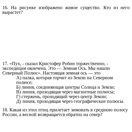
16. На рисунке изображено живое существо. Кто из него
вырастет?
17. «Пух, - сказал Кристофер Робин торжественно, -
экспедиция окончена. Это — Земная Ось. Мы нашли
Северный Полюс». Настоящая земная ось — это
А) палка, которая торчит из Земли на Северном
полюсе;
Б) линия, соединяющая центры Солнца и Земли;
В) линия, проходящая через магнитные полюсы;
Г) стержень, проходящий через центр Земли;
Д) линия, проходящая через географические полюсы.
18. Какая из этих птиц прилетает зимовать в среднюю полосу
России, а весной возвращается обратно на север?