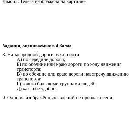
зимой». Телега изображена на картинке
Задания, оцениваемые в 4 балла
8. На загородной дороге нужно идти
А) по середине дороги;
Б) по обочине или краю дороги по ходу движения
транспорта;
В) по обочине или краю дороги навстречу движению
транспорта;
Г) только большими группами людей;
Д) как тебе удобно.
9. Одно из изображённых явлений не признак осени.