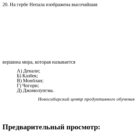
20. На гербе Непала изображена высочайшая
вершина мира, которая называется
А) Денали;
Б) Казбек;
В) Монблан;
Г) Чогори;
Д) Джомолунгма.
Новосибирский центр продуктивного обучения
Предварительный просмотр: