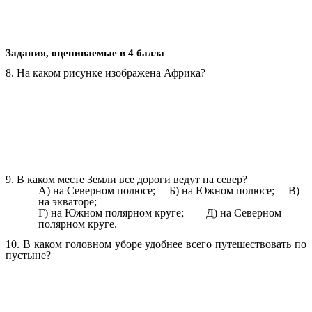
Задания, оцениваемые в 4 балла
8. На каком рисунке изображена Африка?
9. В каком месте Земли все дороги ведут на север?
А) на Северном полюсе; Б) на Южном полюсе; В)
на экваторе;
Г) на Южном полярном круге; Д) на Северном
полярном круге.
10. В каком головном уборе удобнее всего путешествовать по
пустыне?