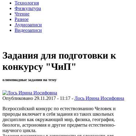
Технология
Физкультура
Чтение
Разное
Аудиозаписи
Видеозаписи
Задания для подготовки к
конкурсу "ЧиП"
олимпиадные задания на тему
Опубликовано 29.11.2017 - 11:17 -
Лось Ирина Иосифовна
Всероссийский конкурс по естествознанию Человек и
природы включает в себя задания из таких школьных
дисциплин как окружающий мир, физика, география,
биологи, астрономия и другие предметы естественно-
научного цикла.
Задания расcчитаны в зависимости от сложности для