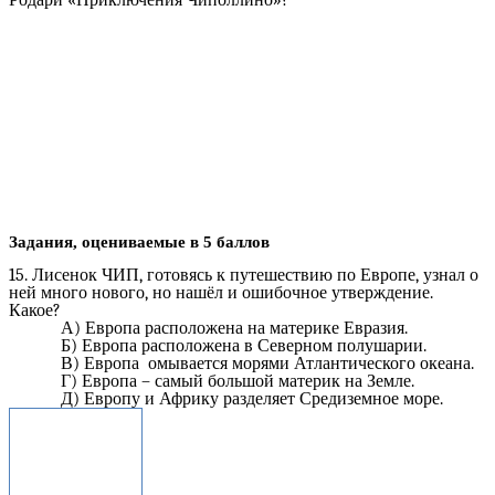
Задания, оцениваемые в 5 баллов
15. Лисенок ЧИП, готовясь к путешествию по Европе, узнал о
ней много нового, но нашёл и ошибочное утверждение.
Какое?
А) Европа расположена на материке Евразия.
Б) Европа расположена в Северном полушарии.
В) Европа омывается морями Атлантического океана.
Г) Европа – самый большой материк на Земле.
Д) Европу и Африку разделяет Средиземное море.