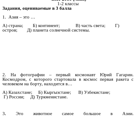
1-2 классы
Задания, оцениваемые в 3 балла
1. Азия – это …
А) страна; Б) континент; В) часть света; Г)
остров; Д) планета солнечной системы.
2. На фотографии – первый космонавт Юрий Гагарин.
Космодром, с которого стартовала в космос первая ракета с
человеком на борту, находится в…
А) Казахстане; Б) Кыргызстане; В) Узбекистане;
Г) России; Д) Туркменистане.
3
.
Это животное самое большое в Азии.