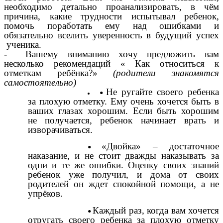
необходимо детально проанализировать, в чём
причина, какие трудности испытывал ребенок,
помочь поработать ему над ошибками и
обязательно вселить уверенность в будущий успех
ученика.
- Вашему вниманию хочу предложить вам
несколько рекомендаций « Как относиться к
отметкам ребёнка?»
(родители знакомятся
самостоятельно)
Не ругайте своего ребенка
за плохую отметку. Ему очень хочется быть в
ваших глазах хорошим. Если быть хорошим
не получается, ребенок начинает врать и
изворачиваться.
«Двойка» – достаточное
наказание, и не стоит дважды наказывать за
одни и те же ошибки. Оценку своих знаний
ребенок уже получил, и дома от своих
родителей он ждет спокойной помощи, а не
упрёков.
Каждый раз, когда вам хочется
отругать своего ребенка за плохую отметку