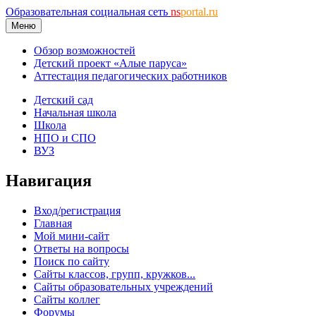
Образовательная социальная сеть
ns
portal.ru
Меню
Обзор возможностей
Детский проект «Алые паруса»
Аттестация педагогических работников
Детский сад
Начальная школа
Школа
НПО и СПО
ВУЗ
Навигация
Вход/регистрация
Главная
Мой мини-сайт
Ответы на вопросы
Поиск по сайту
Сайты классов, групп, кружков...
Сайты образовательных учреждений
Сайты коллег
Форумы