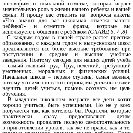
поговорим о школьной отметке, которая играет
значительную роль в жизни вашего ребенка и вашей
семьи. Я прошу вас ответить на вопросы анкеты
«Что значит для вас школьная отметка вашего
ребёнка?» и отметить фразы, которые вы
используете в общении с ребёнком
(СЛАЙД 6, 7 ,8)
- С каждым годом в нашей стране растет престиж
образования, с каждым годом к выпускникам школ
предъявляются все более высокие требования при
поступлении в средние и высшие учебные
заведения. Поэтому сегодня для наших детей учеба
– самый главный труд. Труд нелегкий, требующий
умственных, моральных и физических усилий.
Начальная школа – первая ступень, самая важная,
потому что именно в этот период мы должны с вами
научить детей учиться, помочь осознать им цель
обучения.
- В младшем школьном возрасте все дети хотят
хорошо учиться, быть успешными. Но не у всех
получается так, как хотелось бы. Родители, которые
практически сразу предоставляют детям
возможность проявлять полную самостоятельность
в приготовлении уроков, так же не правы, как и те,