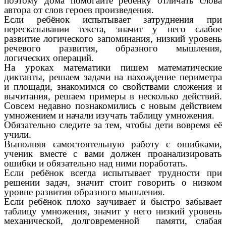
поэтому дома помогайте ребёнку отличать слова
автора от слов героев произведения.
Если ребёнок испытывает затруднения при
пересказывании текста, значит у него слабое
развитие логического запоминания, низкий уровень
речевого развития, образного мышления,
логических операций.
На уроках математики пишем математические
диктанты, решаем задачи на нахождение периметра
и площади, знакомимся со свойствами сложения и
вычитания, решаем примеры в несколько действий.
Совсем недавно познакомились с новым действием
умножением и начали изучать таблицу умножения.
Обязательно следите за тем, чтобы дети вовремя её
учили.
Выполняя самостоятельную работу с ошибками,
ученик вместе с вами должен проанализировать
ошибки и обязательно над ними поработать.
Если ребёнок всегда испытывает трудности при
решении задач, значит стоит говорить о низком
уровне развития образного мышления.
Если ребёнок плохо заучивает и быстро забывает
таблицу умножения, значит у него низкий уровень
механической, долговременной памяти, слабая