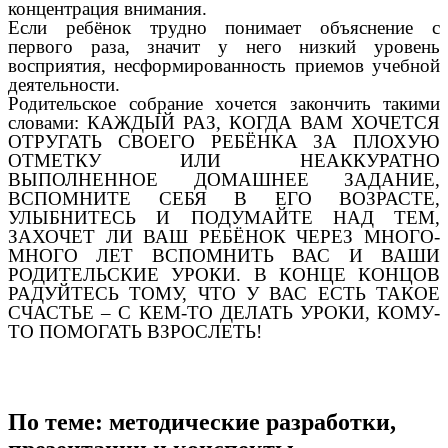
концентрация внимания.
Если ребёнок трудно понимает объяснение с
первого раза, значит у него низкий уровень
восприятия, несформированность приемов учебной
деятельности.
Родительское собрание хочется закончить такими
словами: КАЖДЫЙ РАЗ, КОГДА ВАМ ХОЧЕТСЯ
ОТРУГАТЬ СВОЕГО РЕБЁНКА ЗА ПЛОХУЮ
ОТМЕТКУ ИЛИ НЕАККУРАТНО
ВЫПОЛНЕННОЕ ДОМАШНЕЕ ЗАДАНИЕ,
ВСПОМНИТЕ СЕБЯ В ЕГО ВОЗРАСТЕ,
УЛЫБНИТЕСЬ И ПОДУМАЙТЕ НАД ТЕМ,
ЗАХОЧЕТ ЛИ ВАШ РЕБЁНОК ЧЕРЕЗ МНОГО-
МНОГО ЛЕТ ВСПОМНИТЬ ВАС И ВАШИ
РОДИТЕЛЬСКИЕ УРОКИ. В КОНЦЕ КОНЦОВ
РАДУЙТЕСЬ ТОМУ, ЧТО У ВАС ЕСТЬ ТАКОЕ
СЧАСТЬЕ – С КЕМ-ТО ДЕЛАТЬ УРОКИ, КОМУ-
ТО ПОМОГАТЬ ВЗРОСЛЕТЬ!
По теме: методические разработки,