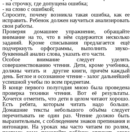
- на строчку, где допущена ошибка;
- на слово с ошибкой;
Спросите, почему возникла такая ошибка, как ее
исправить. Ребенок должен научиться анализировать
свои работы.
Проверяя домашнее упражнение, обращайте
внимание на то, что в нём содержится несколько
заданий. Кроме списывания предлагается ещё
подчеркнуть орфограммы, выполнить звуко-
буквенный анализ слова, указать его части.
Особое внимание следует уделять
совершенствованию чтения. Дети, кроме учебника,
должны читать и другие книги, причём каждый
день. Беглое и осознанное чтение - залог дальнейшей
успешной учебы по всем предметам.
В конце первого полугодия мною была проведена
проверка техники чтения. Вот её результаты.
Хочется отметить, что дети в целом читают хорошо.
Есть ребята, которым читать надо больше.
Домашние тексты небольшого объёма следует
перечитывать не один раз. Чтение должно быть
выразительным, с соблюдением знаков препинания и
интонации. На уроках мы часто читаем по ролям,