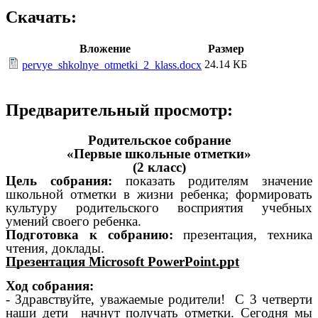
Скачать:
Вложение
Размер
24.14 КБ
pervye_shkolnye_otmetki_2_klass.docx
Предварительный просмотр:
Родительское собрание
«Первые школьные отметки»
(2 класс)
Цель собрания:
показать родителям значение
школьной отметки в жизни ребенка; формировать
культуру родительского восприятия учебных
умений своего ребенка.
Подготовка к собранию:
презентация, техника
чтения, доклады.
Презентация Microsoft PowerPoint.ppt
Ход собрания:
- Здравствуйте,
уважаемые родители!
С 3 четверти
наши дети начнут получать отметки. Сегодня мы