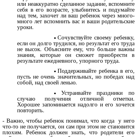
или неаккуратно сделанное задание, вспомните
себя в его возрасте, улыбнитесь и подумайте
над тем, захочет ли ваш ребенок через много-
много лет вспомнить вас и ваши родительские
уроки.
Сочувствуйте своему ребенку,
если он долго трудился, но результат его труда
не высок. Объясните ему, что больше важны
знания, которые он сможет приобрести в
результате ежедневного, упорного труда.
Поддерживайте ребенка в его,
пусть не очень значительных, но победах над
собой, над своей ленью.
Устраивайте праздники по
случаю получения отличной отметки.
Хорошее запоминается надолго и его хочется
повторить.
- Важно, чтобы ребенок понимал, что когда у него
что-то не получается, он сам при этом не становится
плохим. Ребенок должен знать, что родители его