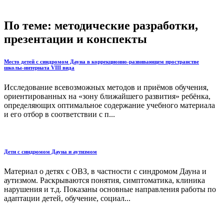
По теме: методические разработки,
презентации и конспекты
Место детей с синдромом Дауна в коррекционно-развивающем пространстве
школы-интерната VIII вида
Исследование всевозможных методов и приёмов обучения,
ориентированных на «зону ближайшего развития» ребёнка,
определяющих оптимальное содержание учебного материала
и его отбор в соответствии с п...
Дети с синдромом Дауна и аутизмом
Материал о детях с ОВЗ, в частности с синдромом Дауна и
аутизмом. Раскрываются понятия, симптоматика, клиника
нарушения и т.д. Показаны основные направления работы по
адаптации детей, обучение, социал...