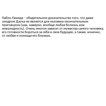
Пабло Пинеда – убедительное доказательство того, что даже
синдром Дауна не является для человека окончательным
приговором (как, наверно, вообще любая болезнь или
инвалидность). Очень многое зависит от мужества самого человека,
его готовности бороться за себя и свое будущее, а также, конечно,
от любви и помощи его близких.