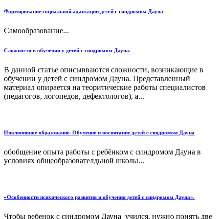
Формирование социальной адаптации детей с синдромом Дауна
Самообразование...
Сложности в обучении у детей с синдромом Дауна.
В данной статье описывваются сложности, возникающие в
обучении у детей с синдромом Дауна. Представленный
материал опирается на теоритические работы специалистов
(педагогов, логопедов, дефектологов), а...
Инклюзивное образование. Обучение и воспитание детей с синдромом Дауна
обобщение опыта работы с ребёнком с синдромом Дауна в
условиях общеобразователдьной школы...
«Особенности психического развития и обучения детей с синдромом Дауна».
Чтобы ребенок с синдромом Дауна учился, нужно понять две