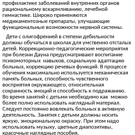
профилактике заболеваний внутренних органов
рациональному вскармливанию, лечебной
гимнастике. Широко применяются
медикаментозные препараты, улучшающие
функциональные возможности нервной системы.
Дети с олигофренией в степени дебильности
должны обучаться в школах для умственно отсталых
детей. Коррекционно-педагогические мероприятия
при болезни Дауна предусматривают воспитание
психомоторных навыков, социальную адаптацию
больных, коррекцию речевых функций. В процессе
обучения максимально используется механическая
память больных, способность чувственного
восприятия окружающего, относительная
сохранность эмоций и способность к подражанию.
Во время занятий с детьми необходимо как можно
более полно использовать наглядный материал.
Следует постоянно вовлекать больных в активную
деятельность. Занятия с детьми должны носить
яркую, эмоциональную окраску. При этом надо
использовать музыку, цветные диапозитивы,
красочные наглядные пособия.