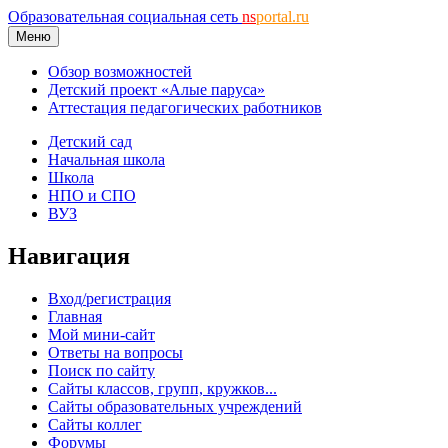
Образовательная социальная сеть
ns
portal.ru
Меню
Обзор возможностей
Детский проект «Алые паруса»
Аттестация педагогических работников
Детский сад
Начальная школа
Школа
НПО и СПО
ВУЗ
Навигация
Вход/регистрация
Главная
Мой мини-сайт
Ответы на вопросы
Поиск по сайту
Сайты классов, групп, кружков...
Сайты образовательных учреждений
Сайты коллег
Форумы