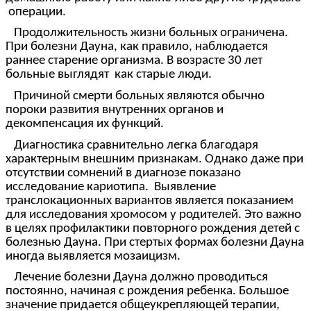
операции.
Продолжительность жизни больных ограничена.
При болезни Дауна, как правило, наблюдается
раннее старение организма. В возрасте 30 лет
больные выглядят как старые люди.
Причиной смерти больных являются обычно
пороки развития внутренних органов и
декомпенсация их функций.
Диагностика сравнительно легка благодаря
характерным внешним признакам. Однако даже при
отсутствии сомнений в диагнозе показано
исследование кариотипа. Выявление
транслокационных вариантов является показанием
для исследования хромосом у родителей. Это важно
в целях профилактики повторного рождения детей с
болезнью Дауна. При стертых формах болезни Дауна
иногда выявляется мозаицизм.
Лечение болезни Дауна должно проводиться
постоянно, начиная с рождения ребенка. Большое
значение придается общеукрепляющей терапии,