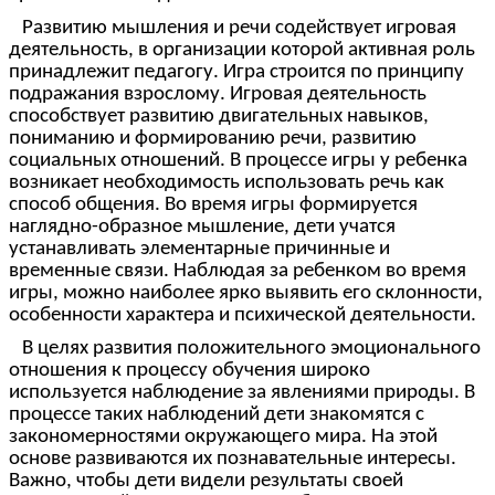
Развитию мышления и речи содействует игровая
деятельность, в организации которой активная роль
принадлежит педагогу. Игра строится по принципу
подражания взрослому. Игровая деятельность
способствует развитию двигательных навыков,
пониманию и формированию речи, развитию
социальных отношений. В процессе игры у ребенка
возникает необходимость использовать речь как
способ общения. Во время игры формируется
наглядно-образное мышление, дети учатся
устанавливать элементарные причинные и
временные связи. Наблюдая за ребенком во время
игры, можно наиболее ярко выявить его склонности,
особенности характера и психической деятельности.
В целях развития положительного эмоционального
отношения к процессу обучения широко
используется наблюдение за явлениями природы. В
процессе таких наблюдений дети знакомятся с
закономерностями окружающего мира. На этой
основе развиваются их познавательные интересы.
Важно, чтобы дети видели результаты своей