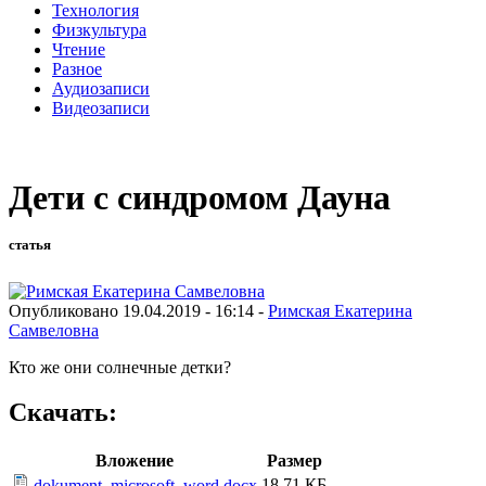
Технология
Физкультура
Чтение
Разное
Аудиозаписи
Видеозаписи
Дети с синдромом Дауна
статья
Опубликовано 19.04.2019 - 16:14 -
Римская Екатерина
Самвеловна
Кто же они солнечные детки?
Скачать:
Вложение
Размер
18.71 КБ
dokument_microsoft_word.docx