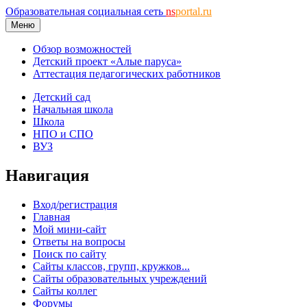
Образовательная социальная сеть
ns
portal.ru
Меню
Обзор возможностей
Детский проект «Алые паруса»
Аттестация педагогических работников
Детский сад
Начальная школа
Школа
НПО и СПО
ВУЗ
Навигация
Вход/регистрация
Главная
Мой мини-сайт
Ответы на вопросы
Поиск по сайту
Сайты классов, групп, кружков...
Сайты образовательных учреждений
Сайты коллег
Форумы