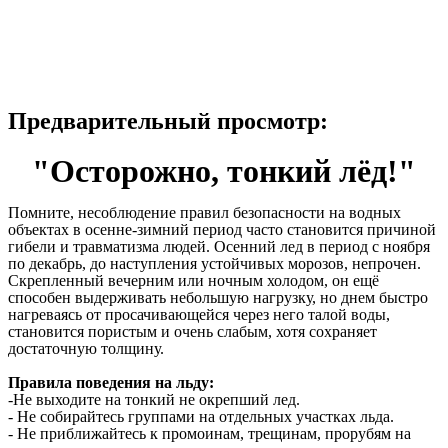
Предварительный просмотр:
"Осторожно, тонкий лёд!"
Помните, несоблюдение правил безопасности на водных
объектах в осенне-зимний период часто становится причиной
гибели и травматизма людей. Осенний лед в период с ноября
по декабрь, до наступления устойчивых морозов, непрочен.
Скрепленный вечерним или ночным холодом, он ещё
способен выдерживать небольшую нагрузку, но днем быстро
нагреваясь от просачивающейся через него талой воды,
становится пористым и очень слабым, хотя сохраняет
достаточную толщину.
Правила поведения на льду:
-Не выходите на тонкий не окрепший лед.
- Не собирайтесь группами на отдельных участках льда.
- Не приближайтесь к промоинам, трещинам, прорубям на