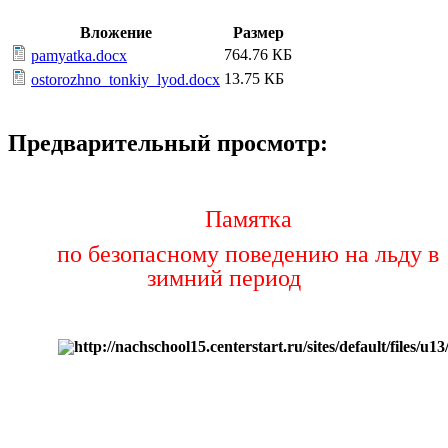
Вложение
Размер
764.76 КБ
pamyatka.docx
13.75 КБ
ostorozhno_tonkiy_lyod.docx
Предварительный просмотр:
Памятка
по безопасному поведению на льду в
зимний период