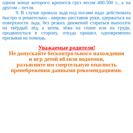
одном конце которого крепится груз весом 400-500 г., а на
другом – петля.
9. В случае провала льда под ногами надо действовать
быстро и решительно - широко расставив руки, удержаться на
поверхности льда, без резких движений стараться выползти
на твёрдый лёд, а затем, лёжа на спине или на груди,
продвинуться в сторону, откуда пришел, одновременно
призывая на помощь.
Уважаемые родители!
Не допускайте бесконтрольного нахождения
и игр детей вблизи водоемов,
разъясните им смертельную опасность
пренебрежения данными рекомендациями.