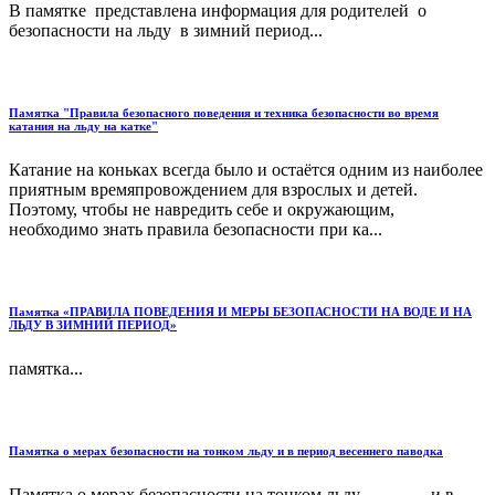
В памятке представлена информация для родителей о
безопасности на льду в зимний период...
Памятка "Правила безопасного поведения и техника безопасности во время
катания на льду на катке"
Катание на коньках всегда было и остаётся одним из наиболее
приятным времяпровождением для взрослых и детей.
Поэтому, чтобы не навредить себе и окружающим,
необходимо знать правила безопасности при ка...
Памятка «ПРАВИЛА ПОВЕДЕНИЯ И МЕРЫ БЕЗОПАСНОСТИ НА ВОДЕ И НА
ЛЬДУ В ЗИМНИЙ ПЕРИОД»
памятка...
Памятка о мерах безопасности на тонком льду и в период весеннего паводка
Памятка о мерах безопасности на тонком льду и в