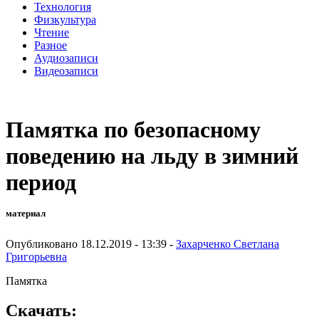
Технология
Физкультура
Чтение
Разное
Аудиозаписи
Видеозаписи
Памятка по безопасному
поведению на льду в зимний
период
материал
Опубликовано 18.12.2019 - 13:39 -
Захарченко Светлана
Григорьевна
Памятка
Скачать: