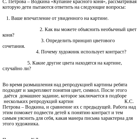
С. Петрова – Водкина «Купание красного коня», рассматривая
которую дети пытаются ответить на следующие вопросы:
1.
Ваше впечатление от увиденного на картине.
2.
Как вы можете объяснить необычный цвет
коня?
3.
Определить принцип цветового
сочетания.
4.
Почему художник использует контраст?
5.
Какие другие цвета находятся на картине,
случайно ли?
Во время размышления над репродукцией картины ребята
подходят и закрепляют понятия цвет, символ. После этого
даётся домашнее задание, которое заключается в подборе
нескольких репродукций картин К.С.
Петрова – Водкина, и сравнение их с предыдущей. Работа над
этим поможет подвести детей к понятию контраст и тем
самым уяснить для себя, какая манера письма характерна для
этого художника.