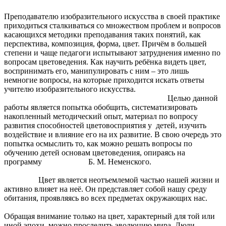
Преподавателю изобразительного искусства в своей практике
приходиться сталкиваться со множеством проблем и вопросов
касающихся методики преподавания таких понятий, как
перспектива, композиция, форма, цвет. Причём в большей
степени и чаще педагоги испытывают затруднения именно по
вопросам цветоведения. Как научить ребёнка видеть цвет,
воспринимать его, манипулировать с ним – это лишь
немногие вопросы, на которые приходится искать ответы
учителю изобразительного искусства.
Целью данной
работы является попытка обобщить, систематизировать
накопленный методический опыт, материал по вопросу
развития способностей цветовосприятия у детей, изучить
воздействие и влияние его на их развитие. В свою очередь это
попытка осмыслить то, как можно решать вопросы по
обучению детей основам цветоведения, опираясь на
программу Б. М. Неменского.
Цвет является неотъемлемой частью нашей жизни и
активно влияет на неё. Он представляет собой нашу среду
обитания, проявляясь во всех предметах окружающих нас.
Обращая внимание только на цвет, характерный для той или
иной эпохи, можно проследить эволюцию мира. Люди