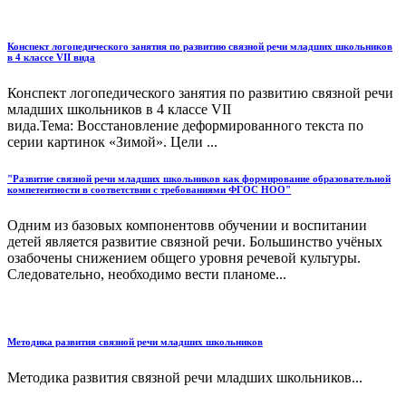
Конспект логопедического занятия по развитию связной речи младших школьников
в 4 классе VII вида
Конспект логопедического занятия по развитию связной речи
младших школьников в 4 классе VII
вида.Тема: Восстановление деформированного текста по
серии картинок «Зимой». Цели ...
"Развитие связной речи младших школьников как формирование образовательной
компетентности в соответствии с требованиями ФГОС НОО"
Одним из базовых компонентовв обучении и воспитании
детей является развитие связной речи. Большинство учёных
озабочены снижением общего уровня речевой культуры.
Следовательно, необходимо вести планоме...
Методика развития связной речи младших школьников
Методика развития связной речи младших школьников...