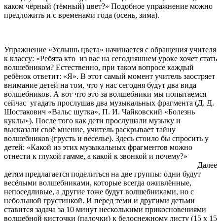
каком чёрный (тёмный) цвет?» Подобное упражнение можно
предложить и с временами года (осень, зима).
Упражнение
«Услышь цвета»
начинается с обращения учителя
к классу: «Ребята кто из вас на сегодняшнем уроке хочет стать
волшебником? Естественно, при таком вопросе каждый
ребёнок ответит: «Я». В этот самый момент учитель заостряет
внимание детей на том, что у нас сегодня будут два вида
волшебников. А вот что это за волшебники мы попытаемся
сейчас угадать прослушав два музыкальных фрагмента (Д. Д.
Шостакович «Вальс шутка», П. И. Чайковский «Болезнь
куклы»). После того как дети прослушали музыку и
высказали своё мнение, учитель раскрывает тайну
волшебников (грусть и веселье). Здесь стоило бы спросить у
детей: «Какой из этих музыкальных фрагментов можно
отнести к глухой гамме, а какой к звонкой и почему?»
Далее
детям предлагается поделиться на две группы: одни будут
весёлыми волшебниками, которые всегда оживлённые,
непоседливые, а другие тоже будут волшебниками, но с
небольшой грустинкой. И перед теми и другими детьми
ставится задача за 10 минут несколькими прикосновениями
волшебной кисточки (палочки) к белоснежному листу (15 х 15