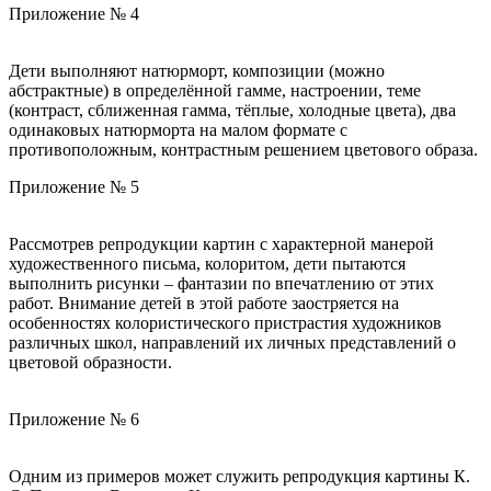
Приложение № 4
Дети выполняют натюрморт, композиции (можно
абстрактные) в определённой гамме, настроении, теме
(контраст, сближенная гамма, тёплые, холодные цвета), два
одинаковых натюрморта на малом формате с
противоположным, контрастным решением цветового образа.
Приложение № 5
Рассмотрев репродукции картин с характерной манерой
художественного письма, колоритом, дети пытаются
выполнить рисунки – фантазии по впечатлению от этих
работ. Внимание детей в этой работе заостряется на
особенностях колористического пристрастия художников
различных школ, направлений их личных представлений о
цветовой образности.
Приложение № 6
Одним из примеров может служить репродукция картины К.