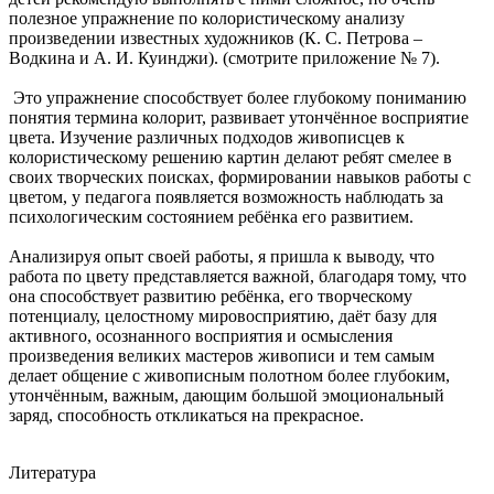
полезное упражнение по колористическому анализу
произведении известных художников (К. С. Петрова –
Водкина и А. И. Куинджи). (смотрите приложение № 7).
Это упражнение способствует более глубокому пониманию
понятия термина колорит, развивает утончённое восприятие
цвета. Изучение различных подходов живописцев к
колористическому решению картин делают ребят смелее в
своих творческих поисках, формировании навыков работы с
цветом, у педагога появляется возможность наблюдать за
психологическим состоянием ребёнка его развитием.
Анализируя опыт своей работы, я пришла к выводу, что
работа по цвету представляется важной, благодаря тому, что
она способствует развитию ребёнка, его творческому
потенциалу, целостному мировосприятию, даёт базу для
активного, осознанного восприятия и осмысления
произведения великих мастеров живописи и тем самым
делает общение с живописным полотном более глубоким,
утончённым, важным, дающим большой эмоциональный
заряд, способность откликаться на прекрасное.
Литература