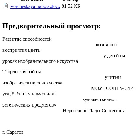
81.52 КБ
tvorcheskaya_rabota.docx
Предварительный просмотр:
Развитие способностей
активного
восприятия цвета
у детей на
уроках изобразительного искусства
Творческая работа
учителя
изобразительного искусства
МОУ «СОШ № 34 с
углублённым изучением
художественно –
эстетических предметов»
Нерсесовой Лады Сергеевны
г. Саратов