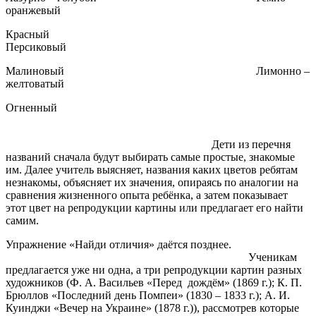
оранжевый
Красный
Персиковый
Малиновый Лимонно –
желтоватый
Огненный
Дети из перечня
названий сначала будут выбирать самые простые, знакомые
им. Далее учитель выясняет, названия каких цветов ребятам
незнакомы, объясняет их значения, опираясь по аналогии на
сравнения жизненного опыта ребёнка, а затем показывает
этот цвет на репродукции картины или предлагает его найти
самим.
Упражнение
«Найди отличия»
даётся позднее.
Ученикам
предлагается уже ни одна, а три репродукции картин разных
художников (Ф. А. Васильев «Перед дождём» (1869 г.); К. П.
Брюллов «Последний день Помпеи» (1830 – 1833 г.); А. И.
Куинджи «Вечер на Украине» (1878 г.)), рассмотрев которые