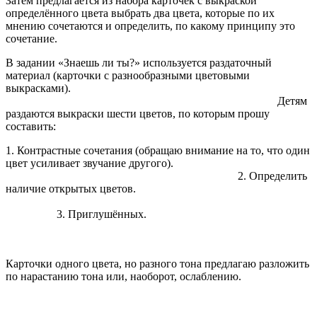
Затем предлагается из набора карточек с выкраской
определённого цвета выбрать два цвета, которые по их
мнению сочетаются и определить, по какому принципу это
сочетание.
В задании «
Знаешь ли ты?»
используется раздаточный
материал (карточки с разнообразными цветовыми
выкрасками).
Детям
раздаются выкраски шести цветов, по которым прошу
составить:
1. Контрастные сочетания (обращаю внимание на то, что один
цвет усиливает звучание другого).
2. Определить
наличие открытых цветов.
3. Приглушённых.
Карточки одного цвета, но разного тона предлагаю разложить
по нарастанию тона или, наоборот, ослаблению.