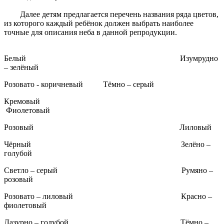
Далее детям предлагается перечень названия ряда цветов,
из которого каждый ребёнок должен выбрать наиболее
точные для описания неба в данной репродукции.
Белый Изумрудно
– зелёный
Розовато - коричневый Тёмно – серый
Кремовый
Фиолетовый
Розовый Лиловый
Чёрный Зелёно –
голубой
Светло – серый Румяно –
розовый
Розовато – лиловый Красно –
фиолетовый
Лазурно – голубой Тёмно –