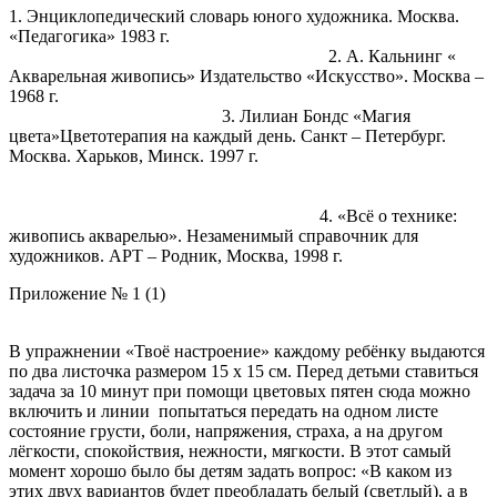
1. Энциклопедический словарь юного художника. Москва.
«Педагогика» 1983 г.
2. А. Кальнинг «
Акварельная живопись» Издательство «Искусство». Москва –
1968 г.
3. Лилиан Бондс «Магия
цвета»Цветотерапия на каждый день. Санкт – Петербург.
Москва. Харьков, Минск. 1997 г.
4. «Всё о технике:
живопись акварелью». Незаменимый справочник для
художников. АРТ – Родник, Москва, 1998 г.
Приложение № 1 (1)
В упражнении
«Твоё настроение»
каждому ребёнку выдаются
по два листочка размером 15 х 15 см. Перед детьми ставиться
задача за 10 минут при помощи цветовых пятен сюда можно
включить и линии попытаться передать на одном листе
состояние грусти, боли, напряжения, страха, а на другом
лёгкости, спокойствия, нежности, мягкости. В этот самый
момент хорошо было бы детям задать вопрос: «В каком из
этих двух вариантов будет преобладать белый (светлый), а в