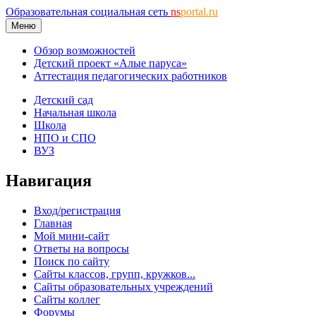
Образовательная социальная сеть
ns
portal.ru
Меню
Обзор возможностей
Детский проект «Алые паруса»
Аттестация педагогических работников
Детский сад
Начальная школа
Школа
НПО и СПО
ВУЗ
Навигация
Вход/регистрация
Главная
Мой мини-сайт
Ответы на вопросы
Поиск по сайту
Сайты классов, групп, кружков...
Сайты образовательных учреждений
Сайты коллег
Форумы