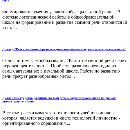
ОНР
Формирование умения узнавать образцы связной речи В
системе логопедической работы в общеобразовательной
школе на формирование и развитие связной речи отводится III
этап. ...
Доклад "Развитие связной речи младших школьников через игровую деятельность"
Отчет по теме самообразования "Развитие связной речи через
игровую деятельность". Проблема развития речи одна из
самых актуальных в начальной школе. Работа по развитию
речи требует разнообразных метод...
Диалог как средство развития связной речи младших школьников на уроках
литературного чтения
В статье рассказывается о технологии учебного диалога,
которая является ведущей в числе технологий личностно -
ориентированного образования....