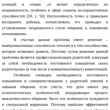
позиций в семьях ,от мечает определенную их
неадекватность, особенно в сфере
социаль но-перцептивных
способностей [10, с. 50]. Неспособность точно и правильно
воспринять ребенка, почувствовать его приводит к
установлению неадекватного стиля общения, к взаимному
непониманию.
К счастью данная проблема имеет решение –
коммуникативные способности относятся к тем способностям,
которые возможно развить. Поэтому путем решения данной
проблемы является профессионализация родителей, влекущая
за собой необходимость постоянного повышения своих
родительских (в том числе и коммуникативных) компетенций.
Особенно очевидна необходимость постоянного
повышения и совершенствования у родителей умений и
навыков общения, если учесть, что дети имеют ряд
психологических особенностей, затрудняющих процесс
межличностного общения. Часто эти особенности нуждаются
в специальной коррекции. Поэтому наиболее эффективной