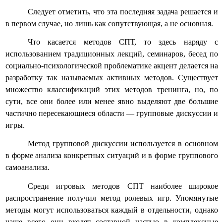
Следует отметить, что эта последняя задача решается и
в первом случае, но лишь как сопутствующая, а не основная.
Что касается методов СПТ, то здесь наряду с
использованием традиционных лекций, семинаров, бесед по
социально-психологической проблематике акцент делается на
разработку так называемых активных методов. Существует
множество классификаций этих методов тренинга, но, по
сути, все они более или менее явно выделяют две большие
частично пересекающиеся области — групповые дискуссии и
игры.
Метод групповой дискуссии используется в основном
в форме анализа конкретных ситуаций и в форме группового
самоанализа.
Среди игровых методов СПТ наиболее широкое
распространение получил метод ролевых игр. Упомянутые
методы могут использоваться каждый в отдельности, однако
чаще всего они входят составной частью в комплексные