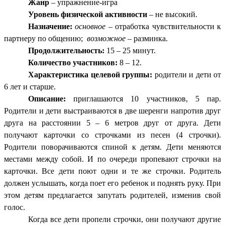
Жанр
– упражнение-игра
Уровень физической активности
– не высокий.
Назначение:
основное
– отработка чувствительности к
партнеру по общению;
возможное
– разминка.
Продолжительность:
15 – 25 минут.
Количество участников:
8 – 12.
Характеристика целевой группы:
родители и дети от
6 лет и старше.
Описание:
приглашаются 10 участников, 5 пар.
Родители и дети выстраиваются в две шеренги напротив друг
друга на расстоянии 5 – 6 метров друг от друга. Дети
получают карточки со строчками из песен (4 строчки).
Родители поворачиваются спиной к детям. Дети меняются
местами между собой. И по очереди пропевают строчки на
карточки. Все дети поют одни и те же строчки. Родитель
должен услышать, когда поет его ребенок и поднять руку. При
этом детям предлагается запутать родителей, изменив свой
голос.
Когда все дети пропели строчки, они получают другие