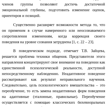
членов группы позволяют достичь достаточной
эмоциональной глубины, подготовить изменение оценок,
ориентиров и позиций.
Существенно расширяет возможности метода то, что
он применим в случае намеренного или неосознаваемого
сопротивления изменениям, когда коррекция своего
поведения на уровне сознания затруднена
[1, с. 22 – 23]
.
В поведенческом подходе, отмечает Т.В. Зайцева,
решается проблема техники общения. Представители этого
направления концентрируют свое внимание на поведении как
единственной психологической реальности, доступной
непосредственному наблюдению. Неадаптивное поведение
рассматривают как результат неправильного научения.
Следовательно, цель психологического вмешательства – это
переобучение, то есть замена неадаптивных форм поведения
на адаптивные (эталонные, правильные). Переобучение
осуществляется с помощью классических бихевиоральных