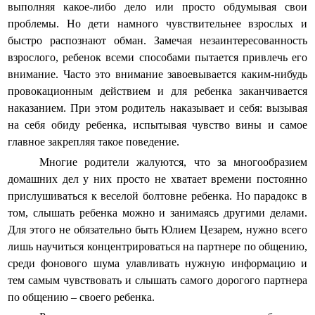
выполняя какое-либо дело или просто обдумывая свои
проблемы. Но дети намного чувствительнее взрослых и
быстро распознают обман. Замечая незаинтересованность
взрослого, ребенок всеми способами пытается привлечь его
внимание. Часто это внимание завоевывается каким-нибудь
провокационным действием и для ребенка заканчивается
наказанием. При этом родитель наказывает и себя: вызывая
на себя обиду ребенка, испытывая чувство вины и самое
главное закрепляя такое поведение.
Многие родители жалуются, что за многообразием
домашних дел у них просто не хватает времени постоянно
прислушиваться к веселой болтовне ребенка. Но парадокс в
том, слышать ребенка можно и занимаясь другими делами.
Для этого не обязательно быть Юлием Цезарем, нужно всего
лишь научиться концентрироваться на партнере по общению,
среди фонового шума улавливать нужную информацию и
тем самым чувствовать и слышать самого дорогого партнера
по общению – своего ребенка.