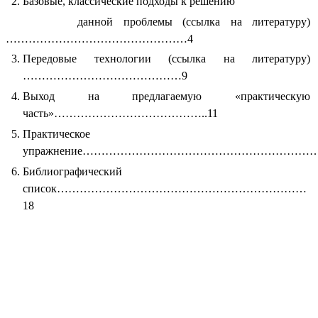
Базовые, классические подходы к решению
данной проблемы (ссылка на литературу)
…………………………………………4
Передовые технологии (ссылка на литературу)
……………………………………9
Выход на предлагаемую «практическую
часть»…………………………………..11
Практическое
упражнение…………………………………………………………
Библиографический
список…………………………………………………………
18