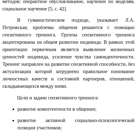
методов: оперантное обусловливание, научение по моделям,
социальное научение
[5, с. 42]
.
В гуманистическом подходе, указывает Л.А.
Петровская, проблемы общения решаются с помощью
сензитивного тренинга. Группы сензитивного тренинга
акцентированы на общем развитии индивида. В рамках этой
ориентации первичным является выявление жизненных
ценностей индивида, усиление чувства самоидентичности.
Тренинг направлен на развитие сензитивной способности, без
актуализации которой затруднено правильное понимание
личностных качеств и состояний партнеров, отношений,
складывающихся между ними.
Цели и задачи сензитивного тренинга:
развитие компетентности в общении;
развитие активной социально-психологической
позиции участников;