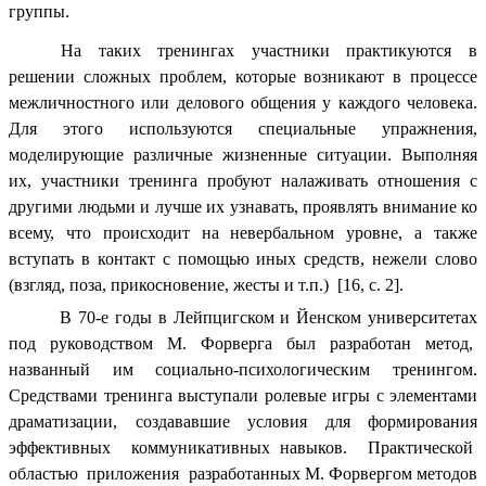
группы.
На таких тренингах участники практикуются в
решении сложных проблем, которые возникают в процессе
межличностного или делового общения у каждого человека.
Для этого используются специальные упражнения,
моделирующие различные жизненные ситуации. Выполняя
их, участники тренинга пробуют налаживать отношения с
другими людьми и лучше их узнавать, проявлять внимание ко
всему, что происходит на невербальном уровне, а также
вступать в контакт с помощью иных средств, нежели слово
(взгляд, поза, прикосновение, жесты и т.п.)
[16, с. 2].
В 70-е годы в Лейпцигском и Йенском университетах
под руководством М. Форверга был разработан метод,
названный им социально-психологическим тренингом.
Средствами тренинга выступали ролевые игры с элементами
драматизации, создававшие условия для формирования
эффективных коммуникативных навыков. Практической
областью приложения разработанных М. Форвергом методов