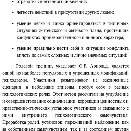
отработка спонтанного поведения;
легкость действий в присутствии других людей;
умение легко и гибко ориентироваться в типичных
ситуациях житейского и бытового плана, простейших
конфликтах производственного и личного характера;
умение правильно вести себя в ситуации конфликта
вплоть до самых сложных и лично значимых ситуаций.
Ролевой тренинг, указывает О.Р. Арнольд, является
одной из наиболее популярных и упрощенных модификаций
психодрамы. Участники разыгрывают не законченные
сценарии, а небольшие эпизоды, пробуя себя в разных
психологических ролях. Этот метод рассчитан на углубление
и совершенствование социализации, коррекции ценностных и
нравственно-этических установок участников и связанного с
ними внутреннего психологического самочувствия.
Проработка ролей, установок, переживаний, наблюдение, как
за собственным самочувствием, так и за состоянием других