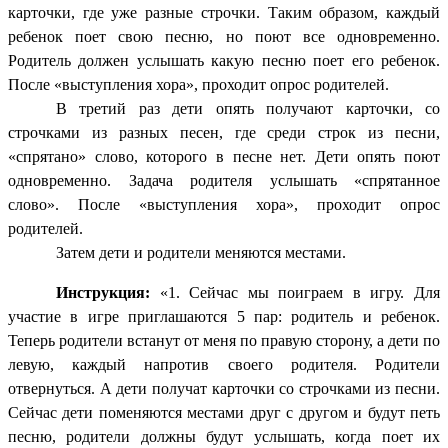
карточки, где уже разные строчки. Таким образом, каждый
ребенок поет свою песню, но поют все одновременно.
Родитель должен услышать какую песню поет его ребенок.
После «выступления хора», проходит опрос родителей.
В третий раз дети опять получают карточки, со
строчками из разных песен, где среди строк из песни,
«спрятано» слово, которого в песне нет. Дети опять поют
одновременно. Задача родителя услышать «спрятанное
слово». После «выступления хора», проходит опрос
родителей.
Затем дети и родители меняются местами.
Инструкция:
«1. Сейчас мы поиграем в игру. Для
участие в игре приглашаются 5 пар: родитель и ребенок.
Теперь родители встанут от меня по правую сторону, а дети по
левую, каждый напротив своего родителя. Родители
отвернуться. А дети получат карточки со строчками из песни.
Сейчас дети поменяются местами друг с другом и будут петь
песню, родители должны будут услышать, когда поет их