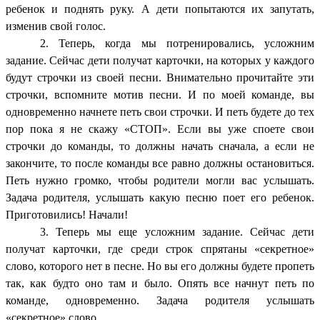
ребенок и поднять руку. А дети попытаются их запутать,
изменив свой голос.
2. Теперь, когда мы потренировались, усложним
задание. Сейчас дети получат карточки, на которых у каждого
будут строчки из своей песни. Внимательно прочитайте эти
строчки, вспомните мотив песни. И по моей команде, вы
одновременно начнете петь свои строчки. И петь будете до тех
пор пока я не скажу «СТОП». Если вы уже споете свои
строчки до команды, то должны начать сначала, а если не
закончите, то после команды все равно должны остановиться.
Петь нужно громко, чтобы родители могли вас услышать.
Задача родителя, услышать какую песню поет его ребенок.
Приготовились! Начали!
3. Теперь мы еще усложним задание. Сейчас дети
получат карточки, где среди строк спрятаны «секретное»
слово, которого нет в песне. Но вы его должны будете пропеть
так, как будто оно там и было. Опять все начнут петь по
команде, одновременно. Задача родителя услышать
«секретное» слово.