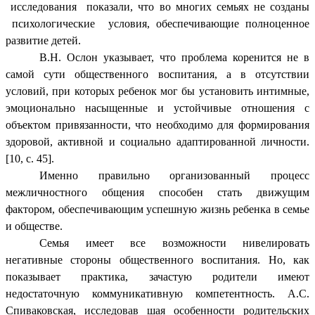
исследования показали, что во многих семьях не созданы
психологические условия, обеспечивающие полноценное
развитие детей.
В.Н. Ослон указывает, что
проблема коренится не в
самой сути общественного воспитания, а в отсутствии
условий, при которых ребенок мог бы установить интимные,
эмоционально насыщенные и устойчивые отношения с
объектом привязанности, что необходимо для формирования
здоровой, активной и социально адаптированной личности.
[10, с. 45].
Именно правильно организованный процесс
межличностного общения способен стать движущим
фактором, обеспечивающим успешную жизнь ребенка в семье
и обществе.
Семья имеет все возможности нивелировать
негативные стороны общественного воспитания. Но, как
показывает практика, зачастую родители имеют
недостаточную коммуникативную компетентность.
А.С.
Спиваковская, исследовав шая особенности родительских