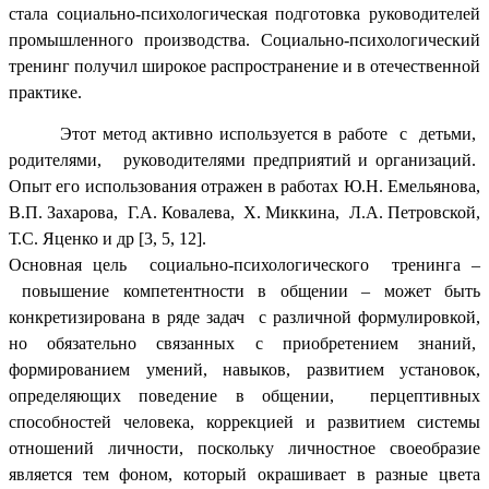
стала социально-психологическая подготовка руководителей
промышленного производства. Социально-психологический
тренинг получил широкое распространение и в отечественной
практике.
Этот метод активно используется в работе с детьми,
родителями, руководителями предприятий и организаций.
Опыт его использования отражен в работах Ю.Н. Емельянова,
В.П. Захарова, Г.А. Ковалева, Х. Миккина, Л.А. Петровской,
Т.С. Яценко и др [3, 5, 12].
Основная цель социально-психологического тренинга –
повышение компетентности в общении – может быть
конкретизирована в ряде задач с различной формулировкой,
но обязательно связанных с приобретением знаний,
формированием умений, навыков, развитием установок,
определяющих поведение в общении, перцептивных
способностей человека, коррекцией и развитием системы
отношений личности, поскольку личностное своеобразие
является тем фоном, который окрашивает в разные цвета