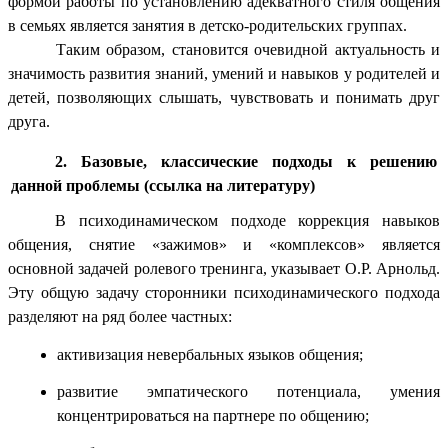
формой работы по установлению адекватного стиля общения
в семьях является занятия в детско-родительских группах.
Таким образом, становится очевидной актуальность и
значимость развития знаний, умений и навыков у родителей и
детей, позволяющих слышать, чувствовать и понимать друг
друга.
2. Базовые, классические подходы к решению
данной проблемы (ссылка на литературу)
В психодинамическом подходе коррекция навыков
общения, снятие «зажимов» и «комплексов» является
основной задачей ролевого тренинга,
указывает О.Р. Арнольд
.
Эту общую задачу сторонники психодинамического подхода
разделяют на ряд более частных:
активизация невербальных языков общения;
развитие эмпатического потенциала, умения
концентрироваться на партнере по общению;