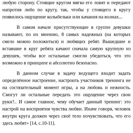
любую сторону. Стоящие кругом мягко его ловят и передают
напротив либо по кругу, так, чтобы у стоящего в кругу
появилось ощущение колыбельки или качания на волнах...
В самом начале присутствующие в группе девушки
называют, по их мнению, 8 самых надежных (на которых
смело можно положиться) и любящих ребят. Вышедшие и
вставшие в круг ребята качают сначала самую крупную из
девушек, чтобы все остальные смогли убедиться, что это
возможно в принципе и абсолютно безопасно.
В данном случае в задачу ведущего входит задать
определённое настроение, настроить участников тренинга не
на состязательный момент игры, а на любовь и нежность.
Смогут ли остальные передать это ощущение через свои
руки?.. И самое главное, чему обучает данный тренинг: это
настрой на восприятия чувства любви. Иначе говоря, человек
внутри круга должен через своё тело почувствовать, что его
здесь любят» [14, с.10-11].