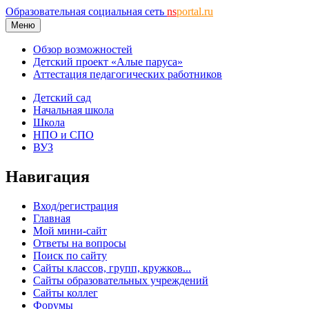
Образовательная социальная сеть
ns
portal.ru
Меню
Обзор возможностей
Детский проект «Алые паруса»
Аттестация педагогических работников
Детский сад
Начальная школа
Школа
НПО и СПО
ВУЗ
Навигация
Вход/регистрация
Главная
Мой мини-сайт
Ответы на вопросы
Поиск по сайту
Сайты классов, групп, кружков...
Сайты образовательных учреждений
Сайты коллег
Форумы