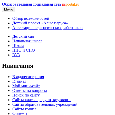
Образовательная социальная сеть
ns
portal.ru
Меню
Обзор возможностей
Детский проект «Алые паруса»
Аттестация педагогических работников
Детский сад
Начальная школа
Школа
НПО и СПО
ВУЗ
Навигация
Вход/регистрация
Главная
Мой мини-сайт
Ответы на вопросы
Поиск по сайту
Сайты классов, групп, кружков...
Сайты образовательных учреждений
Сайты коллег
Форумы