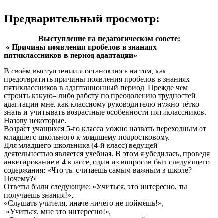
Предварительный просмотр:
Выступление на педагогическом совете:
« Причины появления пробелов в знаниях
пятиклассников в период адаптации»
В своём выступлении я остановлюсь на том, как
предотвратить причины появления пробелов в знаниях
пятиклассников в адаптационный период. Прежде чем
строить какую– либо работу по преодолению трудностей
адаптации мне, как классному руководителю нужно чётко
знать и учитывать возрастные особенности пятиклассников.
Назову некоторые.
Возраст учащихся 5-го класса можно назвать переходным от
младшего школьного к младшему подростковому.
Для младшего школьника (4-й класс) ведущей
деятельностью является учебная. В этом я убедилась, проведя
анкетирование в 4 классе, один из вопросов был следующего
содержания: «Что ты считаешь самым важным в школе?
Почему?»
Ответы были следующие: «Учиться, это интересно, ты
получаешь знания!»,
«Слушать учителя, иначе ничего не поймёшь!»,
«Учиться, мне это интересно!»,