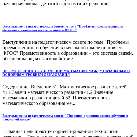
начальная школа - детский сад и пути их решения...
Выступление на педагогическом совете по теме "Проблемы преемственности
обучения в начальной школе по новым ФГОС"
Выступление на педагогическом совете по теме "Проблемы
преемственности обучения в начлаьной школе по новым
ФГОС" Преемственность в образовании – это система связей,
обеспечивающая взаимодействие ...
ПРЕЕМСТВЕННОСТЬ В ОБУЧЕНИИ МАТЕМАТИКЕ МЕЖДУ НАЧАЛЬНЫМ И
ОСНОВНЫМ УРОВНЕМ ОБРАЗОВАНИЯ
Содержание Введение 31. Математическое развитие детей
41.1 Задачи математического развития 41.2 Значение
математики в развитии детей 52. Преемственность
математического образования ме...
Выступление на педагогическом совете " Практико-ориентированное обучение в
начальной школе"
Главная цель практико-ориентированной технологии –
развитие Главная роль у ученика – он является центральной