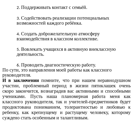
Поддерживать контакт с семьёй.
Содействовать реализации потенциальных
возможностей каждого ребёнка.
Создать доброжелательную атмосферу
взаимодействия в классном коллективе.
Вовлекать учащихся в активную внеклассную
деятельность.
Проводить диагностическую работу.
По сути, это направления моей работы как классного
руководителя.
И в заключении
помните, что при нашем неравнодушном
участии, проблемный период в жизни пятиклашек очень
скоро закончится, вознаградив вас активными и способными
учениками. Пусть наша планомерная работа меня как
классного руководителя, так и учителей-предметников будет
продиктована пониманием, толерантностью и любовью к
ребенку, как крепнущему и растущему человеку, которому
суждено стать особенным и талантливым.