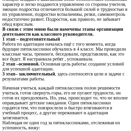
характер и легко поддаются управлению со стороны учителя,
эмоции подростка отличаются большой силой и трудностью в
их управлении, подростки вспыльчивы, резки, самоконтроль
недостаточно развит. Подросток, как правило, не забывает
обид взрослым.
В связи с этим мною были намечены этапы организации
деятельности как классного руководителя.
1 этап – подготовительный
Работа по адаптации началась ещё с того момента, когда
будущие пятиклассники обучались в 4 классе. Мы проводили
классные часы, тренинги, беседовали, представляли, как это
все будет. Я настраивала ребят , успокаивала.
2 этап –основной.
Основная цель работы: создание условий
для успешной адаптации.
3 этап– заключительный
, здесь соотносятся цели и задачи с
результатами работы.
Начиная учиться, каждый пятиклассник полон решимости
учиться, готов свернуть горы, его не пугают трудности, он
готов их преодолевать. Но, увы, происходит то, что не вполне
оправдывает детские ожидания. Одни пятиклассники
гордятся тем, что повзрослели и быстро втягиваются в
учебный процесс, а другие переживают и адаптация
затягивается.
Наблюдая не один год за пятиклассниками, отслеживая их
успешность, вижу: