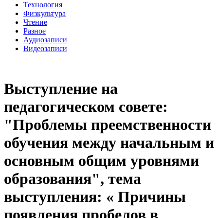
Технология
Физкультура
Чтение
Разное
Аудиозаписи
Видеозаписи
Выступление на
педагогическом совете:
"Проблемы преемственности
обучения между начальным и
основным общим уровнями
образования", тема
выступления: « Причины
появления пробелов в