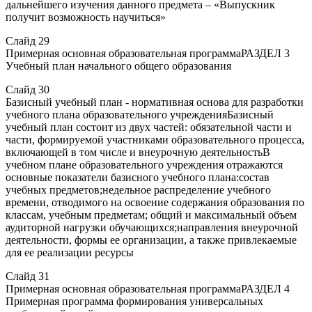
дальнейшего изучения данного предмета – «Выпускник
получит возможность научиться»
Слайд 29
Примерная основная образовательная программаРАЗДЕЛ 3
Учебный план начального общего образования
Слайд 30
Базисный учебный план - нормативная основа для разработки
учебного плана образовательного учрежденияБазисный
учебный план состоит из двух частей: обязательной части и
части, формируемой участниками образовательного процесса,
включающей в том числе и внеурочную деятельностьВ
учебном плане образовательного учреждения отражаются
основные показатели базисного учебного плана:состав
учебных предметов;недельное распределение учебного
времени, отводимого на освоение содержания образования по
классам, учебным предметам; общий и максимальный объем
аудиторной нагрузки обучающихся;направления внеурочной
деятельности, формы ее организации, а также привлекаемые
для ее реализации ресурсы
Слайд 31
Примерная основная образовательная программаРАЗДЕЛ 4
Примерная программа формирования универсальных