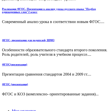
Реализация ФГОС. Презентация к анализу урока русского языка "Подбор
однокоренных слов"2 класс
Современный анализ урока в соответствии новым ФГОС....
ФГОС, презентация для родителей, ШМО
Особенности образовательного стандарта второго поколения.
Роль родителей, роль учителя в учебном процессе....
ФГОС(презентация)
Презентация сравнения стандартов 2004 и 2009 гг....
ФГОС (презентация)
ФГОС и КОЗ (комплексно- ориентированные задания)...
Мне нравится