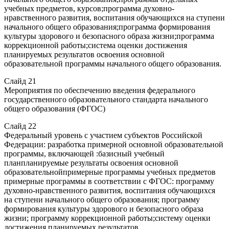
учебных предметов, курсов;программа духовно-
нравственного развития, воспитания обучающихся на ступени
начального общего образования;программа формирования
культуры здорового и безопасного образа жизни;программа
коррекционной работы;система оценки достижения
планируемых результатов освоения основной
образовательной программы начального общего образования.
Слайд 21
Мероприятия по обеспечению введения федерального
государственного образовательного стандарта начального
общего образования (ФГОС)
Слайд 22
Федеральный уровень с участием субъектов Российской
Федерации: разработка примерной основной образовательной
программы, включающей :базисный учебный
планпланируемые результаты освоения основной
образовательнойпримерные программы учебных предметов
примерные программы в соответствии с ФГОС: программу
духовно-нравственного развития, воспитания обучающихся
на ступени начального общего образования; программу
формирования культуры здорового и безопасного образа
жизни; программу коррекционной работы;систему оценки
достижения планируемых результатов