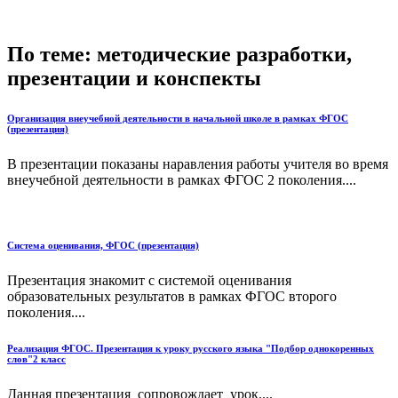
По теме: методические разработки,
презентации и конспекты
Организация внеучебной деятельности в начальной школе в рамках ФГОС
(презентация)
В презентации показаны наравления работы учителя во время
внеучебной деятельности в рамках ФГОС 2 поколения....
Система оценивания, ФГОС (презентация)
Презентация знакомит с системой оценивания
образовательных результатов в рамках ФГОС второго
поколения....
Реализация ФГОС. Презентация к уроку русского языка "Подбор однокоренных
слов"2 класс
Данная презентация сопровождает урок....