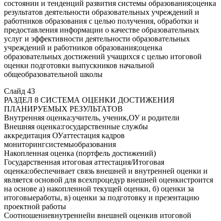
состоянии и тенденций развития системы образования;оценка
результатов деятельности образовательных учреждений и
работников образования с целью получения, обработки и
предоставления информации о качестве образовательных
услуг и эффективности деятельности образовательных
учреждений и работников образования;оценка
образовательных достижений учащихся с целью итоговой
оценки подготовки выпускников начальной
общеобразовательной школы
Слайд 43
РАЗДЕЛ 8 СИСТЕМА ОЦЕНКИ ДОСТИЖЕНИЯ
ПЛАНИРУЕМЫХ РЕЗУЛЬТАТОВ
Внутренняя оценка:учитель, ученик,ОУ и родители
Внешняя оценка:государственные службы
аккредитация ОУаттестация кадров
мониторингсистемыобразования
Накопленная оценка (портфель достижений)
Государственная итоговая аттестация/Итоговая
оценка:обеспечивает связь внешней и внутренней оценки и
является основой для всехпроцедур внешней оценкистроится
на основе а) накопленной текущей оценки, б) оценки за
итоговыеработы, в) оценки за подготовку и презентацию
проектной работы
Соотношениевнутреннейи внешней оценкив итоговой