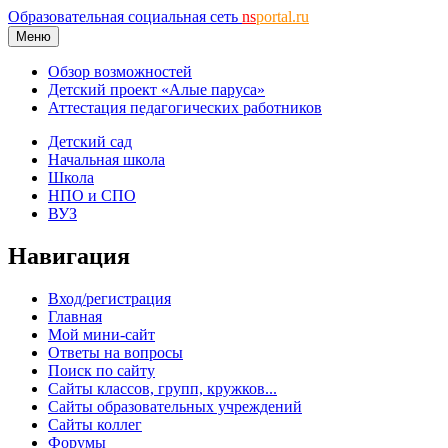
Образовательная социальная сеть
ns
portal.ru
Меню
Обзор возможностей
Детский проект «Алые паруса»
Аттестация педагогических работников
Детский сад
Начальная школа
Школа
НПО и СПО
ВУЗ
Навигация
Вход/регистрация
Главная
Мой мини-сайт
Ответы на вопросы
Поиск по сайту
Сайты классов, групп, кружков...
Сайты образовательных учреждений
Сайты коллег
Форумы