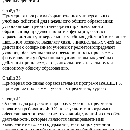
учебных действий
Слайд 32
Примерная программа формирования универсальных
учебных действий для начального общего образования:
устанавливает ценностные ориентиры начального
образования;определяет понятие, функции, состав и
характеристики универсальных учебных действий в младшем
школьном возрасте;выявляет связь универсальных учебных
действий с содержанием учебных предметов;определяет
условия, обеспечивающие преемственность программы
формирования у обучающихся универсальных учебных
действий при переходе от дошкольного к начальному и
основному общему образованию.
Слайд 33
Примерная основная образовательная программаРАЗДЕЛ 5.
Примерные программы учебных предметов, курсов
Слайд 34
Основой для разработки программ учебных предметов
являются требования ФГОС к результатам программы
обеспечивают:определение тех знаний, умений и способов
деятельности, которые являются метапредметными,
выделение не только содержания, но и видов учебной
деятельности, способы организации учебной деятельности и