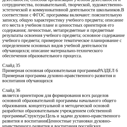
сотрудничества, познавательной, творческой, художественно-
эстетической и коммуникативной деятельности школьников.В
соответствии с ФГОС программы включают: пояснительную
записку, общую характеристику учебного предмета; описание
его места в учебном плане и ценностных ориентиров его
содержания; личностные, метапредметные и предметные
результаты освоения учебного предмета; основное содержание
учебного предмета; примерное тематическое планирование с
определением основных видов учебной деятельности
обучающихся; описание материально-технического
обеспечения образовательного процесса.
Слайд 35
Примерная основная образовательная программаРАЗДЕЛ 6
Примерная программа духовно-нравственного развития и
воспитания обучающихся
Слайд 36
является ориентиром для формирования всех разделов
основной образовательной программы начального общего
образования. концептуальной и методической основой
разработки образовательным учреждением собственной
программыСтруктура:Цель и задачи духовно-нравственного
развития и воспитанияЦенностные установки духовно-
нравственного развития и воспитания российских