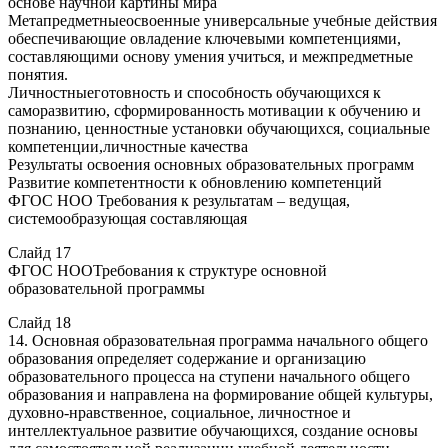
основе научной картины мира
Метапредметныеосвоенные универсальные учебные действия
обеспечивающие овладение ключевыми компетенциями,
составляющими основу умения учиться, и межпредметные
понятия.
Личностныеготовность и способность обучающихся к
саморазвитию, сформированность мотивации к обучению и
познанию, ценностные установки обучающихся, социальные
компетенции,личностные качества
Результаты освоения основных образовательных программ
Развитие компетентности к обновлению компетенций
ФГОС НОО Требования к результатам – ведущая,
системообразующая составляющая
Слайд 17
ФГОС НООТребования к структуре основной
образовательной программы
Слайд 18
14. Основная образовательная программа начального общего
образования определяет содержание и организацию
образовательного процесса на ступени начального общего
образования и направлена на формирование общей культуры,
духовно-нравственное, социальное, личностное и
интеллектуальное развитие обучающихся, создание основы