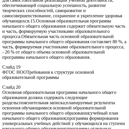
для самостоятельной реализации учебной деятельности,
обеспечивающей социальную успешность, развитие
творческих способностей, саморазвитие и
самосовершенствование, сохранение и укрепление здоровья
обучающихся.15.Основная образовательная программа
начального общего образования содержит обязательную часть
и часть, формируемую участниками образовательного
процесса.Обязательная часть основной образовательной
программы начального общего образования составляет 80 %, а
часть, формируемая участниками образовательного процесса,
- 20 % от общего объема основной образовательной
программы начального общего образования.
Слайд 19
ФГОС НООТребования к структуре основной
образовательной программы
Слайд 20
Основная образовательная программа начального общего
образования должна содержать следующие
разделы:пояснительная записка;планируемые результаты
освоения обучающимися основной образовательной
программы начального общего образования;учебный план
начального общего образования;программа формирования
универсальных учебных действий у обучающихся на ступени
начального общего образования;программы отдельных