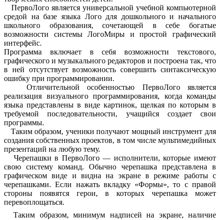
ПервоЛого является универсальной учебной компьютерной
средой на базе языка Лого для дошкольного и начального
школьного образования, сочетающей в себе богатые
возможности системы ЛогоМиры и простой графический
интерфейс.
Программа включает в себя возможности текстового,
графического и музыкального редакторов и построена так, что
в ней отсутствует возможность совершить синтаксическую
ошибку при программировании.
Отличительной особенностью ПервоЛого является
реализация визуального программирования, когда команды
языка представлены в виде картинок, щелкая по которым в
требуемой последовательности, учащийся создает свои
программы.
Таким образом, ученики получают мощный инструмент для
создания собственных проектов, в том числе мультимедийных
презентаций на любую тему.
Черепашки в ПервоЛого — исполнители, которые имеют
свою систему команд. Обычно черепашка представлена в
графическом виде и видна на экране в режиме работы с
черепашками. Если нажать вкладку «Формы», то с правой
стороны появятся герои, в которых черепашка может
перевоплощаться.
Таким образом, минимум надписей на экране, наличие