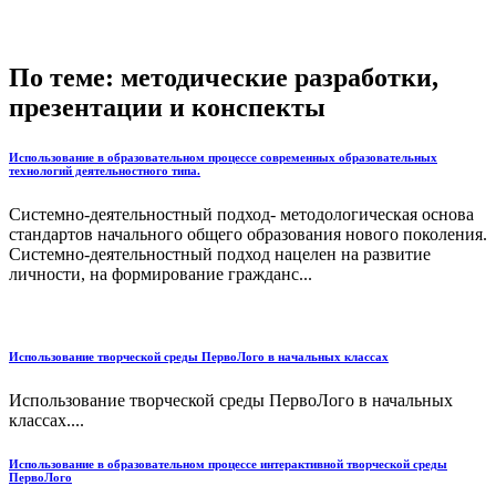
По теме: методические разработки,
презентации и конспекты
Использование в образовательном процессе современных образовательных
технологий деятельностного типа.
Системно-деятельностный подход- методологическая основа
стандартов начального общего образования нового поколения.
Системно-деятельностный подход нацелен на развитие
личности, на формирование гражданс...
Использование творческой среды ПервоЛого в начальных классах
Использование творческой среды ПервоЛого в начальных
классах....
Использование в образовательном процессе интерактивной творческой среды
ПервоЛого