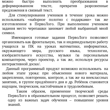
можно быстро выполнить преобразования в
деформированном тексте, превратив разрозненные
предложения в связный текст.
Для стимулирования учеников в течение урока можно
использовать «наборное полотно с подарками» так же
изготовленное в ПервоЛого. При выполнении учеником
задания место черепашки занимает любой выбранный мной
символ.
Имеющиеся готовые задания ПервоЛого позволяют
организовать как фронтальную, так и индивидуальную работу
учащихся за ПК на уроках математики, информатики,
окружающего мира, русского языка, технологии,
изобразительного искусства, музыки /за персональным
компьютером, через проектор, а так же, используя ресурсы
интерактивной доски/.
Данный программный продукт возможно использовать на
любом этапе урока: при объяснении нового материала,
закреплении, повторении, контроле, а так же на внеклассных
занятиях, в группе продлённого дня и др. Ребёнок становится
ищущим, творческим, настойчивым и трудолюбивым.
Таким образом, применение творческой среды
ПервоЛого в образовательном процессе, позволяет решать
одну из важных задач обучения – повышение уровня
знаний.