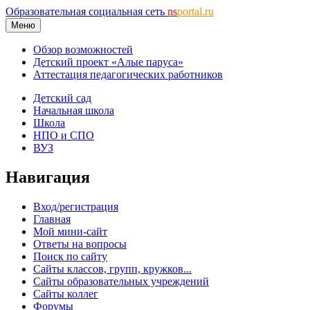
Образовательная социальная сеть
ns
portal.ru
Меню
Обзор возможностей
Детский проект «Алые паруса»
Аттестация педагогических работников
Детский сад
Начальная школа
Школа
НПО и СПО
ВУЗ
Навигация
Вход/регистрация
Главная
Мой мини-сайт
Ответы на вопросы
Поиск по сайту
Сайты классов, групп, кружков...
Сайты образовательных учреждений
Сайты коллег
Форумы