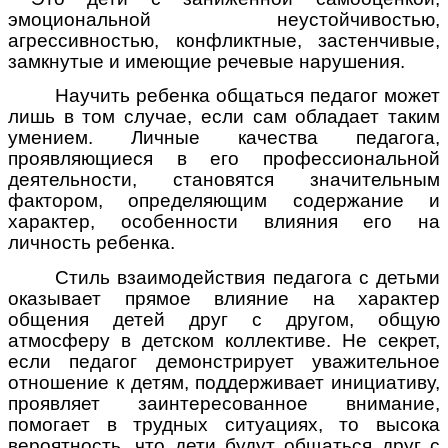
эмоциональной неустойчивостью,
агрессивностью, конфликтные, застенчивые,
замкнутые и имеющие речевые нарушения.
Научить ребенка общаться педагог может
лишь в том случае, если сам обладает таким
умением. Личные качества педагога,
проявляющиеся в его профессиональной
деятельности, становятся значительным
фактором, определяющим содержание и
характер, особенности влияния его на
личность ребенка.
Стиль взаимодействия педагога с детьми
оказывает прямое влияние на характер
общения детей друг с другом, общую
атмосферу в детском коллективе. Не секрет,
если педагог демонстрирует уважительное
отношение к детям, поддерживает инициативу,
проявляет заинтересованное внимание,
помогает в трудных ситуациях, то высока
вероятность, что дети будут общаться друг с