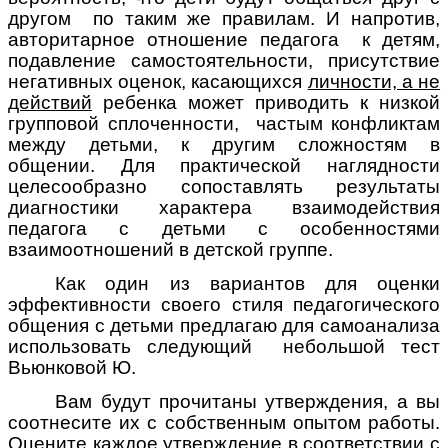
другом по таким же правилам. И напротив,
авторитарное отношение педагога к детям,
подавление самостоятельности, присутствие
негативных оценок, касающихся
личности, а не
действий
ребенка может приводить к низкой
групповой сплоченности, частым конфликтам
между детьми, к другим сложностям в
общении. Для практической наглядности
целесообразно сопоставлять результаты
диагностики характера взаимодействия
педагога с детьми с особенностями
взаимоотношений в детской группе.
Как один из вариантов для оценки
эффективности своего стиля педагогического
общения с детьми предлагаю для самоанализа
использовать следующий небольшой тест
Вьюнковой Ю.
Вам будут прочитаны утверждения, а вы
соотнесите их с собственным опытом работы.
Оцените каждое утверждение в соответствии с