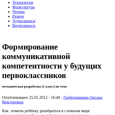
Технология
Физкультура
Чтение
Разное
Аудиозаписи
Видеозаписи
Формирование
коммуникативной
компетентности у будущих
первоклассников
методическая разработка (1 класс) по теме
Опубликовано 25.01.2012 - 16:40 -
Гребенщикова Оксана
Викторовна
Как помочь ребёнку разобраться в сложном мире