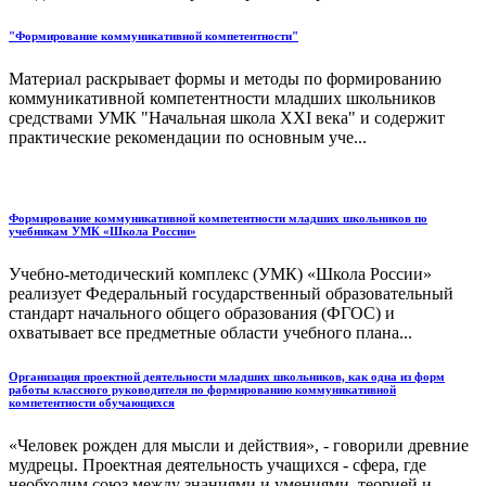
"Формирование коммуникативной компетентности"
Материал раскрывает формы и методы по формированию
коммуникативной компетентности младших школьников
средствами УМК "Начальная школа XXI века" и содержит
практические рекомендации по основным уче...
Формирование коммуникативной компетентности младших школьников по
учебникам УМК «Школа России»
Учебно-методический комплекс (УМК) «Школа России»
реализует Федеральный государственный образовательный
стандарт начального общего образования (ФГОС) и
охватывает все предметные области учебного плана...
Организация проектной деятельности младших школьников, как одна из форм
работы классного руководителя по формированию коммуникативной
компетентности обучающихся
«Человек рожден для мысли и действия», - говорили древние
мудрецы. Проектная деятельность учащихся - сфера, где
необходим союз между знаниями и умениями, теорией и