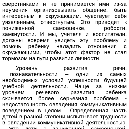
сверстниками и не принимается ими из-за
неумения организовывать общение, быть
интересным к окружающим, чувствует себя
уязвленным, отвергнутым. Это приводит к
пониженной самооценке, робости,
замкнутости. И мы, учителя и воспитатели,
должны вовремя увидеть эту проблему и
помочь ребенку наладить отношения с
окружающими, чтобы этот фактор не стал
тормозом на пути развития личности.
Уровень развития речи,
познавательности – одни из самых
необходимых условий успешности будущей
учебной деятельности. Чаще за низким
уровнем речевого развития ребенка
скрывается более серьезная проблема -
недостаточность овладения коммуникативным
поведением в целом. Определенная часть
детей в разной степени испытывает трудности
в овладении коммуникативной деятельностью.
Это дети с заниженной самооценкой,