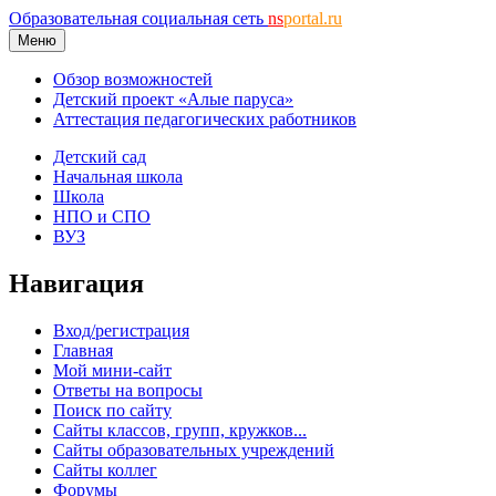
Образовательная социальная сеть
ns
portal.ru
Меню
Обзор возможностей
Детский проект «Алые паруса»
Аттестация педагогических работников
Детский сад
Начальная школа
Школа
НПО и СПО
ВУЗ
Навигация
Вход/регистрация
Главная
Мой мини-сайт
Ответы на вопросы
Поиск по сайту
Сайты классов, групп, кружков...
Сайты образовательных учреждений
Сайты коллег
Форумы