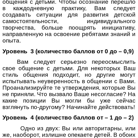
общения с детьми. Чтобы осознание перешло
в каждодневную практику, Вам следует
создавать ситуации для развития детской
самостоятельности, индивидуального
творчества, больше поощрять инициативу,
направленную на освоение ребятами знаний и
опыта.
Уровень 3 (количество баллов от 0 до – 0,9)
Вам следует серьезно переосмыслить
свое общение с детьми. Для некоторых Ваш
стиль общения подходит, но другие могут
испытывать неуверенность в общении с Вами.
Проанализируйте те утверждения, которые Вы
не приняли. Что вызвало Ваше несогласие? На
какие позиции Вы могли бы уже сейчас
взглянуть по-другому? Начинайте действовать!
Уровень 4 (количество баллов от – 1 до – 2)
Одно из двух: Вы или авторитарны, или
же, наоборот, излишне опекаете детей. В обоих