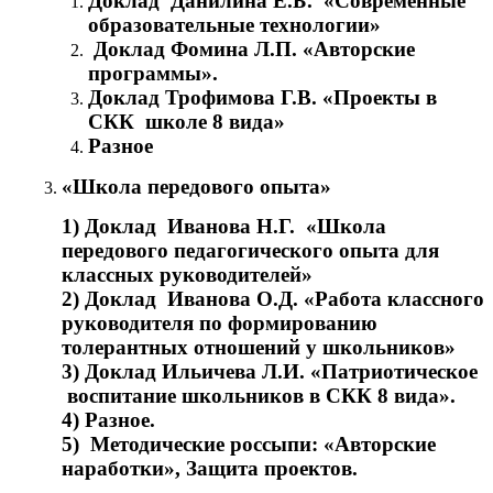
Доклад Данилина Е.Б. «Современные
образовательные технологии»
Доклад Фомина Л.П. «Авторские
программы».
Доклад Трофимова Г.В. «Проекты в
СКК школе 8 вида»
Разное
«Школа передового опыта»
1) Доклад Иванова Н.Г. «Школа
передового педагогического опыта для
классных руководителей»
2) Доклад Иванова О.Д. «Работа классного
руководителя по формированию
толерантных отношений у школьников»
3) Доклад Ильичева Л.И. «Патриотическое
воспитание школьников в СКК 8 вида».
4) Разное.
5) Методические россыпи: «Авторские
наработки», Защита проектов.