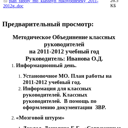
26.5
plan_raboty_mo_klassnyh_rukovoditeleky_2011-
КБ
2012g..doc
Предварительный просмотр:
Методическое Объединение классных
руководителей
на 2011-2012 учебный год
Руководитель: Иванова О.Д.
Информационный день.
Установочное МО. План работы на
2011-2012 учебный год.
Информация для классных
руководителей. Классных
руководителей. В помощь по
оформлению документации ЗВР.
«Мозговой штурм»