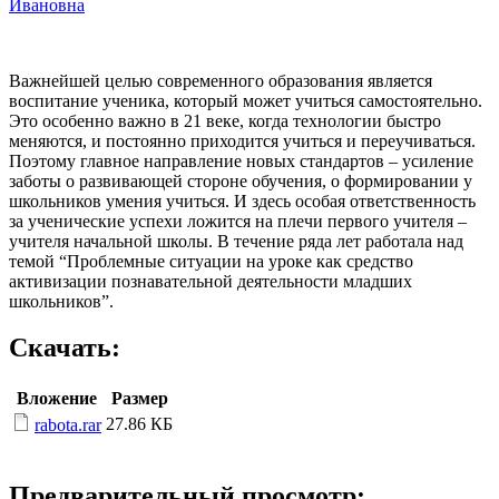
Ивановна
Важнейшей целью современного образования является
воспитание ученика, который может учиться самостоятельно.
Это особенно важно в 21 веке, когда технологии быстро
меняются, и постоянно приходится учиться и переучиваться.
Поэтому главное направление новых стандартов – усиление
заботы о развивающей стороне обучения, о формировании у
школьников умения учиться. И здесь особая ответственность
за ученические успехи ложится на плечи первого учителя –
учителя начальной школы. В течение ряда лет работала над
темой “Проблемные ситуации на уроке как средство
активизации познавательной деятельности младших
школьников”.
Скачать:
Вложение
Размер
27.86 КБ
rabota.rar
Предварительный просмотр: