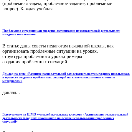
(проблемная задача, проблемное задание, проблемный
вопрос). Каждая учебная...
Проблемная ситуация как средство активизации познавательной деятельности
младших школьников
В статье даны советы педагогам начальной школы, как
организовать проблемные ситуации на уроках,
структура проблемного урока,примеры
создания проблемных ситуаций...
Доклад по теме «Развитие познавательной самостоятельности младших школьников
в процессе создания проблемных ситуаций на этапе ознакомления с новым
материалом»
доклад...
Выступление на ШМО учителей начальных классов: «Активизация познавательной
деятельности младших школьников на основе использования проблемных
ситуаций»