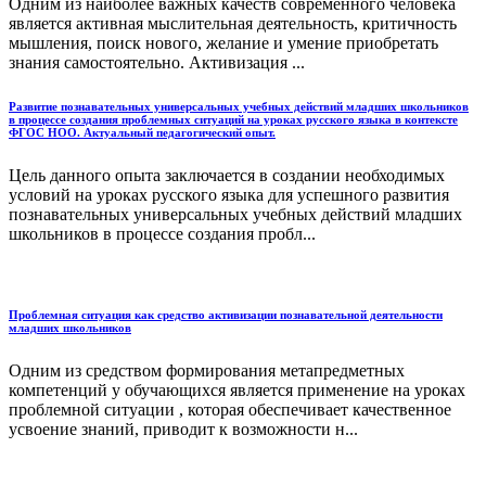
Одним из наиболее важных качеств современного человека
является активная мыслительная деятельность, критичность
мышления, поиск нового, желание и умение приобретать
знания самостоятельно. Активизация ...
Развитие познавательных универсальных учебных действий младших школьников
в процессе создания проблемных ситуаций на уроках русского языка в контексте
ФГОС НОО. Актуальный педагогический опыт.
Цель данного опыта заключается в создании необходимых
условий на уроках русского языка для успешного развития
познавательных универсальных учебных действий младших
школьников в процессе создания пробл...
Проблемная ситуация как средство активизации познавательной деятельности
младших школьников
Одним из средством формирования метапредметных
компетенций у обучающихся является применение на уроках
проблемной ситуации , которая обеспечивает качественное
усвоение знаний, приводит к возможности н...