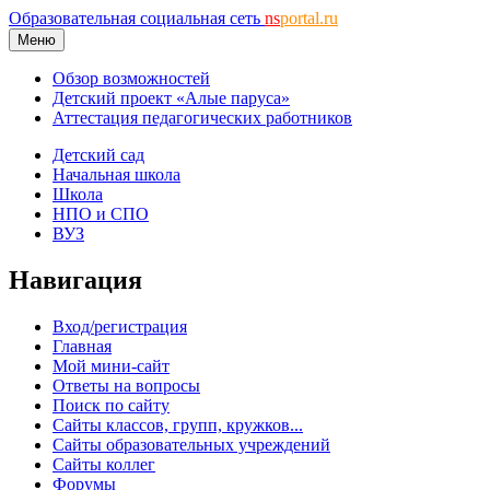
Образовательная социальная сеть
ns
portal.ru
Меню
Обзор возможностей
Детский проект «Алые паруса»
Аттестация педагогических работников
Детский сад
Начальная школа
Школа
НПО и СПО
ВУЗ
Навигация
Вход/регистрация
Главная
Мой мини-сайт
Ответы на вопросы
Поиск по сайту
Сайты классов, групп, кружков...
Сайты образовательных учреждений
Сайты коллег
Форумы