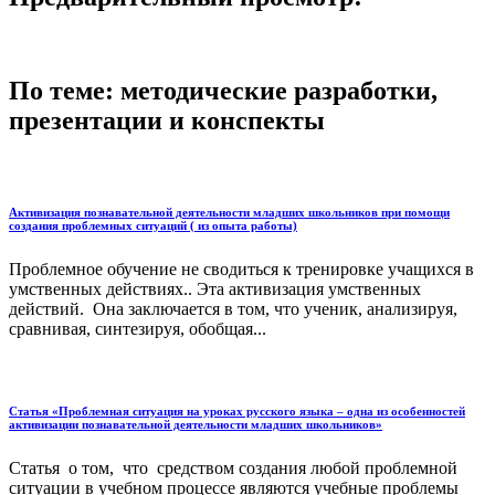
По теме: методические разработки,
презентации и конспекты
Активизация познавательной деятельности младших школьников при помощи
создания проблемных ситуаций ( из опыта работы)
Проблемное обучение не сводиться к тренировке учащихся в
умственных действиях.. Эта активизация умственных
действий. Она заключается в том, что ученик, анализируя,
сравнивая, синтезируя, обобщая...
Статья «Проблемная ситуация на уроках русского языка – одна из особенностей
активизации познавательной деятельности младших школьников»
Статья о том, что средством создания любой проблемной
ситуации в учебном процессе являются учебные проблемы