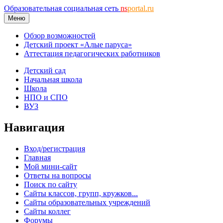
Образовательная социальная сеть
ns
portal.ru
Меню
Обзор возможностей
Детский проект «Алые паруса»
Аттестация педагогических работников
Детский сад
Начальная школа
Школа
НПО и СПО
ВУЗ
Навигация
Вход/регистрация
Главная
Мой мини-сайт
Ответы на вопросы
Поиск по сайту
Сайты классов, групп, кружков...
Сайты образовательных учреждений
Сайты коллег
Форумы