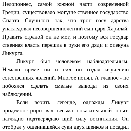
Пелопоннес, самой южной части современной
Греции, существовало могуще ственное государство
Спарта. Случилось так, что трон госу дарства
унаследовал несовершеннолетний сын царя Харилай.
Править страной он не мог, и поэтому вся государ
ственная власть перешла в руки его дяди и опекуна
Ликурга.
Ликург был человеком наблюдательным.
Немало време ни и сил он отдал изучению
естественных явлений. Многое понял. А главное - не
побоялся сделать смелые выводы из своих
наблюдений.
Если верить легенде, однажды Ликург
продемонстриро вал весьма показательный опыт,
наглядно подтверждаю щий силу воспитания. Он
отобрал у ощенившейся суки двух щенков и посадил