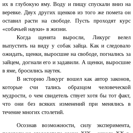
их в глубокую яму. Воду и пищу спускали вниз на
веревке. Двух других щенков из того же помета он
оставил расти на свободе. Пусть проходят курс
«собачьей науки» в жизни.
Когда щенята выросли, Ликург велел
выпустить на виду у собак зайца. Как и следовало
ожидать, щенки, выросшие на свободе, погнались за
зайцем, догнали его и задавили. А щенки, выросшие
в яме, бросились наутек.
В историю Ликург вошел как автор законов,
которые счи тались образцом человеческой
мудрости, о чем свидетель ствует хотя бы тот факт,
что они без всяких изменений при менялись в
течение многих столетий.
Осознав возможности, силу эксперимента,