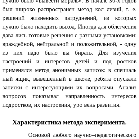
нужно было «вывести мораль». В начале 30-х годов
был широко распространен метод кол лизий, т. е.
решений жизненных затруднений, из которых
нужно было находить выход. Иногда для облегчения
дава лись готовые решения с разными установками:
враждебной, нейтральной и положительной, - одну
из них надо было вы бирать. Для изучения
настроений и интересов детей и под ростков
применялся метод анонимных записок: в специаль
ный ящик, вывешенный в школе, ребята опускали
записки с интересующими их вопросами. Анализ
вопросов показывал направленность интересов
подростков, их настроения, уро вень развития.
Характеристика метода эксперимента.
Основой любого научно–педагогического