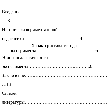
Введение…………………………………………………
….3
История экспериментальной
педагогики…………………………….…4
Характеристика метода
……………………………...6
эксперимента
Этапы педагогического
эксперимента…………………………………..9
Заключение……………………………………………
…13
Список
литературы……………………………………………………