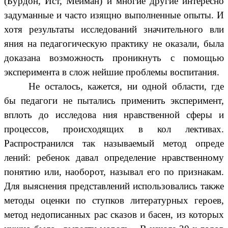
(Бурдон, Ист, Мейман) и многие другие интересно
задуманные и часто изящно выполненные опыты. И
хотя результаты исследований значительного вли
яния на педагогическую практику не оказали, была
доказана возможность проникнуть с помощью
эксперимента в слож нейшие проблемы воспитания.
Не осталось, кажется, ни одной области, где
бы педагоги не пытались применить эксперимент,
вплоть до исследова ния нравственной сферы и
процессов, происходящих в кол лективах.
Распространился так называемый метод опреде
лений: ребенок давал определение нравственному
понятию или, наоборот, называл его по признакам.
Для выяснения представлений использовались также
методы оценки по ступков литературных героев,
метод недописанных рас сказов и басен, из которых