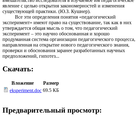
вмешательство исследователя в изучаемое им педагогическое
явление с целью открытия закономерностей и изменения
существующей практики. (Ю.З. Кушнер).
Все эти определения понятия «педагогический
эксперимент» имеют право на существование, так как в них
утверждается общая мысль о том, что педагогический
эксперимент – это научно обоснованная и хорошо
продуманная система организации педагогического процесса,
направленная на открытие нового педагогического знания,
проверки и обоснования заранее разработанных научных
предположений, гипотез...
Скачать:
Вложение
Размер
69.5 КБ
eksperiment.doc
Предварительный просмотр: