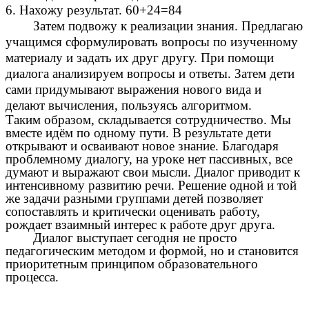
6. Нахожу результат. 60+24=84
Затем подвожу к реализации знания. Предлагаю
учащимся сформулировать вопросы по изученному
материалу и задать их друг другу. При помощи
диалога анализируем вопросы и ответы. Затем дети
сами придумывают выражения нового вида и
делают вычисления, пользуясь алгоритмом.
Таким образом, складывается сотрудничество. Мы
вместе идём по одному пути. В результате дети
открывают и осваивают новое знание. Благодаря
проблемному диалогу, на уроке нет пассивных, все
думают и выражают свои мысли. Диалог приводит к
интенсивному развитию речи. Решение одной и той
же задачи разными группами детей позволяет
сопоставлять и критически оценивать работу,
рождает взаимный интерес к работе друг друга.
Диалог выступает сегодня не просто
педагогическим методом и формой, но и становится
приоритетным принципом образовательного
процесса.