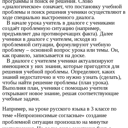
программы и поиск её решения. Слово
«диалогическое» означает, что постановку учебной
проблемы и поиск решения ученики осуществляют в
ходе специально выстроенного диалога.
В начале урока учитель в диалоге с учениками
создаёт проблемную ситуацию (например,
предъявляет два противоречащих факта). Далее
ученики в диалоге с учителем, исходя из
проблемной ситуации, формулируют учебную
проблему – основной вопрос урока или темы. Он,
как правило, записывается на доске.
В диалоге с учителем ученики актуализируют
имеющиеся у них знания, которые пригодятся для
решения учебной проблемы. Определяют, каких
знаний недостаточно и что нужно узнать (сделать),
чтобы найти решение проблемы (план урока).
Выполняя план, ученики с помощью учителя
открывают новое знание, решая соответствующие
учебные задачи.
Например, на уроке русского языка в 3 классе по
теме «Непроизносимые согласные» создание
проблемной ситуации произошло на минутке