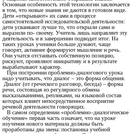
Основная особенность этой технологии заключается
в том, что новые знания не даются в готовом виде.
Дети «открывают» их сами в процессе
самостоятельной исследовательской деятельности:
дети усваивают лучше то, что открыли сами и
выразили по- своему. Учитель лишь направляет эту
деятельность и в завершении подводит итог. На
таких уроках ученики больше думают, чаще
говорят, активнее формируют мышление и речь.
Они учатся отстаивать собственную позицию,
рискуют, проявляют инициативу и в результате
вырабатывают характер.
При построении проблемно-диалогового урока
надо учитывать, что диалог – это форма общения.
Диалог (от греческого разговор, беседа) – форма
речи, состоящая из регулярного обмена
высказываниями, репликами, на языковой состав
которых влияет непосредственное восприятие
речевой деятельности говорящих.
В самом определении «проблемно–диалогическое
обучение» первая часть означает, что на уроке
изучения нового материала должны быть
проработаны два звена: постановка учебной