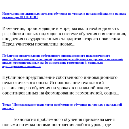
Использование активных методов обучения на уроках в начальной школе в рамках
реализации ФГОС НОО
Изменения, происходящие в мире, вызвали необходимость
разработки новых подходов в системе обучения и воспитания,
внедрения государственных стандартов второго поколения.
Перед учителем поставлены новые...
Публичное представление собственного инновационного педагогического
опыта.Использование технологий развивающего обучения на уроках в начальной
школе, ориентированных на формирование гармоничной, социально-
адаптированной личности.
Публичное представление собственного инновационного
педагогического опыта.Использование технологий
развивающего обучения на уроках в начальной школе,
ориентированных на формирование гармоничной, социа...
Тема: "Использование технологии проблемного обучения на уроках в начальной
школе".
Технология проблемного обучения привлекла меня
новыми возможностями построения любого урока, где