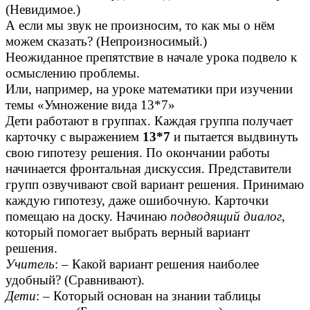
(Невидимое.)
А если мы звук не произносим, то как мы о нём
можем сказать? (Непроизносимый.)
Неожиданное препятствие в начале урока подвело к
осмыслению проблемы.
Или, например, на уроке математики при изучении
темы «Умножение вида 13*7»
Дети работают в группах. Каждая группа получает
карточку с выражением
13*7
и пытается выдвинуть
свою гипотезу решения. По окончании работы
начинается фронтальная дискуссия. Представители
групп озвучивают свой вариант решения. Принимаю
каждую гипотезу, даже ошибочную. Карточки
помещаю на доску. Начинаю
подводящий диалог
,
который помогает выбрать верный вариант
решения.
Учитель
: – Какой вариант решения наиболее
удобный? (Сравнивают).
Дети
: – Который основан на знании таблицы