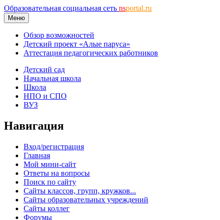
Образовательная социальная сеть
ns
portal.ru
Меню
Обзор возможностей
Детский проект «Алые паруса»
Аттестация педагогических работников
Детский сад
Начальная школа
Школа
НПО и СПО
ВУЗ
Навигация
Вход/регистрация
Главная
Мой мини-сайт
Ответы на вопросы
Поиск по сайту
Сайты классов, групп, кружков...
Сайты образовательных учреждений
Сайты коллег
Форумы