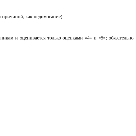
ой причиной, как недомогание)
никам и оценивается только оценками «4» и «5»; обязательно