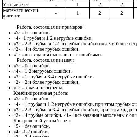
Устный счет
-
1
2
2
Математический
-
1
2
2
диктант
Работа, состоящая из примеров
:
«5» - без ошибок.
«4» -1 грубая и 1-2 негрубые ошибки.
«3» - 2-3 грубые и 1-2 негрубые ошибки или 3 и более не
«2» - 4 и более грубых ошибки.
«1» - все задания выполнены с ошибками.
Работа, состоящая из задач
:
«5» - без ошибок.
«4» - 1-2 негрубых ошибки.
«3» - 1 грубая и 3-4 негрубые ошибки.
«2» - 2 и более грубых ошибки.
«1» - задачи не решены.
Комбинированная работа
:
«5» - без ошибок
«4» - 1 грубая и 1-2 негрубые ошибки, при этом грубых о
«3» - 2-3 грубые и 3-4 негрубые ошибки, при этом ход ре
«2» - 4 грубые ошибки. «1» - все задания выполнены с ош
Контрольный устный счет
:
«5» - без ошибок.
«4» -1-2 ошибки.