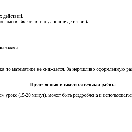
х действий.
ильный выбор действий, лишние действия).
и задачи.
ка по математике не снижается. За неряшливо оформленную ра
Проверочная и самостоятельная работа
м уроке (15-20 минут), может быть раздроблена и использоватьс