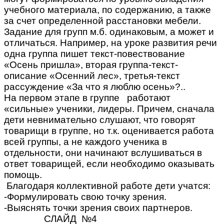
учебного материала, по содержанию, а также
за счет определенной расстановки мебели.
Задание для групп м.б. одинаковым, а может и
отличаться. Например, на уроке развития речи
одна группа пишет текст-повествование
«Осень пришла», вторая группа-текст-
описание «Осенний лес», третья-текст
рассуждение «За что я люблю осень»?..
На первом этапе в группе работают
«сильные» ученики, лидеры. Причем, сначала
дети невнимательно слушают, что говорят
товарищи в группе, но т.к. оценивается работа
всей группы, а не каждого ученика в
отдельности, они начинают вслушиваться в
ответ товарищей, если необходимо оказывать
помощь.
Благодаря коллективной работе дети учатся:
-Формулировать свою точку зрения.
-Выяснять точки зрения своих партнеров.
СЛАЙД №4