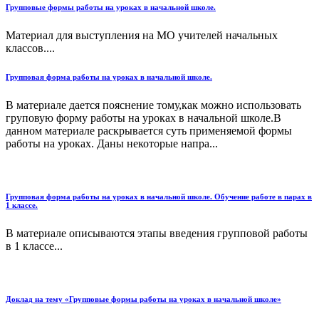
Групповые формы работы на уроках в начальной школе.
Материал для выступления на МО учителей начальных
классов....
Групповая форма работы на уроках в начальной школе.
В материале дается пояснение тому,как можно использовать
груповую форму работы на уроках в начальной школе.В
данном материале раскрывается суть применяемой формы
работы на уроках. Даны некоторые напра...
Групповая форма работы на уроках в начальной школе. Обучение работе в парах в
1 классе.
В материале описываются этапы введения групповой работы
в 1 классе...
Доклад на тему «Групповые формы работы на уроках в начальной школе»