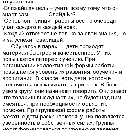
то учителя».
-Ближайшая цель – учить всему тому, что он
знает сам. Слайд №3
-Основной принцип работы-все по очереди
учат каждого и каждый всех.
-Каждый отвечает не только за свои знания, но
и за успехи товарищей.
Обучаясь в парах , дети проходят
материал быстрее и качественнее. У них
повышается интерес к учению. При
организации коллективной формы работы
повышается уровень их развития, обучения и
воспитания. В классе есть дети, которые
стесняются высказываться при всех. В более
узком кругу они начинают говорить. Они знают,
что товарищ выслушает их, не будет над ним
смеяться, при необходимости объяснит,
поможет. При групповой форме работы
зажатые дети раскрываются, у них появляется
уверенность в собственных силах. Группы
могут формироваться по уровню овладения