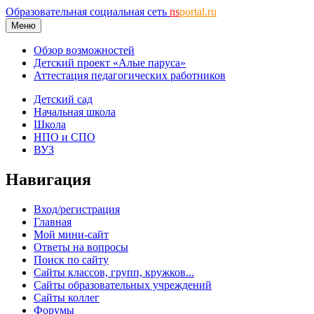
Образовательная социальная сеть
ns
portal.ru
Меню
Обзор возможностей
Детский проект «Алые паруса»
Аттестация педагогических работников
Детский сад
Начальная школа
Школа
НПО и СПО
ВУЗ
Навигация
Вход/регистрация
Главная
Мой мини-сайт
Ответы на вопросы
Поиск по сайту
Сайты классов, групп, кружков...
Сайты образовательных учреждений
Сайты коллег
Форумы