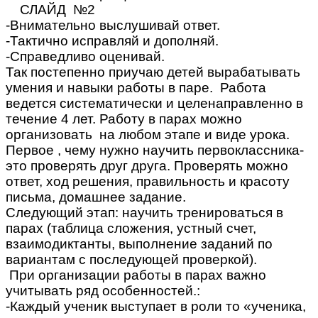
СЛАЙД №2
-Внимательно выслушивай ответ.
-Тактично исправляй и дополняй.
-Справедливо оценивай.
Так постепенно приучаю детей вырабатывать
умения и навыки работы в паре. Работа
ведется систематически и целенаправленно в
течение 4 лет. Работу в парах можно
организовать на любом этапе и виде урока.
Первое , чему нужно научить первоклассника-
это проверять друг друга. Проверять можно
ответ, ход решения, правильность и красоту
письма, домашнее задание.
Следующий этап: научить тренироваться в
парах (таблица сложения, устный счет,
взаимодиктанты, выполнение заданий по
вариантам с последующей проверкой).
При организации работы в парах важно
учитывать ряд особенностей.:
-Каждый ученик выступает в роли то «ученика,