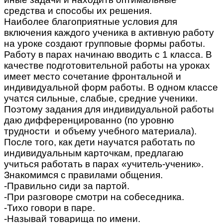
средства и способы их решения.
Наиболее благоприятные условия для
включения каждого ученика в активную работу
на уроке создают групповые формы работы.
Работу в парах начинаю вводить с 1 класса. В
качестве подготовительной работы на уроках
имеет место сочетание фронтальной и
индивидуальной форм работы. В одном классе
учатся сильные, слабые, средние ученики.
Поэтому задания для индивидуальной работы
даю дифференцированно (по уровню
трудности и объему учебного материала).
После того, как дети научатся работать по
индивидуальным карточкам, предлагаю
учиться работать в парах «учитель-ученик».
Знакомимся с правилами общения.
-Правильно сиди за партой.
-При разговоре смотри на собеседника.
-Тихо говори в паре.
-Называй товарища по имени.