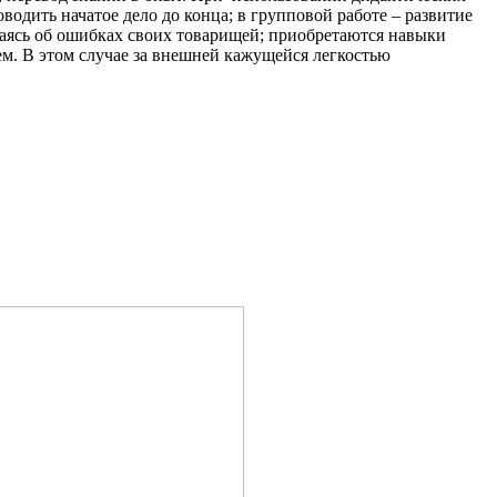
одить начатое дело до конца; в групповой работе – развитие
ваясь об ошибках своих товарищей; приобретаются навыки
ем. В этом случае за внешней кажущейся легкостью