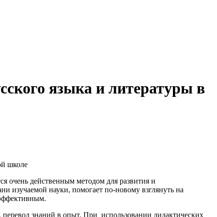
сского языка и литературы в
ой школе
ся очень действенным методом для развития и
ни изучаемой науки, помогает по-новому взглянуть на
 эффективным.
, перевод знаний в опыт. При использовании дидактических