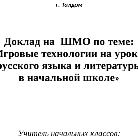
г. Талдом
Доклад на ШМО по теме:
Игровые технологии на урок
русского языка и литератур
в начальной школе
»
Учитель начальных классов: