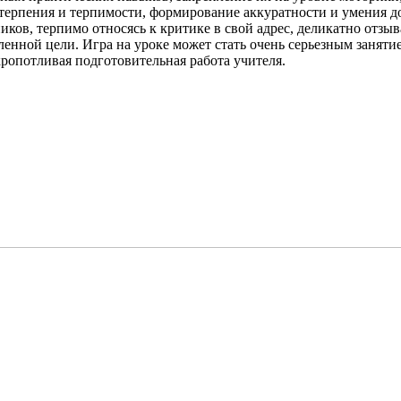
терпения и терпимости, формирование аккуратности и умения дов
ков, терпимо относясь к критике в свой адрес, деликатно отзы
енной цели. Игра на уроке может стать очень серьезным заняти
ропотливая подготовительная работа учителя.