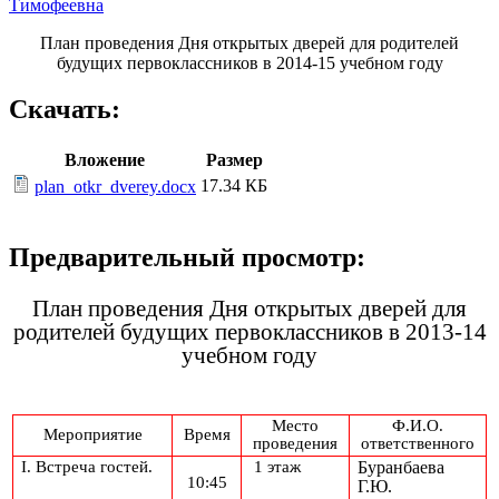
Тимофеевна
План проведения Дня открытых дверей для родителей
будущих первоклассников в 2014-15 учебном году
Скачать:
Вложение
Размер
17.34 КБ
plan_otkr_dverey.docx
Предварительный просмотр:
План проведения Дня открытых дверей для
родителей будущих первоклассников в 2013-14
учебном году
Место
Ф.И.О.
Мероприятие
Время
проведения
ответственного
I. Встреча гостей.
1 этаж
Буранбаева
10:45
Г.Ю.