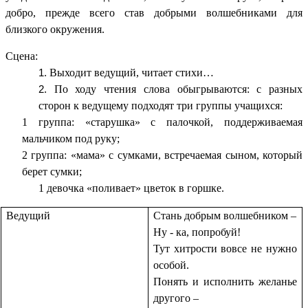
добро, прежде всего став добрыми волшебниками для
близкого окружения.
Сцена:
Выходит ведущий, читает стихи…
По ходу чтения слова обыгрываются: с разных
сторон к ведущему подходят три группы учащихся:
1 группа: «старушка» с палочкой, поддерживаемая
мальчиком под руку;
2 группа: «мама» с сумками, встречаемая сыном, который
берет сумки;
1 девочка «поливает» цветок в горшке.
Ведущий
Стань добрым волшебником –
Ну - ка, попробуй!
Тут хитрости вовсе не нужно
особой.
Понять и исполнить желанье
другого –