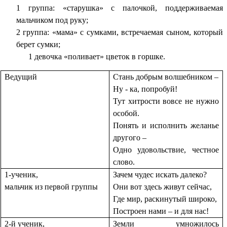
1 группа: «старушка» с палочкой, поддерживаемая
мальчиком под руку;
2 группа: «мама» с сумками, встречаемая сыном, который
берет сумки;
1 девочка «поливает» цветок в горшке.
Ведущий
Стань добрым волшебником –
Ну - ка, попробуй!
Тут хитрости вовсе не нужно
особой.
Понять и исполнить желанье
другого –
Одно удовольствие, честное
слово.
1-ученик,
Зачем чудес искать далеко?
мальчик из первой группы
Они вот здесь живут сейчас,
Где мир, раскинутый широко,
Построен нами – и для нас!
2-й ученик,
Земли умножилось