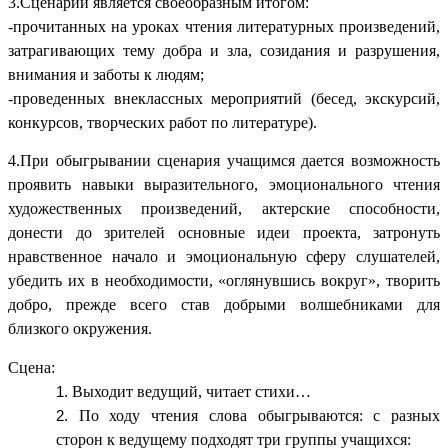
3.Сценарий является своеобразным итогом:
-прочитанных на уроках чтения литературных произведений,
затрагивающих тему добра и зла, созидания и разрушения,
внимания и заботы к людям;
-проведенных внеклассных мероприятий (бесед, экскурсий,
конкурсов, творческих работ по литературе).
4.При обыгрывании сценария учащимся дается возможность
проявить навыки выразительного, эмоционального чтения
художественных произведений, актерские способности,
донести до зрителей основные идеи проекта, затронуть
нравственное начало и эмоциональную сферу слушателей,
убедить их в необходимости, «оглянувшись вокруг», творить
добро, прежде всего став добрыми волшебниками для
близкого окружения.
Сцена:
Выходит ведущий, читает стихи…
По ходу чтения слова обыгрываются: с разных
сторон к ведущему подходят три группы учащихся: