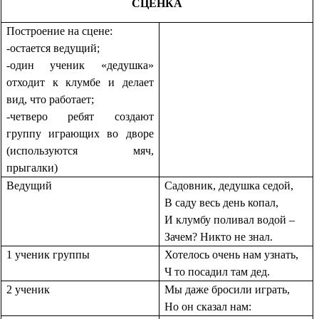
СЦЕНКА
Построение на сцене:
-остается ведущий;
-один ученик «дедушка»
отходит к клумбе и делает
вид, что работает;
-четверо ребят создают
группу играющих во дворе
(используются мяч,
прыгалки)
Ведущий
Садовник, дедушка седой,
В саду весь день копал,
И клумбу поливал водой –
Зачем? Никто не знал.
1 ученик группы
Хотелось очень нам узнать,
Ч то посадил там дед.
2 ученик
Мы даже бросили играть,
Но он сказал нам: