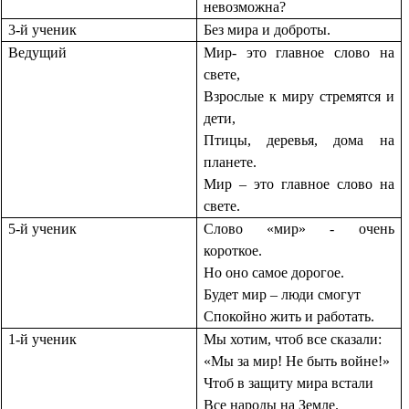
невозможна?
3-й ученик
Без мира и доброты.
Ведущий
Мир- это главное слово на
свете,
Взрослые к миру стремятся и
дети,
Птицы, деревья, дома на
планете.
Мир – это главное слово на
свете.
5-й ученик
Слово «мир» - очень
короткое.
Но оно самое дорогое.
Будет мир – люди смогут
Спокойно жить и работать.
1-й ученик
Мы хотим, чтоб все сказали:
«Мы за мир! Не быть войне!»
Чтоб в защиту мира встали
Все народы на Земле.