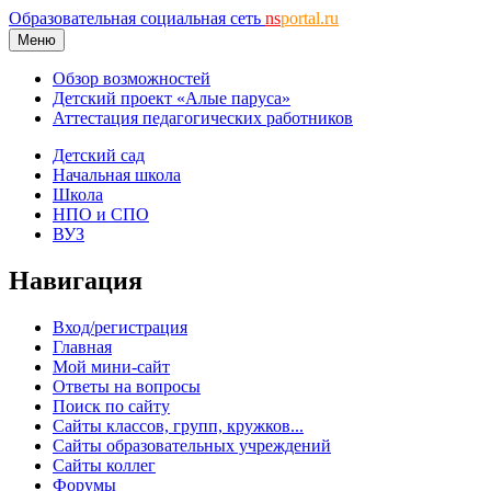
Образовательная социальная сеть
ns
portal.ru
Меню
Обзор возможностей
Детский проект «Алые паруса»
Аттестация педагогических работников
Детский сад
Начальная школа
Школа
НПО и СПО
ВУЗ
Навигация
Вход/регистрация
Главная
Мой мини-сайт
Ответы на вопросы
Поиск по сайту
Сайты классов, групп, кружков...
Сайты образовательных учреждений
Сайты коллег
Форумы