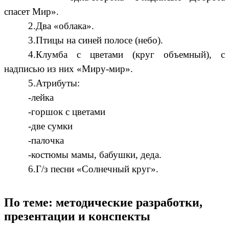
спасет Мир».
2.Два «облака».
3.Птицы на синей полосе (небо).
4.Клумба с цветами (круг объемный), с
надписью из них «Миру-мир».
5.Атрибуты:
-лейка
-горшок с цветами
-две сумки
-палочка
-костюмы мамы, бабушки, деда.
6.Г/з песни «Солнечный круг».
По теме: методические разработки,
презентации и конспекты