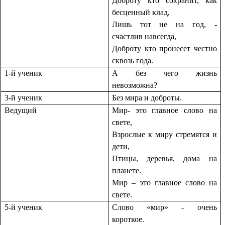
Доброту кто сохранит, как
бесценный клад,
Лишь тот не на год, -
счастлив навсегда,
Доброту кто пронесет честно
сквозь года.
1-й ученик
А без чего жизнь
невозможна?
3-й ученик
Без мира и доброты.
Ведущий
Мир- это главное слово на
свете,
Взрослые к миру стремятся и
дети,
Птицы, деревья, дома на
планете.
Мир – это главное слово на
свете.
5-й ученик
Слово «мир» - очень
короткое.