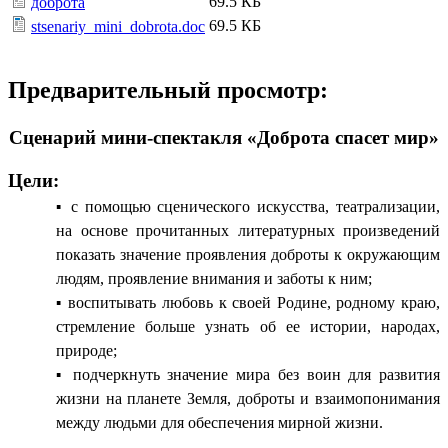
69.5 КБ
доброта
69.5 КБ
stsenariy_mini_dobrota.doc
Предварительный просмотр:
Сценарий мини-спектакля «Доброта спасет мир»
Цели:
с помощью сценического искусства, театрализации,
на основе прочитанных литературных произведений
показать значение проявления доброты к окружающим
людям, проявление внимания и заботы к ним;
воспитывать любовь к своей Родине, родному краю,
стремление больше узнать об ее истории, народах,
природе;
подчеркнуть значение мира без воин для развития
жизни на планете Земля, доброты и взаимопонимания
между людьми для обеспечения мирной жизни.