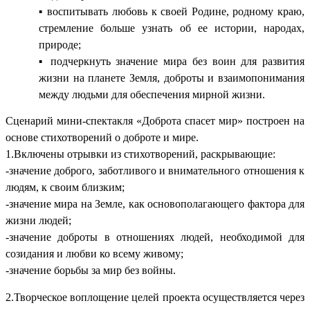
воспитывать любовь к своей Родине, родному краю,
стремление больше узнать об ее истории, народах,
природе;
подчеркнуть значение мира без воин для развития
жизни на планете Земля, доброты и взаимопонимания
между людьми для обеспечения мирной жизни.
Сценарий мини-спектакля «Доброта спасет мир» построен на
основе стихотворений о доброте и мире.
1.Включены отрывки из стихотворений, раскрывающие:
-значение доброго, заботливого и внимательного отношения к
людям, к своим близким;
-значение мира на Земле, как основополагающего фактора для
жизни людей;
-значение доброты в отношениях людей, необходимой для
созидания и любви ко всему живому;
-значение борьбы за мир без войны.
2.Творческое воплощение целей проекта осуществляется через