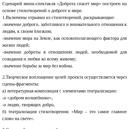
Сценарий мини-спектакля «Доброта спасет мир» построен на
основе стихотворений о доброте и мире.
1.Включены отрывки из стихотворений, раскрывающие:
-значение доброго, заботливого и внимательного отношения к
людям, к своим близким;
-значение мира на Земле, как основополагающего фактора для
жизни людей;
-значение доброты в отношениях людей, необходимой для
созидания и любви ко всему живому;
-значение борьбы за мир без войны.
2.Творческое воплощение целей проекта осуществляется через
сцены-фрагменты:
а) литературная композиция с элементами театрализации:
-о «добром волшебнике»,
-о людях, творящих добро,
б) театрализация стихотворения: «Мир – это самое главное
слово на свете».