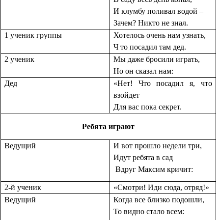
И клумбу поливал водой –
Зачем? Никто не знал.
1 ученик группы
Хотелось очень нам узнать,
Ч то посадил там дед.
2 ученик
Мы даже бросили играть,
Но он сказал нам:
Дед
«Нет! Что посадил я, что
взойдет
Для вас пока секрет.
Ребята играют
Ведущий
И вот прошло недели три,
Идут ребята в сад
Вдруг Максим кричит:
2-й ученик
«Смотри! Иди сюда, отряд!»
Ведущий
Когда все близко подошли,
То видно стало всем: