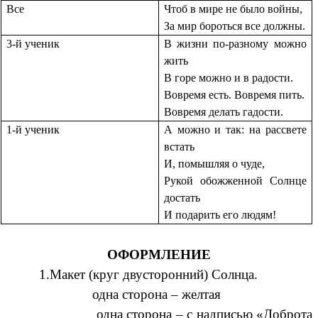
Все
Чтоб в мире не было войны,
За мир бороться все должны.
3-й ученик
В жизни по-разному можно
жить
В горе можно и в радости.
Вовремя есть. Вовремя пить.
Вовремя делать гадости.
1-й ученик
А можно и так: на рассвете
встать
И, помышляя о чуде,
Рукой обожженной Солнце
достать
И подарить его людям!
ОФОРМЛЕНИЕ
1.Макет (круг двусторонний) Солнца.
одна сторона – желтая
одна сторона – с надписью «Доброта