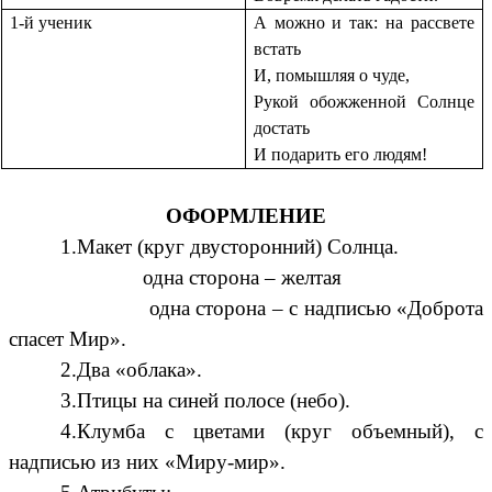
1-й ученик
А можно и так: на рассвете
встать
И, помышляя о чуде,
Рукой обожженной Солнце
достать
И подарить его людям!
ОФОРМЛЕНИЕ
1.Макет (круг двусторонний) Солнца.
одна сторона – желтая
одна сторона – с надписью «Доброта
спасет Мир».
2.Два «облака».
3.Птицы на синей полосе (небо).
4.Клумба с цветами (круг объемный), с
надписью из них «Миру-мир».