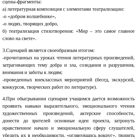
сцены-фрагменты:
а) литературная композиция с элементами театрализации:
-о «добром волшебнике»,
-о людях, творящих добро,
б) театрализация стихотворения: «Мир – это самое главное
слово на свете».
3.Сценарий является своеобразным итогом:
-прочитанных на уроках чтения литературных произведений,
затрагивающих тему добра и зла, созидания и разрушения,
внимания и заботы к людям;
-проведенных внеклассных мероприятий (бесед, экскурсий,
конкурсов, творческих работ по литературе).
4.При обыгрывании сценария учащимся дается возможность
проявить навыки выразительного, эмоционального чтения
художественных произведений, актерские способности,
донести до зрителей основные идеи проекта, затронуть
нравственное начало и эмоциональную сферу слушателей,
убедить их в необходимости, «оглянувшись вокруг», творить