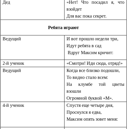
Дед
«Нет! Что посадил я, что
взойдет
Для вас пока секрет.
Ребята играют
Ведущий
И вот прошло недели три,
Идут ребята в сад
Вдруг Максим кричит:
2-й ученик
«Смотри! Иди сюда, отряд!»
Ведущий
Когда все близко подошли,
То видно стало всем:
На клумбе той цветы
взошли
Огромной буквой «М».
4-й ученик
Спустя еще четыре дня,
Проснулся я едва,
Максим опять зовет меня: