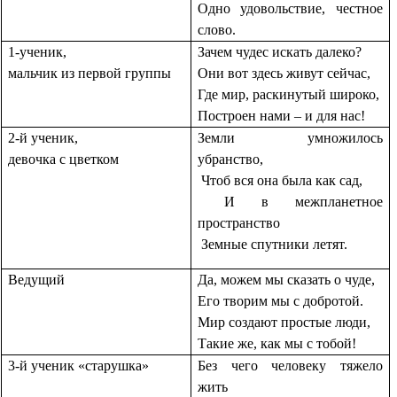
Одно удовольствие, честное
слово.
1-ученик,
Зачем чудес искать далеко?
мальчик из первой группы
Они вот здесь живут сейчас,
Где мир, раскинутый широко,
Построен нами – и для нас!
2-й ученик,
Земли умножилось
девочка с цветком
убранство,
Чтоб вся она была как сад,
И в межпланетное
пространство
Земные спутники летят.
Ведущий
Да, можем мы сказать о чуде,
Его творим мы с добротой.
Мир создают простые люди,
Такие же, как мы с тобой!
3-й ученик «старушка»
Без чего человеку тяжело
жить