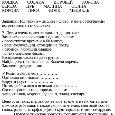
КОШКА СОБАКА ВОРОБЕЙ КОРОВА
БЕРЕЗА ДУБ МАЛИНА ОСИНА
КОРОВА ЛИСА ВОЛК МЕДВЕДЬ
Задания: Подчеркни « лишнее» слово. Какие орфограммы
встретились в этих словах?
2. Детям очень нравятся такие задания, как:
Заменить словосочетания одним словом:
- промежуток времени в 60 минут,
- военнослужащий, стоящий на посту,
- ребенок, любящий сладкое,
- очень смешной фильм.
Распредели слова на две группы.
Найди родственные слова. Выдели корень.
Закончи предложения:
У Ромы и Жоры есть ………….
Однажды они пошли ………….
Вдруг из кустов……………..
Потом ребята долго вспоминали как……..
Составь рассказ по опорным словам:
зима, снежок, морозец, деревья, холод, снегири.
Ценность таких игр заключается в том, что на их материале
можно отрабатывать также скорость чтения, слоговой состав
слова, развивать орфографическую зоркость и многое другое.
Орфографическая зоркость формируется постепенно, в