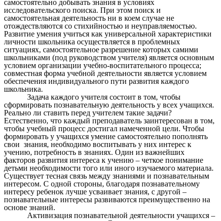
самостоятельно добывать знания в условиях
исследовательского поиска. При этом поиск и
самостоятельная деятельность ни в коем случае не
отождествляются со стихийностью и неуправляемостью.
Развитие умения учиться как универсальной характеристики
личности школьника осуществляется в проблемных
ситуациях, самостоятельное разрешение которых самими
школьниками (под руководством учителя) является основным
условием организации учебно-воспитательного процесса;
совместная форма учебной деятельности является условием
обеспечения индивидуального пути развития каждого
школьника.
Задача каждого учителя состоит в том, чтобы
сформировать познавательную деятельность у всех учащихся.
Реально ли ставить перед учителем такие задачи?
Естественно, что каждый преподаватель заинтересован в том,
чтобы учебный процесс достигал намеченной цели. Чтобы
формировать у учащихся умение самостоятельно пополнять
свои знания, необходимо воспитывать у них интерес к
учению, потребность в знаниях. Один из важнейших
факторов развития интереса к учению – четкое понимание
детьми необходимости того или иного изучаемого материала.
Существует тесная связь между знаниями и познавательным
интересом. С одной стороны, благодаря познавательному
интересу ребенок лучше усваивает знания, с другой –
познавательные интересы развиваются преимущественно на
основе знаний.
Активизация познавательной деятельности учащихся –