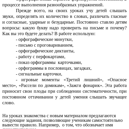
процессе выполнения разнообразных упражнений.
Прежде всего, на своих уроках учу детей слышать
звуки, определять их количество в словах, различать гласные
и согласные, ударные и безударные. Постоянно ставлю детям
вопросы: какую букву надо проверить на письме и почему?
Как вы это будете делать? В работе использую:
- орфографические минутки,
- письмо с проговариванием,
- орфографические диктанты,
- работу с перфокартами,
- показ орфограммы карточками,
- орфограммы в пословицах, загадках,
- сигнальные карточки,
- игровые моменты «Третий лишний», «Опасное
место», «Рассели по домикам», «Зажги фонарик». Эта работа
приносит свои плоды при соблюдении систематичности, при
постоянном оттачивании у детей умения слышать звучащее
слово.
На уроках знакомства с новым материалом предлагаются
следующие задания, позволяющие ученикам самостоятельно
вывести правило. Например, о том, что обозначает имя