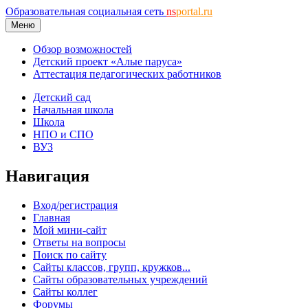
Образовательная социальная сеть
ns
portal.ru
Меню
Обзор возможностей
Детский проект «Алые паруса»
Аттестация педагогических работников
Детский сад
Начальная школа
Школа
НПО и СПО
ВУЗ
Навигация
Вход/регистрация
Главная
Мой мини-сайт
Ответы на вопросы
Поиск по сайту
Сайты классов, групп, кружков...
Сайты образовательных учреждений
Сайты коллег
Форумы