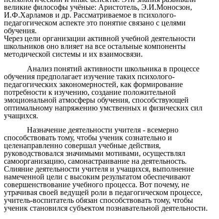
великие философы учёные: Аристотель, Э.И.Моносзон,
И.Ф.Харламов и др. Рассматриваемое в психолого-
педагогическом аспекте это понятие связано с целями
обучения.
Через цели организации активной учебной деятельности
школьников оно влияет на все остальные компоненты
методической системы и их взаимосвязи.
Анализ понятий активности школьника в процессе
обучения предполагает изучение таких психолого-
педагогических закономерностей, как формирование
потребности к изучению, создание положительной
эмоциональной атмосферы обучения, способствующей
оптимальному напряжению умственных и физических сил
учащихся.
Назначение деятельности учителя - всемерно
способствовать тому, чтобы ученик сознательно и
целенаправленно совершал учебные действия,
руководствовался значимыми мотивами, осуществлял
самоорганизацию, самонастраивание на деятельность.
Слияние деятельности учителя и учащихся, выполнение
намеченной цели с высоким результатом обеспечивают
совершенствование учебного процесса. Вот почему, не
утрачивая своей ведущей роли в педагогическом процессе,
учитель-воспитатель обязан способствовать тому, чтобы
ученик становился субъектом познавательной деятельности.