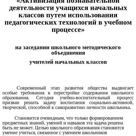
«Активизация познавательной
деятельности учащихся начальных
классов путем использования
педагогических технологий в учебном
процессе»
на заседании школьного методического
объединения
учителей начальных классов
Современный этап развития общества выдвигает
особые требования к перестройке содержания школьного
образования. Сегодня учебно-воспитательный процесс
призван решать задачу воспитания социально-активной,
творческой, способной к саморазвитию личности школьника.
Становится очевидным, что только формированием
предметных знаний, умений и навыков эта задача решена
быть не может. Целью школьного образования становится
умение учиться, связанное с умением школьников