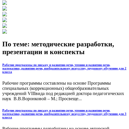
По теме: методические разработки,
презентации и конспекты
Рабочие программы по письму и развитию речи, чтению и развитию речи,
математике, развитию речи, изобразительному искусству, трудовому обучению для 2
класса
Рабочие программы составлены на основе Программы
специальных (коррекционных) общеобразовательных
учреждений VIIIвида под редакцией доктора педагогических
наук В.В.Воронковой – М.; Просвеще...
Рабочие программы по письму и развитию речи, чтению и развитию речи,
математике, развитию речи, изобразительному искусству, трудовому обучению для 3
класса
Рабочие программы разработаны на основе авторской