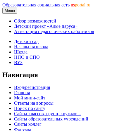
Образовательная социальная сеть
ns
portal.ru
Меню
Обзор возможностей
Детский проект «Алые паруса»
Аттестация педагогических работников
Детский сад
Начальная школа
Школа
НПО и СПО
ВУЗ
Навигация
Вход/регистрация
Главная
Мой мини-сайт
Ответы на вопросы
Поиск по сайту
Сайты классов, групп, кружков...
Сайты образовательных учреждений
Сайты коллег
Форумы