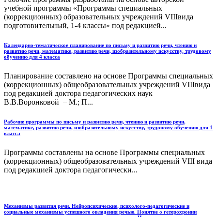
учебной программы «Программы специальных
(коррекционных) образовательных учреждений VIIIвида
подготовительный, 1-4 классы» под редакцией...
Календарно-тематическое планирование по письму и развитию речи, чтению и
развитию речи, математике, развитию речи, изобразительному искусству, трудовому
обучению для 4 класса
Планирование составлено на основе Программы специальных
(коррекционных) общеобразовательных учреждений VIIIвида
под редакцией доктора педагогических наук
В.В.Воронковой – М.; П...
Рабочие программы по письму и развитию речи, чтению и развитию речи,
математике, развитию речи, изобразительному искусству, трудовому обучению для 1
класса
Программы составлены на основе Программы специальных
(коррекционных) общеобразовательных учреждений VIII вида
под редакцией доктора педагогически...
Механизмы развития речи. Нейропсихические, психолого-педагогические и
социальные механизмы успешного овладения речью. Понятие о гетерохронии